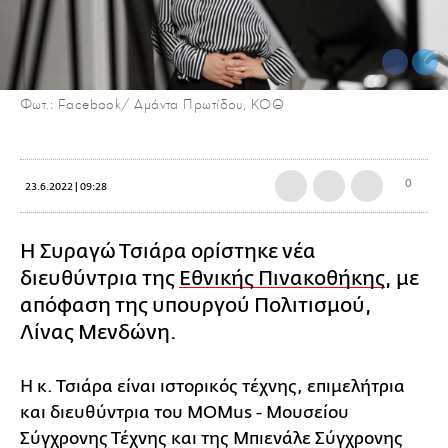
Φωτ.: Facebook/ Αμάντα Πρωτίδου, ΚΟΘ
0
23.6.2022 | 09:28
Η Συραγώ Τσιάρα ορίστηκε νέα
διευθύντρια της
Εθνικής Πινακοθήκης
, με
απόφαση της υπουργού Πολιτισμού,
Λίνας Μενδώνη.
Η κ. Τσιάρα είναι ιστορικός τέχνης, επιμελήτρια
και διευθύντρια του ΜΟΜus - Μουσείου
Σύγχρονης Τέχνης και της Μπιενάλε Σύγχρονης