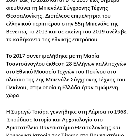
2007 έως το 2020 και από το 2017 έως σήμερα
διευθύνει τη Μπιενάλε Σύγχρονης Τέχνης
Θεσσαλονίκης. Διετέλεσε επιμελήτρια του
ελληνικού περιπτέρου στην 55η Μπιενάλε της
Βενετίας το 2013 και σε εκείνη του 2019 ανέλαβε
τα καθήκοντα της εθνικής επιτρόπου.
Το 2017 συνεπιμελήθηκε με τη Μαρία
Τσαντσάνογλου έκθεση 28 Ελλήνων καλλιτεχνών
στο Εθνικό Μουσείο Τεχνών του Πεκίνου στο
πλαίσιο της 7ης Μπιενάλε Σύγχρονης Τέχνης του
Πεκίνου, στην οποία η Ελλάδα ήταν τιμώμενη
χώρα.
Η Συραγώ Τσιάρα γεννήθηκε στη Λάρισα το 1968.
Σπούδασε Ιστορία και Αρχαιολογία στο
Αριστοτέλειο Πανεπιστήμιο Θεσσαλονίκης και
Κοινωνική Ιστορία της Τέχνης στο Πανεπιστήμιο