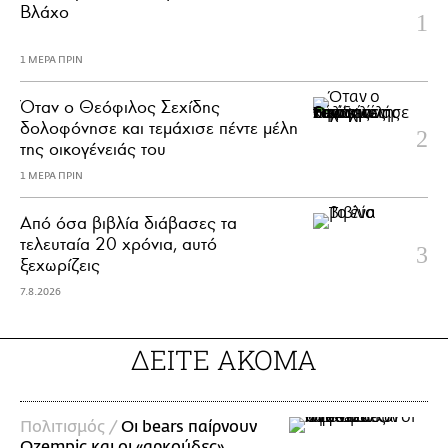
Βλάχο
1 ΜΕΡΑ ΠΡΙΝ
Όταν ο Θεόφιλος Σεχίδης
δολοφόνησε και τεμάχισε πέντε μέλη
της οικογένειάς του
1 ΜΕΡΑ ΠΡΙΝ
Από όσα βιβλία διάβασες τα
τελευταία 20 χρόνια, αυτό
ξεχωρίζεις
7.8.2026
ΔΕΙΤΕ ΑΚΟΜΑ
Πολιτισμός /
Οι bears παίρνουν
Ozempic και οι «αρκούδες»