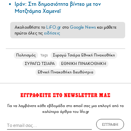
Ιράν: Στη δημοσιότητα βίντεο με τον
Μοτζτάμπα Χαμενεΐ
Ακολουθήστε το
LiFO.gr
στο
Google News
και μάθετε
πρώτοι όλες τις
ειδήσεις
Πολιτισμός
Συραγώ Τσιάρα Εθνική Πινακοθήκη
Tags
ΣΥΡΑΓΩ ΤΣΙΑΡΑ
ΕΘΝΙΚΗ ΠΙΝΑΚΟΘΗΚΗ
Εθνική Πινακοθήκη διευθύντρια
ΕΓΓΡΑΦΕΙΤΕ ΣΤΟ NEWSLETTER ΜΑΣ
Για να λαμβάνετε κάθε εβδομάδα στο email σας μια επιλογή από τα
καλύτερα άρθρα του lifo.gr
ΕΓΓΡΑΦΗ