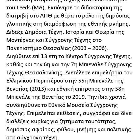
του Leeds (MA). Εκπόνησε τη διδακτορική της
διατριβή στο ΑΠΘ με θέμα το ρόλο της δημόσιας
γλυπτικής στη διαμόρφωση της εθνικής μνήμης.
Δίδαξε Δημόσια Τέχνη, Ιστορία και Θεωρία της
Μοντέρνας και Σύγχρονης Τέχνης στο
Πανεπιστήμιο Θεσσαλίας (2003 – 2006).
Διηύθυνε επί 13 έτη το Κέντρο Σύγχρονης Τέχνης,
καθώς και την 6η και την 7η Μπιενάλε Σύγχρονης
Τέχνης Θεσσαλονίκης. Διετέλεσε επιμελήτρια του
Ελληνικού Περιπτέρου στην 55η Μπιενάλε της
Βενετίας (2013) και εθνική επίτροπος στην 58η
Μπιενάλε της Βενετίας το 2019. Την ίδια χρονιά
συνδιηύθυνε το Εθνικό Μουσείο Σύγχρονης
Τέχνης. Επιμελείται εκθέσεις, συγγράφει και δίνει
διαλέξεις κυρίως για ζητήματα ταυτότητας,
δημόσιας σφαίρας, φύλου, μνήμης και πολιτικής
στη σύγχρονη τέχνη.