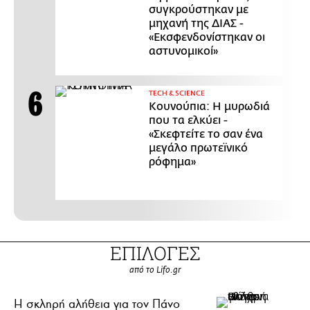
συγκρούστηκαν με
μηχανή της ΔΙΑΣ -
«Εκσφενδονίστηκαν οι
αστυνομικοί»
ΤECH & SCIENCE
Κουνούπια: Η μυρωδιά
που τα ελκύει -
«Σκεφτείτε το σαν ένα
μεγάλο πρωτεϊνικό
ρόφημα»
ΕΠΙΛΟΓΕΣ
από το Lifo.gr
H σκληρή αλήθεια για τον Πάνο