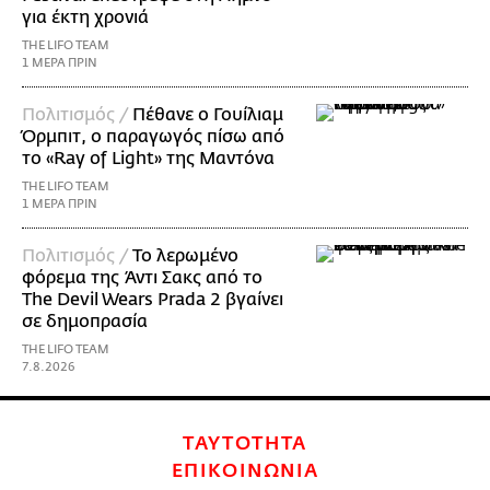
για έκτη χρονιά
THE LIFO TEAM
1 ΜΕΡΑ ΠΡΙΝ
Πολιτισμός /
Πέθανε ο Γουίλιαμ
Όρμπιτ, ο παραγωγός πίσω από
το «Ray of Light» της Μαντόνα
THE LIFO TEAM
1 ΜΕΡΑ ΠΡΙΝ
Πολιτισμός /
Το λερωμένο
φόρεμα της Άντι Σακς από το
The Devil Wears Prada 2 βγαίνει
σε δημοπρασία
THE LIFO TEAM
7.8.2026
ΤΑΥΤΟΤΗΤΑ
ΕΠΙΚΟΙΝΩΝΙΑ