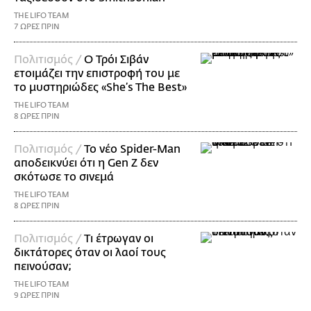
THE LIFO TEAM
7 ΩΡΕΣ ΠΡΙΝ
Πολιτισμός /
Ο Τρόι Σιβάν
ετοιμάζει την επιστροφή του με
το μυστηριώδες «She’s The Best»
THE LIFO TEAM
8 ΩΡΕΣ ΠΡΙΝ
Πολιτισμός /
Το νέο Spider-Man
αποδεικνύει ότι η Gen Z δεν
σκότωσε το σινεμά
THE LIFO TEAM
8 ΩΡΕΣ ΠΡΙΝ
Πολιτισμός /
Τι έτρωγαν οι
δικτάτορες όταν οι λαοί τους
πεινούσαν;
THE LIFO TEAM
9 ΩΡΕΣ ΠΡΙΝ