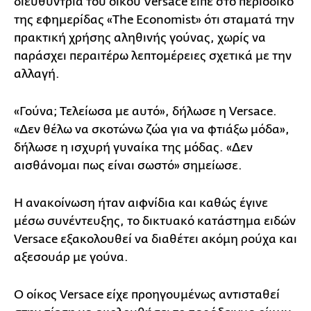
διευθύντρια του οίκου Versace είπε στο περιοδικό
της εφημερίδας «The Economist» ότι σταματά την
πρακτική χρήσης αληθινής γούνας, χωρίς να
παράσχει περαιτέρω λεπτομέρειες σχετικά με την
αλλαγή.
«Γούνα; Τελείωσα με αυτό», δήλωσε η Versace.
«Δεν θέλω να σκοτώνω ζώα για να φτιάξω μόδα»,
δήλωσε η ισχυρή γυναίκα της μόδας. «Δεν
αισθάνομαι πως είναι σωστό» σημείωσε.
Η ανακοίνωση ήταν αιφνίδια και καθώς έγινε
μέσω συνέντευξης, το δικτυακό κατάστημα ειδών
Versace εξακολουθεί να διαθέτει ακόμη ρούχα και
αξεσουάρ με γούνα.
Ο οίκος Versace είχε προηγουμένως αντισταθεί