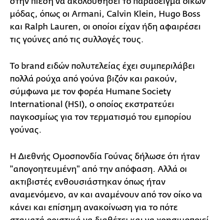
στην πίεση να ακολουθήσει το παράδειγμα οίκων
μόδας, όπως οι Armani, Calvin Klein, Hugo Boss
και Ralph Lauren, οι οποίοι είχαν ήδη αφαιρέσει
τις γούνες από τις συλλογές τους.
Το brand ειδών πολυτελείας έχει συμπεριλάβει
πολλά ρούχα από γούνα βιζόν και ρακούν,
σύμφωνα με τον φορέα Humane Society
International (HSI), ο οποίος εκστρατεύει
παγκοσμίως για τον τερματισμό του εμπορίου
γούνας.
Η Διεθνής Ομοσπονδία Γούνας δήλωσε ότι ήταν
"απογοητευμένη" από την απόφαση. Αλλά οι
ακτιβιστές ενθουσιάστηκαν όπως ήταν
αναμενόμενο, αν και αναμένουν από τον οίκο να
κάνει και επίσημη ανακοίνωση για το πότε