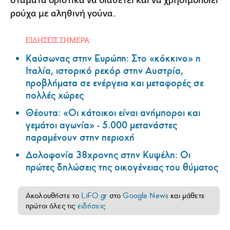
σταματά οριστικά να διαθέτει και να χρησιμοποιεί
ρούχα με αληθινή γούνα.
ΕΙΔΗΣΕΙΣ ΣΗΜΕΡΑ:
Καύσωνας στην Ευρώπη: Στο «κόκκινο» η
Ιταλία, ιστορικό ρεκόρ στην Αυστρία,
προβλήματα σε ενέργεια και μεταφορές σε
πολλές χώρες
Θέουτα: «Οι κάτοικοι είναι ανήμποροι και
γεμάτοι αγωνία» - 5.000 μετανάστες
παραμένουν στην περιοχή
Δολοφονία 38χρονης στην Κυψέλη: Οι
πρώτες δηλώσεις της οικογένειας του θύματος
Ακολουθήστε το
LiFO.gr
στο
Google News
και μάθετε
πρώτοι όλες τις
ειδήσεις