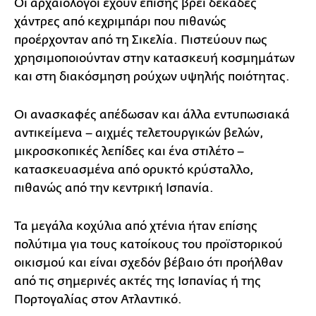
Οι αρχαιολόγοι έχουν επίσης βρει δεκάδες
χάντρες από κεχριμπάρι που πιθανώς
προέρχονταν από τη Σικελία. Πιστεύουν πως
χρησιμοποιούνταν στην κατασκευή κοσμημάτων
και στη διακόσμηση ρούχων υψηλής ποιότητας.
Οι ανασκαφές απέδωσαν και άλλα εντυπωσιακά
αντικείμενα – αιχμές τελετουργικών βελών,
μικροσκοπικές λεπίδες και ένα στιλέτο –
κατασκευασμένα από ορυκτό κρύσταλλο,
πιθανώς από την κεντρική Ισπανία.
Τα μεγάλα κοχύλια από χτένια ήταν επίσης
πολύτιμα για τους κατοίκους του προϊστορικού
οικισμού και είναι σχεδόν βέβαιο ότι προήλθαν
από τις σημερινές ακτές της Ισπανίας ή της
Πορτογαλίας στον Ατλαντικό.