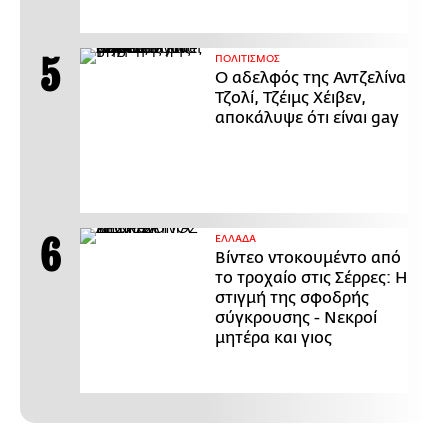
ΠΟΛΙΤΙΣΜΟΣ
Ο αδελφός της Αντζελίνα
Τζολί, Τζέιμς Χέιβεν,
αποκάλυψε ότι είναι gay
ΕΛΛΑΔΑ
Βίντεο ντοκουμέντο από
το τροχαίο στις Σέρρες: Η
στιγμή της σφοδρής
σύγκρουσης - Νεκροί
μητέρα και γιος