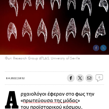
Φωτ: Research Group ATLAS, University of Seville
0
8.4.2022 | 18:52
Α
ρχαιολόγοι έφεραν στο φως την
«
πρωτεύουσα της μόδας
»
του προϊστορικού κόσμου,