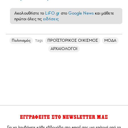
Ακολουθήστε το
LiFO.gr
στο
Google News
και μάθετε
πρώτοι όλες τις
ειδήσεις
Πολιτισμός
ΠΡΟΪΣΤΟΡΙΚΟΣ ΟΙΚΙΣΜΟΣ
ΜΟΔΑ
Tags
ΑΡΧΑΙΟΛΟΓΟΙ
ΕΓΓΡΑΦΕΙΤΕ ΣΤΟ NEWSLETTER ΜΑΣ
Για να λαμβάνετε κάθε εβδομάδα στο email σας μια επιλογή από τα