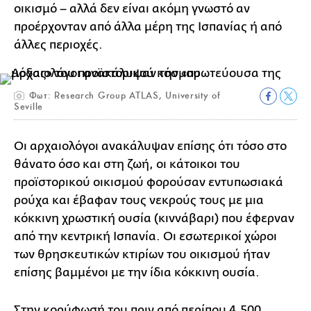
οικισμό – αλλά δεν είναι ακόμη γνωστό αν
προέρχονταν από άλλα μέρη της Ισπανίας ή από
άλλες περιοχές.
Φωτ: Research Group ATLAS, University of
Seville
Οι αρχαιολόγοι ανακάλυψαν επίσης ότι τόσο στο
θάνατο όσο και στη ζωή, οι κάτοικοι του
προϊστορικού οικισμού φορούσαν εντυπωσιακά
ρούχα και έβαφαν τους νεκρούς τους με μια
κόκκινη χρωστική ουσία (κιννάβαρι) που έφερναν
από την κεντρική Ισπανία. Οι εσωτερικοί χώροι
των θρησκευτικών κτιρίων του οικισμού ήταν
επίσης βαμμένοι με την ίδια κόκκινη ουσία.
Στην κορύφωσή του πριν από περίπου 4.500