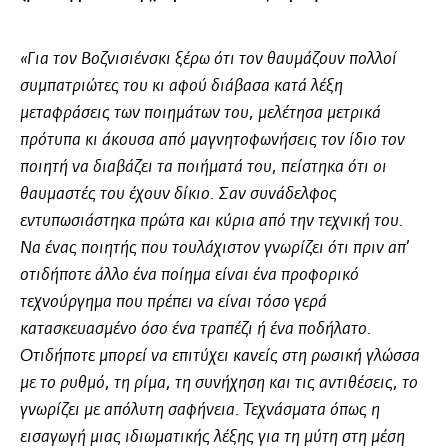
«Για τον Βοζνισιένσκι ξέρω ότι τον θαυμάζουν πολλοί
συμπατριώτες του κι αφού διάβασα κατά λέξη
μεταφράσεις των ποιημάτων του, μελέτησα μετρικά
πρότυπα κι άκουσα από μαγνητοφωνήσεις τον ίδιο τον
ποιητή να διαβάζει τα ποιήματά του, πείστηκα ότι οι
θαυμαστές του έχουν δίκιο. Σαν συνάδελφος
εντυπωσιάστηκα πρώτα και κύρια από την τεχνική του.
Να ένας ποιητής που τουλάχιστον γνωρίζει ότι πριν απ’
οτιδήποτε άλλο ένα ποίημα είναι ένα
προφορικό
τεχνούργημα
που πρέπει να είναι τόσο γερά
κατασκευασμένο όσο ένα τραπέζι ή ένα ποδήλατο.
Οτιδήποτε μπορεί να επιτύχει κανείς στη ρωσική γλώσσα
με το ρυθμό, τη ρίμα, τη συνήχηση και τις αντιθέσεις, το
γνωρίζει με απόλυτη σαφήνεια. Τεχνάσματα όπως η
εισαγωγή μιας ιδιωματικής λέξης για τη μύτη στη μέση