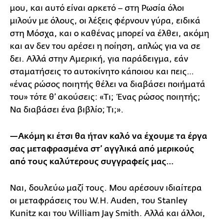
μου, και αυτό είναι αρκετό – στη Ρωσία όλοι
μιλούν με όλους, οι λέξεις φέρνουν γύρα, ειδικά
στη Μόσχα, και ο καθένας μπορεί να έλθει, ακόμη
και αν δεν του αρέσει η ποίηση, απλώς για να σε
δει. Αλλά στην Αμερική, για παράδειγμα, εάν
σταματήσεις το αυτοκίνητο κάποιου και πεις…
«ένας ρώσος ποιητής θέλει να διαβάσει ποιήματά
του» τότε θ’ ακούσεις: «Τι; Ένας ρώσος ποιητής;
Να διαβάσει ένα βιβλίο; Τι;».
—Ακόμη κι έτσι θα ήταν καλό να έχουμε τα έργα
σας μεταφρασμένα στ’ αγγλικά από μερικούς
από τους καλύτερους συγγραφείς μας…
Ναι, δουλεύω μαζί τους. Μου αρέσουν ιδιαίτερα
οι μεταφράσεις του W.H. Auden, του Stanley
Kunitz και του William Jay Smith. Αλλά και άλλοι,