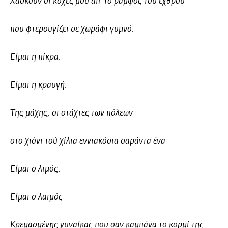
Χάσκουν οι κόχες μου απ’ το ράμφος του εχθρού
που φτερουγίζει σε χωράφι γυμνό.
Είμαι η πίκρα.
Είμαι η κραυγή.
Της μάχης, οι στάχτες των πόλεων
στο χιόνι τού χίλια εννιακόσια σαράντα ένα
Είμαι ο λιμός.
Είμαι ο λαιμός
Κρεμασμένης γυναίκας που σαν καμπάνα το κορμί της