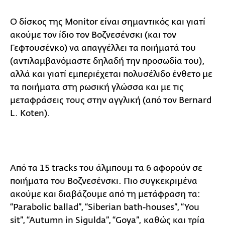
Ο δίσκος της Monitor είναι σημαντικός και γιατί
ακούμε τον ίδιο τον Βοζνεσένσκι (και τον
Γεφτουσένκο) να απαγγέλλει τα ποιήματά του
(αντιλαμβανόμαστε δηλαδή την προσωδία του),
αλλά και γιατί εμπεριέχεται πολυσέλιδο ένθετο με
τα ποιήματα στη ρωσική γλώσσα και με τις
μεταφράσεις τους στην αγγλική (από τον Bernard
L. Koten).
Από τα 15 tracks του άλμπουμ τα 6 αφορούν σε
ποιήματα του Βοζνεσένσκι. Πιο συγκεκριμένα
ακούμε και διαβάζουμε από τη μετάφραση τα:
“Parabolic ballad”, “Siberian bath-houses”, “You
sit”, “Autumn in Sigulda”, “Goya”, καθώς και τρία