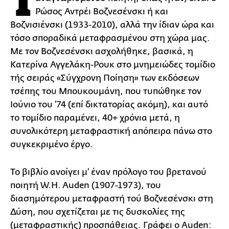
Ρώσος Αντρέι Βοζνεσένσκι ή και
Βοζνισιένσκι (1933-2010), αλλά την ίδιαν ώρα και
τόσο σποραδικά μεταφρασμένου στη χώρα μας.
Με τον Βοζνεσένσκι ασχολήθηκε, βασικά, η
Κατερίνα Αγγελάκη-Ρουκ στο μνημειώδες τομίδιο
τής σειράς «Σύγχρονη Ποίηση» των εκδόσεων
τσέπης του Μπουκουμάνη, που τυπώθηκε τον
Ιούνιο του ’74 (επί δικτατορίας ακόμη), και αυτό
το τομίδιο παραμένει, 40+ χρόνια μετά, η
συνολικότερη μεταφραστική απόπειρα πάνω στο
συγκεκριμένο έργο.
Το βιβλίο ανοίγει μ’ έναν πρόλογο του βρετανού
ποιητή W.H. Auden (1907-1973), του
διασημότερου μεταφραστή τού Βοζνεσένσκι στη
Δύση, που σχετίζεται με τις δυσκολίες της
(μεταφραστικής) προσπάθειας. Γράφει ο Auden: