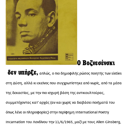
Ο Βοζνεσένσκι
δεν υπήρξε,
απλώς, ο πιο δημοφιλής ρώσος ποιητής των sixties
στη Δύση, αλλά κι εκείνος που συγχρωτίστηκε από νωρίς, από τα μέσα
της δεκαετίας, με την πιο ισχυρή βάση της αντικουλτούρας,
συμμετέχοντας κατ’ αρχάς (αν και χωρίς να διαβάσει ποιήματά του
όπως λένε οι πληροφορίες) στην περίφημη International Poetry
Incarnation του Λονδίνου την 11/6/1965, μαζί με τους Allen Ginsberg,