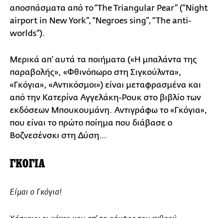
αποσπάσματα από το “The Triangular Pear” (“Night
airport in New York”, “Negroes sing”, “The anti-
worlds”).
Μερικά απ’ αυτά τα ποιήματα («Η μπαλάντα της
παραβολής», «Φθινόπωρο στη Σιγκούλντα»,
«Γκόγια», «Αντικόσμοι») είναι μεταφρασμένα και
από την Κατερίνα Αγγελάκη-Ρουκ στο βιβλίο των
εκδόσεων Μπουκουμάνη. Αντιγράφω το «Γκόγια»,
που είναι το πρώτο ποίημα που διάβασε ο
Βοζνεσένσκι στη Δύση…
ΓΚΟΓΙΑ
Είμαι ο Γκόγια!