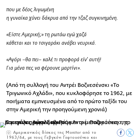
που με δέος λιγωμένη
η γυναίκα χύνει δάκρυα από την τζαζ συγκινημένη.
«Είστε Αμερική;» τη ρωτάω εγώ χαζά
κάθεται και το τσιγαράκι ανάβει νευρικά.
«Αγόρι –θα πει– καλέ τι προφορά είν’ αυτή!
Για μένα πες να φέρουνε μαρτίνι».
(Από τη συλλογή του Αντρέι Βοζνεσένσκι «Το
Τριγωνικό Αχλάδι», που κυκλοφόρησε το 1962, με
ποιήματα εμπνευσμένα από το πρώτο ταξίδι του
στην Αμερική την προηγούμενη χρονιά)
Αμερικανικός δίσκος της Monitor από το
1963/64, με τους Γεβγκένι Γεφτουσένκο και