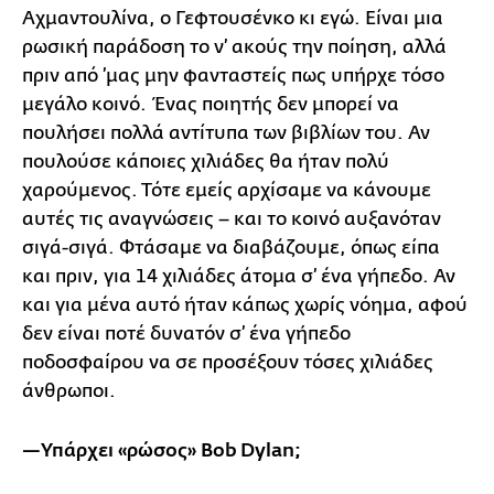
Αχμαντουλίνα, ο Γεφτουσένκο κι εγώ. Είναι μια
ρωσική παράδοση το ν’ ακούς την ποίηση, αλλά
πριν από ’μας μην φανταστείς πως υπήρχε τόσο
μεγάλο κοινό. Ένας ποιητής δεν μπορεί να
πουλήσει πολλά αντίτυπα των βιβλίων του. Αν
πουλούσε κάποιες χιλιάδες θα ήταν πολύ
χαρούμενος. Τότε εμείς αρχίσαμε να κάνουμε
αυτές τις αναγνώσεις – και το κοινό αυξανόταν
σιγά-σιγά. Φτάσαμε να διαβάζουμε, όπως είπα
και πριν, για 14 χιλιάδες άτομα σ’ ένα γήπεδο. Αν
και για μένα αυτό ήταν κάπως χωρίς νόημα, αφού
δεν είναι ποτέ δυνατόν σ’ ένα γήπεδο
ποδοσφαίρου να σε προσέξουν τόσες χιλιάδες
άνθρωποι.
—Υπάρχει «ρώσος» Bob
Dylan
;