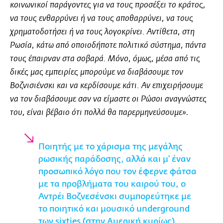
κοινωνικοί παράγοντες για να τους προσέξει το κράτος,
να τους ενθαρρύνει ή να τους αποθαρρύνει, να τους
χρηματοδοτήσει ή να τους λογοκρίνει. Αντίθετα, στη
Ρωσία, κάτω από οποιοδήποτε πολιτικό σύστημα, πάντα
τους έπαιρναν στα σοβαρά. Μόνο, όμως, μέσα από τις
δικές μας εμπειρίες μπορούμε να διαβάσουμε τον
Βοζνισιένσκι και να κερδίσουμε κάτι. Αν επιχειρήσουμε
να τον διαβάσουμε σαν να είμαστε οι Ρώσοι αναγνώστες
.
του, είναι βέβαιο ότι πολλά θα παρερμηνεύσουμε»
Ποιητής με το χάρισμα της μεγάλης
ρωσικής παράδοσης, αλλά και μ' έναν
προσωπικό λόγο που τον έφερνε φάτσα
με τα προβλήματα του καιρού του, ο
Αντρέι Βοζνεσένσκι συμπορεύτηκε με
τo ποιητικό και μουσικό underground
των sixties (στην Αμερική κυρίως),