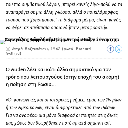
του πιο συμβατικού λόγου, μπορεί κανείς λίγο-πολύ να τα
αναπαράγει σε μια άλλη γλώσσα, αλλά ο ποικιλόμορφος
τρόπος που χρησιμοποιεί τα διάφορα μέτρα, είναι ικανός
.
να φέρει σε απελπισία οποιονδήποτε μεταφραστή»
Αντρέι Βοζνεσένσκι, 1967 (φωτό: Bernard
Gotfryd)
Ο Auden λέει και κάτι άλλο σημαντικό για τον
τρόπο που λειτουργούσε (στην εποχή του ακόμη)
η ποίηση στη Ρωσία…
«Οι κοινωνικές και οι ιστορικές μνήμες, εμάς των Άγγλων
ή των Αμερικάνων, είναι διαφορετικές από των Ρώσων.
Για να αναφέρω μια μόνο διαφορά οι ποιητές στις δικές
μας χώρες δεν θεωρήθηκαν ποτέ αρκετά σημαντικοί,