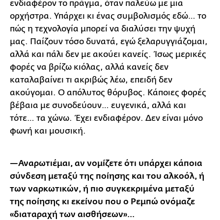
ενδιαφέρον το πράγμα, όταν παλεύω με μια
ορχήστρα. Υπάρχει κι ένας συμβολισμός εδώ… το
πώς η τεχνολογία μπορεί να διαλύσει την ψυχή
μας. Παίζουν τόσο δυνατά, εγώ ξελαρυγγιάζομαι,
αλλά και πάλι δεν με ακούει κανείς. Ίσως μερικές
φορές να βρίζω κιόλας, αλλά κανείς δεν
καταλαβαίνει τι ακριβώς λέω, επειδή δεν
ακούγομαι. Ο απόλυτος θόρυβος. Κάποιες φορές
βέβαια με συνοδεύουν… ευγενικά, αλλά και
τότε… τα χώνω. Έχει ενδιαφέρον. Δεν είναι μόνο
φωνή και μουσική.
—Αναρωτιέμαι, αν νομίζετε ότι υπάρχει κάποια
σύνδεση μεταξύ της ποίησης και του αλκοόλ, ή
των ναρκωτικών, ή πιο συγκεκριμένα μεταξύ
της ποίησης κι εκείνου που ο Ρεμπώ ονόμαζε
«διαταραχή των αισθήσεων»…