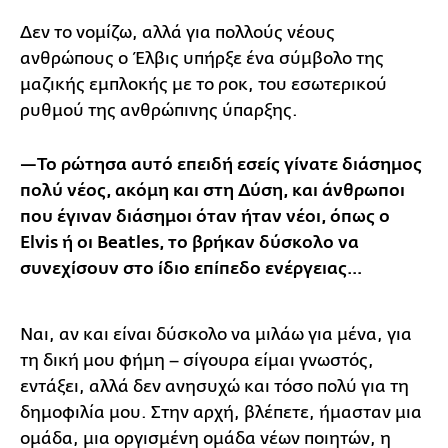
Δεν το νομίζω, αλλά για πολλούς νέους
ανθρώπους ο Έλβις υπήρξε ένα σύμβολο της
μαζικής εμπλοκής με το ροκ, του εσωτερικού
ρυθμού της ανθρώπινης ύπαρξης.
—Το ρώτησα αυτό επειδή εσείς γίνατε διάσημος
πολύ νέος, ακόμη και στη Δύση, και άνθρωποι
που έγιναν διάσημοι όταν ήταν νέοι, όπως ο
Elvis
ή οι Beatles
, το βρήκαν δύσκολο να
συνεχίσουν στο ίδιο επίπεδο ενέργειας…
Ναι, αν και είναι δύσκολο να μιλάω για μένα, για
τη δική μου φήμη – σίγουρα είμαι γνωστός,
εντάξει, αλλά δεν ανησυχώ και τόσο πολύ για τη
δημοφιλία μου. Στην αρχή, βλέπετε, ήμασταν μια
ομάδα, μια οργισμένη ομάδα νέων ποιητών, η