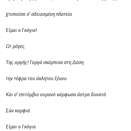
χτυπούσε σ’ αδειασμένη πλατεία
Είμαι ο Γκόγια!
Ω! ρόγες
Της οργής! Γοργά σκόρπισα στη Δύση
την τέφρα του άκλητου ξένου
Και σ’ επιτύμβιο ουρανό κάρφωσα άστρα δυνατά
Σαν καρφιά.
Είμαι ο Γκόγια.