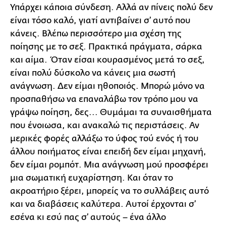
Υπάρχει κάποια σύνδεση. Αλλά αν πίνεις πολύ δεν
είναι τόσο καλό, γιατί αντιβαίνει σ’ αυτό που
κάνεις. Βλέπω περισσότερο μια σχέση της
ποίησης με το σεξ. Πρακτικά πράγματα, σάρκα
και αίμα. Όταν είσαι κουρασμένος μετά το σεξ,
είναι πολύ δύσκολο να κάνεις μια σωστή
ανάγνωση. Δεν είμαι ηθοποιός. Μπορώ μόνο να
προσπαθήσω να επαναλάβω τον τρόπο μου να
γράψω ποίηση, δες... Θυμάμαι τα συναισθήματα
που ένοιωσα, και ανακαλώ τις περιστάσεις. Αν
μερικές φορές αλλάξω το ύφος τού ενός ή του
άλλου ποιήματος είναι επειδή δεν είμαι μηχανή,
δεν είμαι ρομπότ. Μια ανάγνωση μού προσφέρει
μια σωματική ευχαρίστηση. Και όταν το
ακροατήριο ξέρει, μπορείς να το συλλάβεις αυτό
και να διαβάσεις καλύτερα. Αυτοί έρχονται σ’
εσένα κι εσύ πας σ’ αυτούς – ένα άλλο