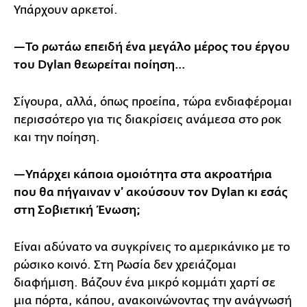
Υπάρχουν αρκετοί.
—Το ρωτάω επειδή ένα μεγάλο μέρος του έργου
του Dylan
θεωρείται ποίηση…
Σίγουρα, αλλά, όπως προείπα, τώρα ενδιαφέρομαι
περισσότερο για τις διακρίσεις ανάμεσα στο ροκ
και την ποίηση.
—Υπάρχει κάποια ομοιότητα στα ακροατήρια
που θα πήγαιναν ν’ ακούσουν τον Dylan
κι εσάς
στη Σοβιετική Ένωση;
Είναι αδύνατο να συγκρίνεις το αμερικάνικο με το
ρώσικο κοινό. Στη Ρωσία δεν χρειάζομαι
διαφήμιση. Βάζουν ένα μικρό κομμάτι χαρτί σε
μια πόρτα, κάπου, ανακοινώνοντας την ανάγνωσή