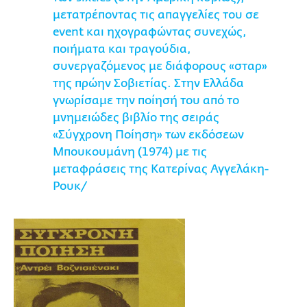
μετατρέποντας τις απαγγελίες του σε
event και ηχογραφώντας συνεχώς,
ποιήματα και τραγούδια,
συνεργαζόμενος με διάφορους «σταρ»
της πρώην Σοβιετίας. Στην Ελλάδα
γνωρίσαμε την ποίησή του από το
μνημειώδες βιβλίο της σειράς
«Σύγχρονη Ποίηση» των εκδόσεων
Μπουκουμάνη (1974) με τις
μεταφράσεις της Κατερίνας Αγγελάκη-
Ρουκ/