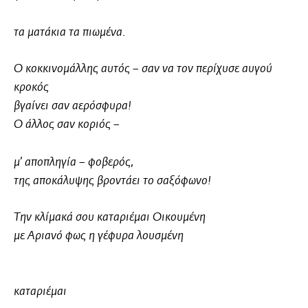
τα ματάκια τα πιωμένα.
Ο κοκκινομάλλης αυτός – σαν να τον περίχυσε αυγού
κροκός
βγαίνει σαν αερόσφυρα!
Ο άλλος σαν κοριός –
μ’ αποπληγία – φοβερός,
της αποκάλυψης βροντάει το σαξόφωνο!
Την κλίμακά σου καταριέμαι Οικουμένη
με Αριανό φως η γέφυρα λουσμένη
καταριέμαι