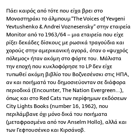
Π
άει καιρός από τότε που είχα βρει στο
Μοναστηράκι το άλμπουμ “The Voices of Yevgeni
Yevtushenko & Andrei Voznesensky” στην εταιρεία
Monitor από το 1963/64 – μια εταιρεία που είχε
ρίξει δεκάδες δίσκους με ρωσικά τραγούδια και
χορούς στην αμερικανική αγορά, όταν ο «ψυχρός
πόλεμος» ήταν ακόμη στο φόρτε του. Μάλιστα
την εποχή που κυκλοφόρησε το LP δεν είχε
τυπωθεί ακόμη βιβλίο του Βοζνεσένσκι στις ΗΠΑ,
αν και ποιήματά του δημοσιεύονταν σε διάφορα
περιοδικά (Encounter, The Nation Evergreen…),
όπως και στο Red Cats των περίφημων εκδόσεων
City Lights Books (number 16, 1962), που
περιλάμβανε όχι μόνο δικά του ποιήματα
(μεταφρασμένα από τον Anselm Hollo), αλλά και
των Γεφτουσένκο και Κιρσάνοβ.