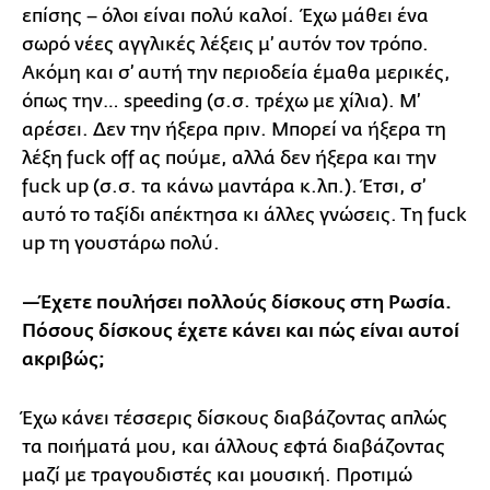
επίσης – όλοι είναι πολύ καλοί. Έχω μάθει ένα
σωρό νέες αγγλικές λέξεις μ’ αυτόν τον τρόπο.
Ακόμη και σ’ αυτή την περιοδεία έμαθα μερικές,
όπως την… speeding (σ.σ. τρέχω με χίλια). Μ’
αρέσει. Δεν την ήξερα πριν. Μπορεί να ήξερα τη
λέξη fuck off ας πούμε, αλλά δεν ήξερα και την
fuck up (σ.σ. τα κάνω μαντάρα κ.λπ.). Έτσι, σ’
αυτό το ταξίδι απέκτησα κι άλλες γνώσεις. Τη fuck
up τη γουστάρω πολύ.
—Έχετε πουλήσει πολλούς δίσκους στη Ρωσία.
Πόσους δίσκους έχετε κάνει και πώς είναι αυτοί
ακριβώς;
Έχω κάνει τέσσερις δίσκους διαβάζοντας απλώς
τα ποιήματά μου, και άλλους εφτά διαβάζοντας
μαζί με τραγουδιστές και μουσική. Προτιμώ