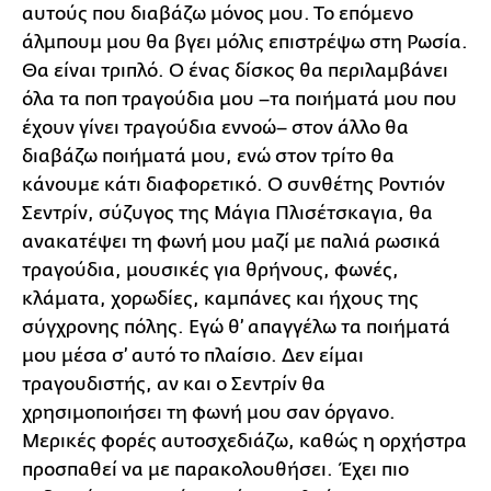
αυτούς που διαβάζω μόνος μου. Το επόμενο
άλμπουμ μου θα βγει μόλις επιστρέψω στη Ρωσία.
Θα είναι τριπλό. Ο ένας δίσκος θα περιλαμβάνει
όλα τα ποπ τραγούδια μου –τα ποιήματά μου που
έχουν γίνει τραγούδια εννοώ– στον άλλο θα
διαβάζω ποιήματά μου, ενώ στον τρίτο θα
κάνουμε κάτι διαφορετικό. Ο συνθέτης Ροντιόν
Σεντρίν, σύζυγος της Μάγια Πλισέτσκαγια, θα
ανακατέψει τη φωνή μου μαζί με παλιά ρωσικά
τραγούδια, μουσικές για θρήνους, φωνές,
κλάματα, χορωδίες, καμπάνες και ήχους της
σύγχρονης πόλης. Εγώ θ’ απαγγέλω τα ποιήματά
μου μέσα σ’ αυτό το πλαίσιο. Δεν είμαι
τραγουδιστής, αν και ο Σεντρίν θα
χρησιμοποιήσει τη φωνή μου σαν όργανο.
Μερικές φορές αυτοσχεδιάζω, καθώς η ορχήστρα
προσπαθεί να με παρακολουθήσει. Έχει πιο