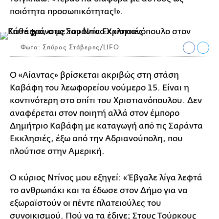
ποιότητα προσωπικότητας!».
Φωτο: Σπύρος Στάβερης/LIFO
Ο «Αίαντας» βρίσκεται ακριβώς στη στάση
Καβάφη του λεωφορείου νούμερο 15. Είναι η
κοντινότερη στο σπίτι του Χριστιανόπουλου. Δεν
αναφέρεται στον ποιητή αλλά στον έμπορο
Δημήτριο Καβάφη με καταγωγή από τις Σαράντα
Εκκλησιές, έξω από την Αδριανούπολη, που
πλούτισε στην Αμερική.
Ο κύριος Ντίνος μου εξηγεί: «Έβγαλε λίγα λεφτά
το ανθρωπάκι και τα έδωσε στον Δήμο για να
εξωραϊστούν οι πέντε πλατειούλες του
συνοικισμού. Πού να τα έδινε; Στους Τούρκους