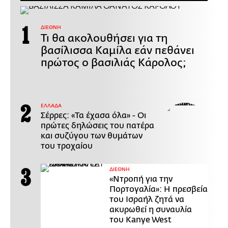
ΔΙΕΘΝΗ
Τι θα ακολουθήσει για τη
βασίλισσα Καμίλα εάν πεθάνει
πρώτος ο βασιλιάς Κάρολος;
ΕΛΛΑΔΑ
Σέρρες: «Τα έχασα όλα» - Οι
πρώτες δηλώσεις του πατέρα
και συζύγου των θυμάτων
του τροχαίου
ΔΙΕΘΝΗ
«Ντροπή για την
Πορτογαλία»: Η πρεσβεία
του Ισραήλ ζητά να
ακυρωθεί η συναυλία
του Kanye West