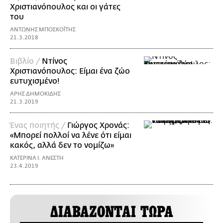
Χριστιανόπουλος και οι γάτες
του
ΑΝΤΩΝΗΣ ΜΠΟΣΚΟΪ́ΤΗΣ
21.3.2018
Βιβλίο /
Ντίνος
Χριστιανόπουλος: Είμαι ένα ζώο
ευτυχισμένο!
ΑΡΗΣ ΔΗΜΟΚΙΔΗΣ
21.3.2019
Ένας ποιητής /
Γιώργος Χρονάς:
«Μπορεί πολλοί να λένε ότι είμαι
κακός, αλλά δεν το νομίζω»
ΚΑΤΕΡΙΝΑ Ι. ΑΝΕΣΤΗ
23.4.2019
ΔΙΑΒΑΖΟΝΤΑΙ ΤΩΡΑ