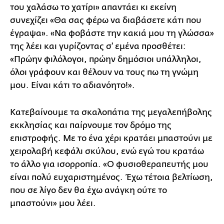
του χαλάσω το χατίρι» απαντάει κι εκείνη
συνεχίζει «Θα σας φέρω να διαβάσετε κάτι που
έγραψα». «Να φοβάστε την κακιά μου τη γλώσσα»
της λέει και γυρίζοντας σ' εμένα προσθέτει:
«Πρώην φιλόλογοι, πρώην δημόσιοι υπάλληλοι,
όλοι γράφουν και θέλουν να τους πω τη γνώμη
μου. Είναι κάτι το αδιανόητο!».
Κατεβαίνουμε τα σκαλοπάτια της μεγαλεπήβολης
εκκλησίας και παίρνουμε τον δρόμο της
επιστροφής. Με το ένα χέρι κρατάει μπαστούνι με
χειρολαβή κεφάλι σκύλου, ενώ εγώ του κρατάω
το άλλο για ισορροπία. «Ο φυσιοθεραπευτής μου
είναι πολύ ευχαριστημένος. Έχω τέτοια βελτίωση,
που σε λίγο δεν θα έχω ανάγκη ούτε το
μπαστούνι» μου λέει.