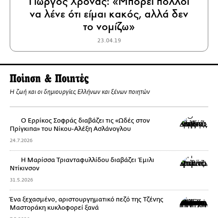
Γιώργος Χρονάς: «Μπορεί πολλοί
να λένε ότι είμαι κακός, αλλά δεν
το νομίζω»
23.04.19
Ποίηση & Ποιητές
Η ζωή και οι δημιουργίες Ελλήνων και ξένων ποιητών
Ο Ερρίκος Σοφράς διαβάζει τις «Ωδές στον
Πρίγκιπα» του Νίκoυ-Αλέξη Ασλάνογλου
24.7.2026
Η Μαρίσσα Τριανταφυλλίδου διαβάζει Έμιλι
Ντίκινσον
31.5.2026
Ένα ξεχασμένο, αριστουργηματικό πεζό της Τζένης
Μαστοράκη κυκλοφορεί ξανά