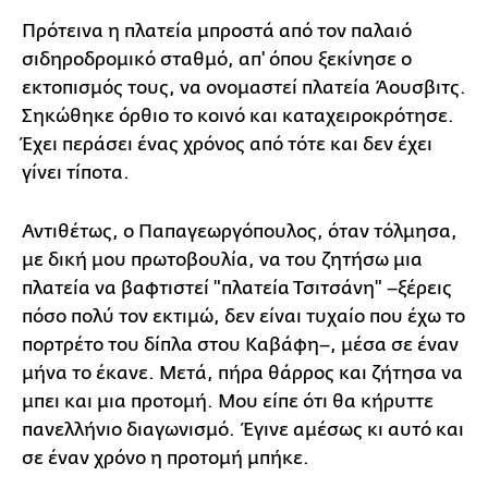
Πρότεινα η πλατεία μπροστά από τον παλαιό
σιδηροδρομικό σταθμό, απ' όπου ξεκίνησε ο
εκτοπισμός τους, να ονομαστεί πλατεία Άουσβιτς.
Σηκώθηκε όρθιο το κοινό και καταχειροκρότησε.
Έχει περάσει ένας χρόνος από τότε και δεν έχει
γίνει τίποτα.
Αντιθέτως, ο Παπαγεωργόπουλος, όταν τόλμησα,
με δική μου πρωτοβουλία, να του ζητήσω μια
πλατεία να βαφτιστεί "πλατεία Τσιτσάνη" –ξέρεις
πόσο πολύ τον εκτιμώ, δεν είναι τυχαίο που έχω το
πορτρέτο του δίπλα στου Καβάφη–, μέσα σε έναν
μήνα το έκανε. Μετά, πήρα θάρρος και ζήτησα να
μπει και μια προτομή. Μου είπε ότι θα κήρυττε
πανελλήνιο διαγωνισμό. Έγινε αμέσως κι αυτό και
σε έναν χρόνο η προτομή μπήκε.