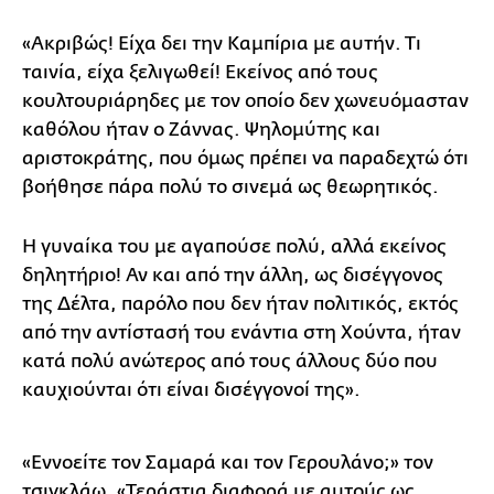
«Ακριβώς! Είχα δει την Καμπίρια με αυτήν. Τι
ταινία, είχα ξελιγωθεί! Εκείνος από τους
κουλτουριάρηδες με τον οποίο δεν χωνευόμασταν
καθόλου ήταν ο Ζάννας. Ψηλομύτης και
αριστοκράτης, που όμως πρέπει να παραδεχτώ ότι
βοήθησε πάρα πολύ το σινεμά ως θεωρητικός.
Η γυναίκα του με αγαπούσε πολύ, αλλά εκείνος
δηλητήριο! Αν και από την άλλη, ως δισέγγονος
της Δέλτα, παρόλο που δεν ήταν πολιτικός, εκτός
από την αντίστασή του ενάντια στη Χούντα, ήταν
κατά πολύ ανώτερος από τους άλλους δύο που
καυχιούνται ότι είναι δισέγγονοί της».
«Εννοείτε τον Σαμαρά και τον Γερουλάνο;» τον
τσιγκλάω. «Τεράστια διαφορά με αυτούς ως