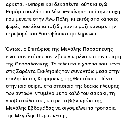
αρκετά. «Μπορεί και δεκαπέντε, ούτε κι εγώ
θυμάμαι καλά» του λέω. «Ξεκίνησε από την εποχή
που μένατε στην Άνω Πόλη, κι εκτός από κάποιες
φορές που έλειπα ταξίδι, πάντα μαζί κάναμε την
περιφορά του Επιταφίου» συμπληρώνω.
Όντως, ο Επιτάφιος της Μεγάλης Παρασκευής
είναι σαν ετήσιο ραντεβού για μένα και τον ποιητή
της Θεσσαλονίκης. Τα τελευταία χρόνια που μένει
στις Σαράντα Εκκλησιές τον συναντάω μέσα στην
εκκλησία της Κοιμήσεως της Θεοτόκου. Πάντα
στην ίδια σειρά, στα στασίδια της δεξιάς πλευράς
των αντρών, ντυμένο με το καλό του σακάκι, τη
γραβατούλα του, και με το βιβλιαράκι της
Μεγάλης Εβδομάδας να σιγοψέλνει τα τροπάρια
της Μεγάλης Παρασκευής.