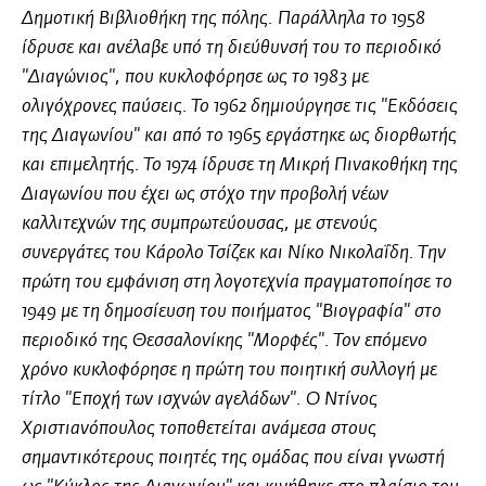
Δημοτική Βιβλιοθήκη της πόλης. Παράλληλα το 1958
ίδρυσε και ανέλαβε υπό τη διεύθυνσή του το περιοδικό
"Διαγώνιος", που κυκλοφόρησε ως το 1983 με
ολιγόχρονες παύσεις. Το 1962 δημιούργησε τις "Εκδόσεις
της Διαγωνίου" και από το 1965 εργάστηκε ως διορθωτής
και επιμελητής. Το 1974 ίδρυσε τη Μικρή Πινακοθήκη της
Διαγωνίου που έχει ως στόχο την προβολή νέων
καλλιτεχνών της συμπρωτεύουσας, με στενούς
συνεργάτες του Κάρολο Τσίζεκ και Νίκο Νικολαΐδη. Την
πρώτη του εμφάνιση στη λογοτεχνία πραγματοποίησε το
1949 με τη δημοσίευση του ποιήματος "Βιογραφία" στο
περιοδικό της Θεσσαλονίκης "Μορφές". Τον επόμενο
χρόνο κυκλοφόρησε η πρώτη του ποιητική συλλογή με
τίτλο "Εποχή των ισχνών αγελάδων". Ο Ντίνος
Χριστιανόπουλος τοποθετείται ανάμεσα στους
σημαντικότερους ποιητές της ομάδας που είναι γνωστή