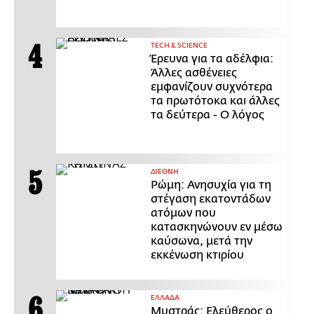
ΤECH & SCIENCE
Έρευνα για τα αδέλφια:
Άλλες ασθένειες
εμφανίζουν συχνότερα
τα πρωτότοκα και άλλες
τα δεύτερα - Ο λόγος
ΔΙΕΘΝΗ
Ρώμη: Ανησυχία για τη
στέγαση εκατοντάδων
ατόμων που
κατασκηνώνουν εν μέσω
καύσωνα, μετά την
εκκένωση κτιρίου
ΕΛΛΑΔΑ
Μυστράς: Ελεύθερος ο