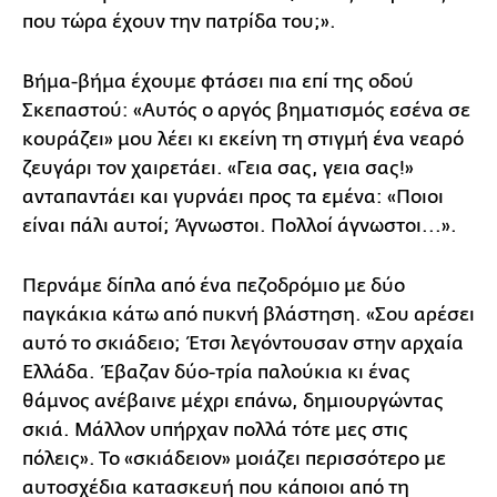
που τώρα έχουν την πατρίδα του;».
Βήμα-βήμα έχουμε φτάσει πια επί της οδού
Σκεπαστού: «Αυτός ο αργός βηματισμός εσένα σε
κουράζει» μου λέει κι εκείνη τη στιγμή ένα νεαρό
ζευγάρι τον χαιρετάει. «Γεια σας, γεια σας!»
ανταπαντάει και γυρνάει προς τα εμένα: «Ποιοι
είναι πάλι αυτοί; Άγνωστοι. Πολλοί άγνωστοι...».
Περνάμε δίπλα από ένα πεζοδρόμιο με δύο
παγκάκια κάτω από πυκνή βλάστηση. «Σου αρέσει
αυτό το σκιάδειο; Έτσι λεγόντουσαν στην αρχαία
Ελλάδα. Έβαζαν δύο-τρία παλούκια κι ένας
θάμνος ανέβαινε μέχρι επάνω, δημιουργώντας
σκιά. Μάλλον υπήρχαν πολλά τότε μες στις
πόλεις». Το «σκιάδειον» μοιάζει περισσότερο με
αυτοσχέδια κατασκευή που κάποιοι από τη