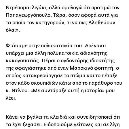
Ντρέπομαι λιγάκι, αλλά ομολογώ ότι προτιμώ τον
Παπαγεωργόπουλο. Τώρα, όσον αφορά αυτά για
τα οποία τον κατηγορούν, τι να πω; Αληθεύουν
όλα;».
Φτάσαμε στην πολυκατοικία του. Απέναντι
υπάρχει μια άλλη πολυκατοικία αδιανόητης
κακογουστιάς. Πέρσι ο ογδοντάρης ιδιοκτήτης
της σφαγιάστηκε από έναν Μαροκινό φοιτητή, ο
οποίος κατακρεούργησε το πτώμα και το πέταξε
στον κάδο σκουπιδιών κάτω από το παράθυρο του
κ. Ντίνου. «Με συντάραξε αυτή η ιστορία» μου
λέει.
Κάνει να βγάλει τα κλειδιά και συνειδητοποιεί ότι
τα έχει ξεχάσει. Ειδοποιούμε γείτονες και σε λίγη