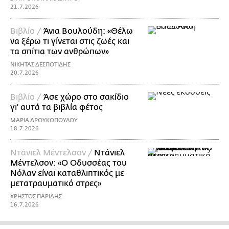
21.7.2026
Βιβλίο /
Άνια Βουλούδη: «Θέλω
να ξέρω τι γίνεται στις ζωές και
τα σπίτια των ανθρώπων»
ΝΙΚΗΤΑΣ ΔΕΣΠΟΤΙΔΗΣ
20.7.2026
Βιβλίο /
Άσε χώρο στο σακίδιο
γι' αυτά τα βιβλία φέτος
ΜΑΡΙΑ ΔΡΟΥΚΟΠΟΥΛΟΥ
18.7.2026
Ντάνιελ Μέντελσον /
Ντάνιελ
Μέντελσον: «Ο Οδυσσέας του
Νόλαν είναι καταθλιπτικός με
μετατραυματικό στρες»
ΧΡΗΣΤΟΣ ΠΑΡΙΔΗΣ
16.7.2026