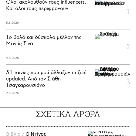
Όλοι ακολουθούν τους influencers.
Και όλοι τους περιφρονούν.
5.8.2026
Το θολό και δύσκολο μέλλον της
Μονής Σινά
4.8.2026
51 ταινίες που μού άλλαξαν τη ζωή-
updated. Aπό τον Στάθη
Τσαγκαρουσιάνο
2.8.2026
ΣΧΕΤΙΚΑ ΑΡΘΡΑ
Βιβλίο /
Ο Ντίνος