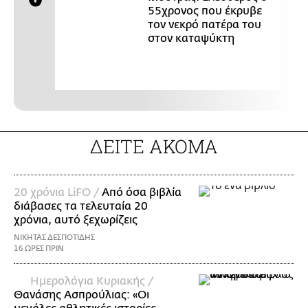
55χρονος που έκρυβε
τον νεκρό πατέρα του
στον καταψύκτη
ΔΕΙΤΕ ΑΚΟΜΑ
20 χρόνια LiFO /
Από όσα βιβλία
διάβασες τα τελευταία 20
χρόνια, αυτό ξεχωρίζεις
ΝΙΚΗΤΑΣ ΔΕΣΠΟΤΙΔΗΣ
16 ΩΡΕΣ ΠΡΙΝ
Ημερολόγια Κυριακής /
Θανάσης Ασπρούλιας: «Οι