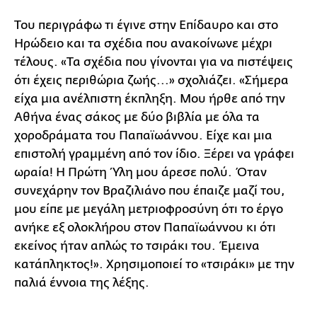
Του περιγράφω τι έγινε στην Επίδαυρο και στο
Ηρώδειο και τα σχέδια που ανακοίνωνε μέχρι
τέλους. «Τα σχέδια που γίνονται για να πιστέψεις
ότι έχεις περιθώρια ζωής...» σχολιάζει. «Σήμερα
είχα μια ανέλπιστη έκπληξη. Μου ήρθε από την
Αθήνα ένας σάκος με δύο βιβλία με όλα τα
χοροδράματα του Παπαϊωάννου. Είχε και μια
επιστολή γραμμένη από τον ίδιο. Ξέρει να γράφει
ωραία! Η Πρώτη Ύλη μου άρεσε πολύ. Όταν
συνεχάρην τον Βραζιλιάνο που έπαιζε μαζί του,
μου είπε με μεγάλη μετριοφροσύνη ότι το έργο
ανήκε εξ ολοκλήρου στον Παπαϊωάννου κι ότι
εκείνος ήταν απλώς το τσιράκι του. Έμεινα
κατάπληκτος!». Χρησιμοποιεί το «τσιράκι» με την
παλιά έννοια της λέξης.