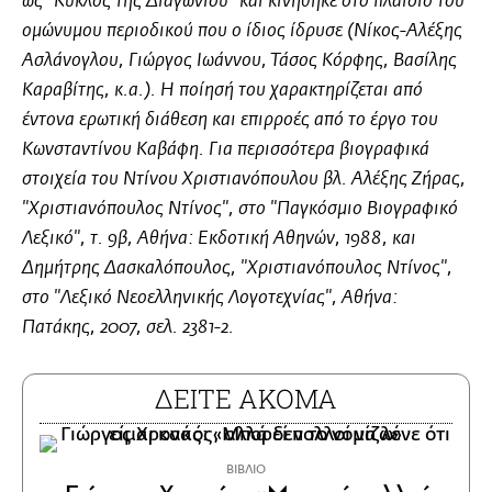
ως "Κύκλος της Διαγωνίου" και κινήθηκε στο πλαίσιο του
ομώνυμου περιοδικού που ο ίδιος ίδρυσε (Νίκος-Αλέξης
Ασλάνογλου, Γιώργος Ιωάννου, Τάσος Κόρφης, Βασίλης
Καραβίτης, κ.α.). Η ποίησή του χαρακτηρίζεται από
έντονα ερωτική διάθεση και επιρροές από το έργο του
Κωνσταντίνου Καβάφη. Για περισσότερα βιογραφικά
στοιχεία του Ντίνου Χριστιανόπουλου βλ. Αλέξης Ζήρας,
"Χριστιανόπουλος Ντίνος", στο "Παγκόσμιο Βιογραφικό
Λεξικό", τ. 9β, Αθήνα: Εκδοτική Αθηνών, 1988, και
Δημήτρης Δασκαλόπουλος, "Χριστιανόπουλος Ντίνος",
στο "Λεξικό Νεοελληνικής Λογοτεχνίας", Αθήνα:
Πατάκης, 2007, σελ. 2381-2.
ΔΕΙΤΕ ΑΚΟΜΑ
ΒΙΒΛΙΟ