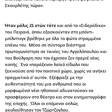
Σκουρλέτης τώρα».
Ήταν μόλις 21 ετών τότε
και από τα «Σιδεράδικα»
του Πειραιά, όπου εξασκούνταν στο μπόντι-
μπίλντινγκ βρέθηκε με όλα τα φώτα στραμμένα
επάνω του. Μέσα σε σύντομο διάστημα
πρωταγωνίστησε σε ταινίες του Αγγελόπουλου και
του Βούλγαρη που τον έχρισαν ζεν πρεμιέ νέας
κοπής. Ένα «παράξενο» λαϊκό είδωλο που
ξεκινούσε από τον ποιοτικό χώρο, χωρίς να ανήκει
πραγματικά σ’ αυτόν. Εξέφραζε με την
αυθεντικότητά του μια ανθρωπιά που οι
μορφωμένοι νέοι ηθοποιοί αδυνατούσαν να
προσφέρουν στο θέατρο και στον κινηματογράφο
της εποχής. Όλοι οι επόμενοι απλώς
ακολούθησαν τον Τζώρτζογλου.