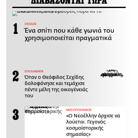
ΔΙΑΒΑΖΟΝΤΑΙ ΤΩΡΑ
DESIGN
Ένα σπίτι που κάθε γωνιά του
χρησιμοποιείται πραγματικά
ΕΓΚΛΗΜΑΤΑ
Όταν ο Θεόφιλος Σεχίδης
δολοφόνησε και τεμάχισε
πέντε μέλη της οικογένειάς
του
ΜΕΣΟΠΟΛΕΜΟΣ
«Ο Νεοέλλην άρχισε να
λούεται. Γεγονός
κοσμοϊστορικής
σημασίας»