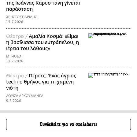
της Ιωάννας Καρυστιάνη γίνεται
παράσταση
ΧΡΗΣΤΟΣ ΠΑΡΙΔΗΣ
15.7.2026
Θέατρο /
Αμαλία Κοσμά: «Είμαι
η βασίλισσα του ευτράπελου, η
ιέρεια του λάθους»
M. HULOT
12.7.2026
Θέατρο /
Πέρσες: Ένας άγριος
techno θρήνος για τη χαμένη
νιότη
ΛΟΥΙΖΑ ΑΡΚΟΥΜΑΝΕΑ
9.7.2026
Συνδεθείτε για να σχολιάσετε