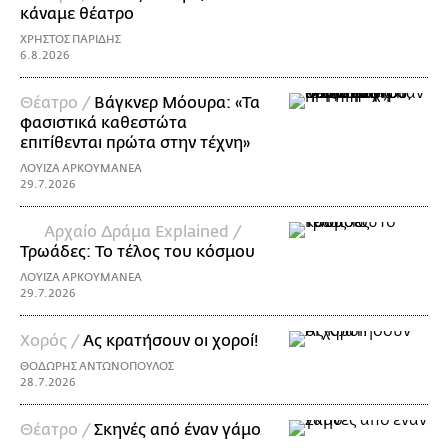
κάναμε θέατρο
ΧΡΗΣΤΟΣ ΠΑΡΙΔΗΣ
6.8.2026
Θέατρο /
Βάγκνερ Μόουρα: «Τα
φασιστικά καθεστώτα
επιτίθενται πρώτα στην τέχνη»
ΛΟΥΙΖΑ ΑΡΚΟΥΜΑΝΕΑ
29.7.2026
Αρχαίο Δράμα Explained /
Τρωάδες: Το τέλος του κόσμου
ΛΟΥΙΖΑ ΑΡΚΟΥΜΑΝΕΑ
29.7.2026
Χορός /
Ας κρατήσουν οι χοροί!
ΘΟΔΩΡΗΣ ΑΝΤΩΝΟΠΟΥΛΟΣ
28.7.2026
Θέατρο /
Σκηνές από έναν γάμο