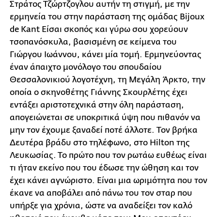
Στράτος Τζώρτζογλου αυτήν τη στιγμή, με την
ερμηνεία του στην παράσταση της ομάδας Bijoux
de Kant Είσαι σκοπός και γύρω σου χορεύουν
τσοπανόσκυλα, βασισμένη σε κείμενα του
Γιώργου Ιωάννου, κάνει μία τομή. Ερμηνεύοντας
έναν άπαιχτο μονόλογο του σπουδαίου
Θεσσαλονικιού λογοτέχνη, τη Μεγάλη Άρκτο, την
οποία ο σκηνοθέτης Γιάννης Σκουρλέτης έχει
εντάξει αριστοτεχνικά στην όλη παράσταση,
απογειώνεται σε υποκριτικά ύψη που πιθανόν να
μην τον έχουμε ξαναδεί ποτέ άλλοτε. Toν βρήκα
Δευτέρα βράδυ στο τηλέφωνο, στο Hilton της
Λευκωσίας. Το πρώτο που τον ρωτάω ευθέως είναι
τι ήταν εκείνο που του έδωσε την ώθηση και τον
έχει κάνει αγνώριστο. Είναι μια ωριμότητα που τον
έκανε να αποβάλει από πάνω του τον σταρ που
υπήρξε για χρόνια, ώστε να αναδείξει τον καλό