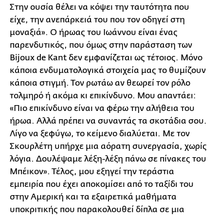
Στην ουσία θέλει να κόψει την ταυτότητα που
είχε, την ανεπάρκειά του που τον οδηγεί στη
μοναξιά». Ο ήρωας του Ιωάννου είναι ένας
παρενδυτικός, που όμως στην παράσταση των
Bijoux de Kant δεν εμφανίζεται ως τέτοιος. Μόνο
κάποια ενδυματολογικά στοιχεία μας το θυμίζουν
κάποια στιγμή. Τον ρωτάω αν θεωρεί τον ρόλο
τολμηρό ή ακόμα κι επικίνδυνο. Μου απαντάει:
«Πιο επικίνδυνο είναι να φέρω την αλήθεια του
ήρωα. Αλλά πρέπει να συναντάς τα σκοτάδια σου.
Λίγο να ξεφύγω, το κείμενο διαλύεται. Με τον
Σκουρλέτη υπήρχε μια αόρατη συνεργασία, χωρίς
λόγια. Δουλέψαμε λέξη-λέξη πάνω σε πίνακες του
Μπέικον». Τέλος, μου εξηγεί την τεράστια
εμπειρία που έχει αποκομίσει από το ταξίδι του
στην Αμερική και τα εξαιρετικά μαθήματα
υποκριτικής που παρακολουθεί δίπλα σε μια