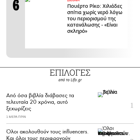
ΔΙΕΘΝΗ
Πουέρτο Ρίκο: Χιλιάδες
σπίτια χωρίς νερό λόγω
του περιορισμού της
κατανάλωσης - «Είναι
σκληρό»
ΕΠΙΛΟΓΕΣ
από το Lifo.gr
Από όσα βιβλία διάβασες τα
τελευταία 20 χρόνια, αυτό
ξεχωρίζεις
1 ΜΕΡΑ ΠΡΙΝ
Όλοι ακολουθούν τους influencers.
Και όλοι τους περιφρονούν.