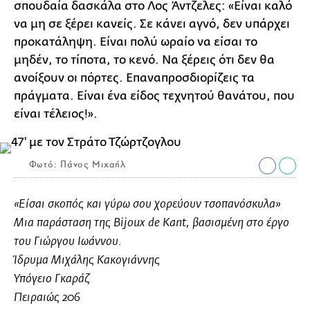
σπουδαία δασκάλα στο Λος Άντζελες: «Είναι καλό
να μη σε ξέρει κανείς. Σε κάνει αγνό, δεν υπάρχει
προκατάληψη. Είναι πολύ ωραίο να είσαι το
μηδέν, το τίποτα, το κενό. Να ξέρεις ότι δεν θα
ανοίξουν οι πόρτες. Επαναπροσδιορίζεις τα
πράγματα. Είναι ένα είδος τεχνητού θανάτου, που
είναι τέλειος!».
Φωτό: Πάνος Μιχαήλ
«Eίσαι σκοπός και γύρω σου χορεύουν τσοπανόσκυλα»
Μια παράσταση της Βijoux de Kant, βασισμένη στο έργο
του Γιώργου Ιωάννου.
Ίδρυμα Μιχάλης Κακογιάννης
Υπόγειο Γκαράζ
Πειραιώς 206