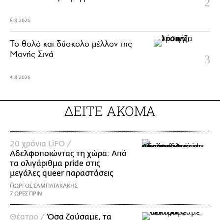
5.8.2026
Το θολό και δύσκολο μέλλον της
Μονής Σινά
4.8.2026
ΔΕΙΤΕ ΑΚΟΜΑ
20 χρόνια LiFO /
Αδελφοποιώντας τη χώρα: Από
τα ολιγάριθμα pride στις
μεγάλες queer παραστάσεις
ΓΙΩΡΓΟΣ ΣΑΜΠΑΤΑΚΑΚΗΣ
7 ΩΡΕΣ ΠΡΙΝ
Θέατρο /
Όσα ζούσαμε, τα