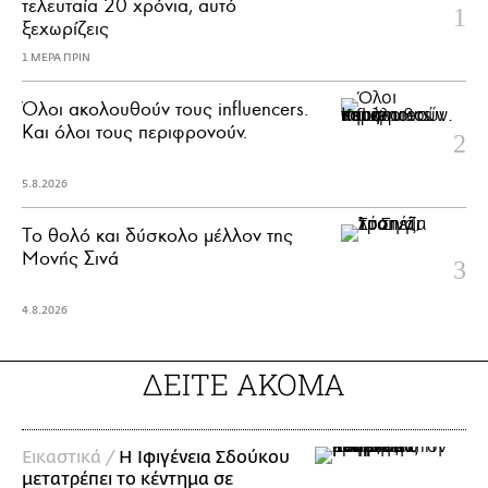
τελευταία 20 χρόνια, αυτό
ξεχωρίζεις
1 ΜΕΡΑ ΠΡΙΝ
Όλοι ακολουθούν τους influencers.
Και όλοι τους περιφρονούν.
5.8.2026
Το θολό και δύσκολο μέλλον της
Μονής Σινά
4.8.2026
ΔΕΙΤΕ ΑΚΟΜΑ
Εικαστικά /
Η Ιφιγένεια Σδούκου
μετατρέπει το κέντημα σε