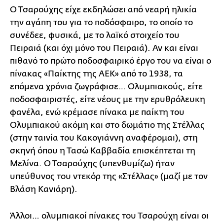
Ο Τσαρούχης είχε εκδηλώσει από νεαρή ηλικία
την αγάπη του για το ποδόσφαιρο, το οποίο το
συνέδεε, φυσικά, με το λαϊκό στοιχείο του
Πειραιά (και όχι μόνο του Πειραιά). Αν και είναι
πιθανό το πρώτο ποδοσφαιρικό έργο του να είναι ο
πίνακας «Παίκτης της ΑΕΚ» από το 1938, τα
επόμενα χρόνια ζωγράφισε… Ολυμπιακούς, είτε
ποδοσφαιριστές, είτε νέους με την ερυθρόλευκη
φανέλα, ενώ κρέμασε πίνακα με παίκτη του
Ολυμπιακού ακόμη και στο δωμάτιο της Στέλλας
(στην ταινία του Κακογιάννη αναφέρομαι), στη
σκηνή όπου η Τασώ Καββαδία επισκέπτεται τη
Μελίνα. Ο Τσαρούχης (υπενθυμίζω) ήταν
υπεύθυνος του ντεκόρ της «Στέλλας» (μαζί με τον
Βλάση Κανιάρη).
Άλλοι… ολυμπιακοί πίνακες του Τσαρούχη είναι οι