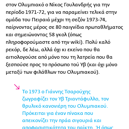
στον Ολυμπιακό ο Νίκος Γουλανδρής για την
περίοδο 1971-72, για να παραμείνει τελικά στην
ομάδα του Πειραιά μέχρι τη σεζόν 1973-74,
παίρνοντας μέρος σε 80 παιγνίδια πρωταθλήματος
και σημειώνοντας 58 γκολ (όπως
πληροφορούμαστε από την wiki). Πολύ καλό
ρεκόρ, δε λέω, αλλά όχι κι εκείνο που θα
αιτιολογούσε από μόνο του τη λατρεία που θα
ξεσπούσε προς το πρόσωπο τού Υβ (και όχι μόνο
μεταξύ των φιλάθλων του Ολυμπιακού).
Το 1973 ο Γιάννης Τσαρούχης
ζωγραφίζει τον Υβ Τριαντάφυλλο, τον
θρυλικό κανονιέρη του Ολυμπιακού.
Πρόκειται για έναν πίνακα που
απεικονίζει την πράα σιγουριά και
αποφασιστικότητα του παίκτη. Ή όπως