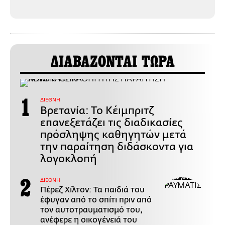
ΔΙΑΒΑΖΟΝΤΑΙ ΤΩΡΑ
ΔΙΕΘΝΗ
Βρετανία: Το Κέιμπριτζ
επανεξετάζει τις διαδικασίες
πρόσληψης καθηγητών μετά
την παραίτηση διδάσκοντα για
λογοκλοπή
ΔΙΕΘΝΗ
Πέρεζ Χίλτον: Τα παιδιά του
έφυγαν από το σπίτι πριν από
τον αυτοτραυματισμό του,
ανέφερε η οικογένειά του