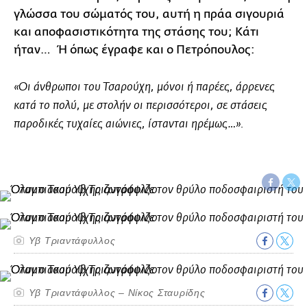
γλώσσα του σώματός του, αυτή η πράα σιγουριά
και αποφασιστικότητα της στάσης του; Κάτι
ήταν… Ή όπως έγραφε και ο Πετρόπουλος:
«Οι άνθρωποι του Τσαρούχη, μόνοι ή παρέες, άρρενες
κατά το πολύ, με στολήν οι περισσότεροι, σε στάσεις
παροδικές τυχαίες αιώνιες, ίστανται ηρέμως…».
Υβ Τριαντάφυλλος
Υβ Τριαντάφυλλος – Νίκος Σταυρίδης