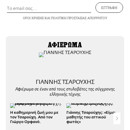
ΕΓΓΡΑΦΗ
ΟΡΟΙ ΧΡΗΣΗΣ
ΚΑΙ
ΠΟΛΙΤΙΚΗ ΠΡΟΣΤΑΣΙΑΣ ΑΠΟΡΡΗΤΟΥ
ΑΦΙΕΡΩΜΑ
ΓΙΑΝΝΗΣ ΤΣΑΡΟΥΧΗΣ
Αφιέρωμα σε έναν από τους στυλοβάτες της σύγχρονης
ελληνικής τέχνης
Η καθημερινή ζωή μου με
Γιάννης Τσαρούχης: «Είμαι
Απ'
τον Τσαρούχη. Από τον
μαθητής του αττικού
Τσα
Γιώργο Ορφανό.
φωτός»