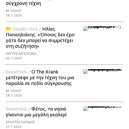
σύγχρονη τέχνη
M. HULOT
28.7.2026
Studio Visit /
Ηλίας
Παπαηλιάκης: «Όποιος δεν έχει
γάτα δεν μπορεί να συμμετέχει
στη συζήτηση»
ΑΡΓΥΡΩ ΜΠΟΖΩΝΗ
26.7.2026
Εικαστικά /
Ο The Krank
μετέτρεψε με την τέχνη του μια
παραλία σε πεδίο σύγκρουσης
M. HULOT
18.7.2026
Εικαστικά /
Φέτος, τα νησιά
γίνονται μια μεγάλη γκαλερί
ΧΡΗΣΤΟΣ ΠΑΡΙΔΗΣ
17.7.2026