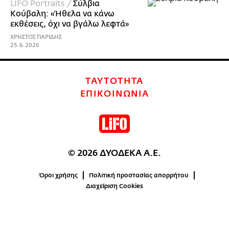
LIFO Portraits /
Σύλβια
Κούβαλη: «Ήθελα να κάνω
εκθέσεις, όχι να βγάλω λεφτά»
ΧΡΗΣΤΟΣ ΠΑΡΙΔΗΣ
25.6.2026
ΤΑΥΤΟΤΗΤΑ
ΕΠΙΚΟΙΝΩΝΙΑ
© 2026 ΔΥΟΔΕΚΑ Α.Ε.
Όροι χρήσης
Πολιτική προστασίας απορρήτου
Διαχείριση Cookies
2