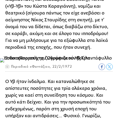
(«Υβ-Υβ» του Κώστα Καραγιάννη), νομίζω και
θεατρικό (σίγουρα πάντως τον είχε ανεβάσει ο
αείμνηστος Νίκος Σταυρίδης στη σκηνή), με τ’
όνομά του να δίδεται, όπως διαβάζω στο δίκτυο,
σε καράβι, ακόμη και σε άλογο του ιπποδρόμου!
Για να μη μιλήσουμε για τα εξώφυλλα στα λαϊκά
περιοδικά της εποχής, που ήταν συνεχή.
Περιοδικό «Φαντάζιο», 22/2/1972
Ο Υβ ήταν ίνδαλμα. Και καταναλώθηκε σε
απίστευτες ποσότητες για τρία ολάκερα χρόνια,
χωρίς να καεί στη συνείδηση του κόσμου. Και
αυτό κάτι δείχνει. Και για την προσωπικότητά του
ενδεχομένως, παρότι στη χρυσή εποχή του
υπήρξαν και αντιδράσεις… Φυσικό. Γνωρίζω,