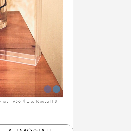
ον» του 1956. Φωτο: Ίδρυμα Π &