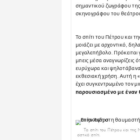
σημαντικού ζωγράφου της 
σκηνογράφου του θεάτρου
Το σπίτι του Πέτρου και τ
μοιάζει με αρχοντικό, δηλα
μεγαλεπήβολο. Πρόκειται γ
μπεις μέσα αναγνωρίζεις ό
ευρύχωρα και ψηλοτάβανα δ
εκθεσιακή χρήση. Αυτή η «
έχει συγκεντρωμένο τον μ
παρουσιασμένο με έναν 
Το σπίτι του Πέτρου και της
αστικό σπίτι.