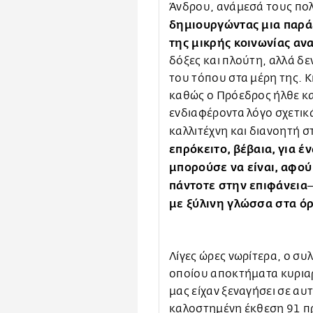
Άνδρου, ανάμεσά τους πολ
δημιουργώντας μια παρά
της μικρής κοινωνίας α
δόξες και πλούτη, αλλά δε
του τόπου στα μέρη της. Κ
καθώς ο Πρόεδρος ήλθε κα
ενδιαφέροντα λόγο σχετικ
καλλιτέχνη και διανοητή σ
επρόκειτο, βέβαια, για 
μπορούσε να είναι, αφού
πάντοτε στην επιφάνεια‒
με ξύλινη γλώσσα στα όρ
Λίγες ώρες νωρίτερα, ο σ
οποίου αποκτήματα κυριαρ
μας είχαν ξεναγήσει σε αυ
καλοστημένη έκθεση 91 π