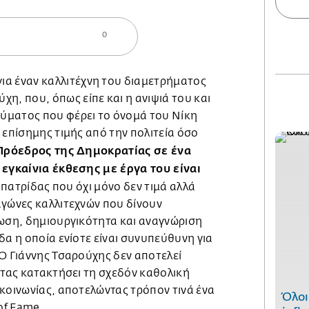
0
 για έναν καλλιτέχνη του διαμετρήματος
χη, που, όπως είπε και η ανιψιά του και
ύματος που φέρει το όνομά του Νίκη
 επίσημης τιμής από την πολιτεία όσο
 Πρόεδρος της Δημοκρατίας σε ένα
 εγκαίνια έκθεσης με έργα του είναι
 πατρίδας που όχι μόνο δεν τιμά αλλά
αγώνες καλλιτεχνών που δίνουν
ίωση, δημιουργικότητα και αναγνώριση
δα η οποία ενίοτε είναι συνυπεύθυνη για
Ο Γιάννης Τσαρούχης δεν αποτελεί
ντας κατακτήσει τη σχεδόν καθολική
κοινωνίας, αποτελώντας τρόπον τινά ένα
Όλοι
of Fame.