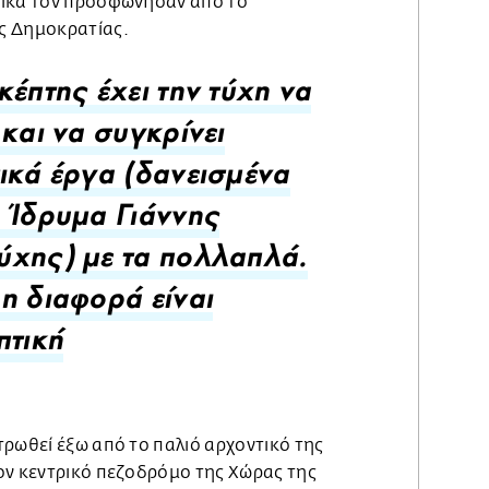
πικά τον προσφώνησαν από το
ς Δημοκρατίας.
κέπτης έχει την τύχη να
 και να συγκρίνει
ικά έργα (δανεισμένα
 Ίδρυμα Γιάννης
χης) με τα πολλαπλά.
η διαφορά είναι
πτική
ρωθεί έξω από το παλιό αρχοντικό της
ον κεντρικό πεζοδρόμο της Χώρας της