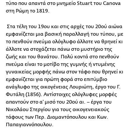
τύπο που απαντά στο μνημείο Stuart του Canova
στη Ρώμη το 1819.
Στα τέλη του 19ου και στις αρχές του 20ού αιώνα
εμφανίζεται μια βασική παραλλαγή του τύπου, με
το πενθούν πνεύμα ολόγλυφο άλλοτε να θρηνεί κι
άλλοτε να στοχάζεται πάνω στο μυστήριο της
ζωής και του θανάτου. Πολύ κοντά στο πενθούν
πνεύμα είναι το μοτίβο της γυμνής ή ντυμένης
γυναικείας μορφής πάνω στον τάφο που θρηνεί κι
εμφανίζεται για πρώτη φορά στο επιτύμβιο
ανάγλυφο της οικογένειας Λουριώτη, έργο του Γ.
Φυτάλη (1856). Αντίστοιχες ολόγλυφες μορφές
απαντούν στο α' μισό του 20ού αι. – έργα του
Νικολάου Στεργίου για τους οικογενειακούς
τάφους των Περ. Διαμαντόπουλου και Κων.
Παπαγιαννόπουλου.