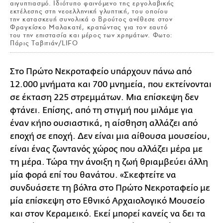
αιγυπτιασμό. Ιδιότυπο φαινόμενο της εργολαβικής
εκτέλεσης στη νεοελληνική γλυπτική, του οποίου
την κατασκευή συνολικά ο Βρούτος ανέθεσε στον
Φραγκίσκο Μαλακατέ, κρατώντας για τον εαυτό
του την επιστασία και μέρος των χρημάτων. Φωτο:
Πάρις Ταβιτιάν/LIFO
Σ
το Πρώτο Νεκροταφείο υπάρχουν πάνω από
12.000 μνήματα και 700 μνημεία, που εκτείνονται
σε έκταση 225 στρεμμάτων. Μια επίσκεψη δεν
φτάνει. Επίσης, από τη στιγμή που μιλάμε για
έναν κήπο ουσιαστικά, η αίσθηση αλλάζει από
εποχή σε εποχή. Δεν είναι μια αίθουσα μουσείου,
είναι ένας ζωντανός χώρος που αλλάζει μέρα με
τη μέρα. Τώρα την άνοιξη η ζωή θριαμβεύει άλλη
μία φορά επί του θανάτου. «Σκεφτείτε να
συνδυάσετε τη βόλτα στο Πρώτο Νεκροταφείο με
μία επίσκεψη στο Εθνικό Αρχαιολογικό Μουσείο
και στον Κεραμεικό. Εκεί μπορεί κανείς να δει τα