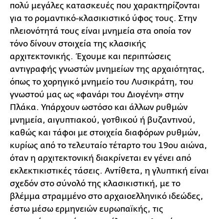
πολύ μεγάλες κατασκευές που χαρακτηρίζονται
για το ρομαντικό-κλασικιστικό ύφος τους. Στην
πλειονότητά τους είναι μνημεία στα οποία τον
τόνο δίνουν στοιχεία της κλασικής
αρχιτεκτονικής. Έχουμε και περιπτώσεις
αντιγραφής γνωστών μνημείων της αρχαιότητας,
όπως το χορηγικό μνημείο του Λυσικράτη, του
γνωστού μας ως «φανάρι του Διογένη» στην
Πλάκα. Υπάρχουν ωστόσο και άλλων ρυθμών
μνημεία, αιγυπτιακού, γοτθικού ή βυζαντινού,
καθώς και τάφοι με στοιχεία διαφόρων ρυθμών,
κυρίως από το τελευταίο τέταρτο του 19ου αιώνα,
όταν η αρχιτεκτονική διακρίνεται εν γένει από
εκλεκτικιστικές τάσεις. Αντίθετα, η γλυπτική είναι
σχεδόν στο σύνολό της κλασικιστική, με το
βλέμμα στραμμένο στο αρχαιοελληνικό ιδεώδες,
έστω μέσω ερμηνειών ευρωπαϊκής, τις