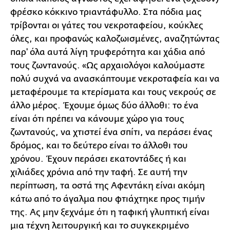
φρέσκο κόκκινο τριαντάφυλλο. Στα πόδια μας
τρίβονται οι γάτες του νεκροταφείου, κούκλες
όλες, και προφανώς καλοζωισμένες, αναζητώντας
παρ' όλα αυτά λίγη τρυφερότητα και χάδια από
τους ζωντανούς. «Ως αρχαιολόγοι καλούμαστε
πολύ συχνά να ανασκάπτουμε νεκροταφεία και να
μεταφέρουμε τα κτερίσματα και τους νεκρούς σε
άλλο μέρος. Έχουμε όμως δύο άλλοθι: το ένα
είναι ότι πρέπει να κάνουμε χώρο για τους
ζωντανούς, να χτιστεί ένα σπίτι, να περάσει ένας
δρόμος, και το δεύτερο είναι το άλλοθι του
χρόνου. Έχουν περάσει εκατοντάδες ή και
χιλιάδες χρόνια από την ταφή. Σε αυτή την
περίπτωση, τα οστά της Αφεντάκη είναι ακόμη
κάτω από το άγαλμα που φτιάχτηκε προς τιμήν
της. Ας μην ξεχνάμε ότι η ταφική γλυπτική είναι
μια τέχνη λειτουργική και το συγκεκριμένο