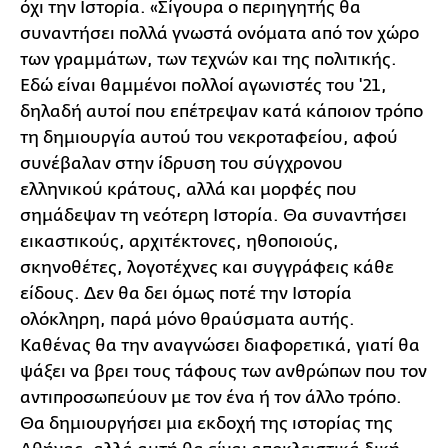
όχι την Ιστορία. «Σίγουρα ο περιηγητής θα
συναντήσει πολλά γνωστά ονόματα από τον χώρο
των γραμμάτων, των τεχνών και της πολιτικής.
Εδώ είναι θαμμένοι πολλοί αγωνιστές του '21,
δηλαδή αυτοί που επέτρεψαν κατά κάποιον τρόπο
τη δημιουργία αυτού του νεκροταφείου, αφού
συνέβαλαν στην ίδρυση του σύγχρονου
ελληνικού κράτους, αλλά και μορφές που
σημάδεψαν τη νεότερη Ιστορία. Θα συναντήσει
εικαστικούς, αρχιτέκτονες, ηθοποιούς,
σκηνοθέτες, λογοτέχνες και συγγράφεις κάθε
είδους. Δεν θα δει όμως ποτέ την Ιστορία
ολόκληρη, παρά μόνο θραύσματα αυτής.
Καθένας θα την αναγνώσει διαφορετικά, γιατί θα
ψάξει να βρει τους τάφους των ανθρώπων που τον
αντιπροσωπεύουν με τον ένα ή τον άλλο τρόπο.
Θα δημιουργήσει μια εκδοχή της ιστορίας της