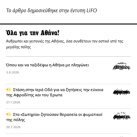
Το άρθρο δημοσιεύθηκε στην έντυπη LiFO
Όλα για την Αθήνα!
Άνθρωποι και γειτονιές της Αθήνας, όσα συνθέτουν τον αστικό ιστό της
μεγάλης πόλης
Όπου και να ταξιδέψω η Αθήνα με πληγώνει
3.8.2026
Στάση στην Ιερά Οδό για να ζητήσεις την εύνοια
της Αφροδίτης και του Έρωτα
27.7.2026
Στo «Σωτηρία» ζητούσαν θεραπεία οι φυματικοί
της πόλης
20.7.2026