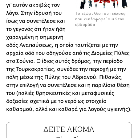
γι' αυτόν ακριβώς τον
λόγο. Στην ίδρυσή του
To εξώφυλλο του τεύχους
που κυκλοφορεί αυτή την
ίσως να συνετέλεσε και
εβδομάδα
το γεγονός ότι ήταν ήδη
χαραγμένη η σημερινή
οδός Αναπαύσεως, η οποία ταυτίζεται με την
αρχαία οδό που οδηγούσε από τις Διομείες Πύλες
στο Σούνιο. Ο ίδιος αυτός δρόμος, την περίοδο
της Τουρκοκρατίας, συνέδεε την περιοχή με την
πόλη μέσω της Πύλης του Αδριανού. Πιθανώς,
στην επιλογή να συνετέλεσε και η παριλίσια θέση
του (παλιές θρησκευτικές και μεταφυσικές
δοξασίες σχετικά με το νερό ως στοιχείο
καθαρμού, αλλά και καθαρά για λογούς υγιεινής).
ΔΕΙΤΕ ΑΚΟΜΑ