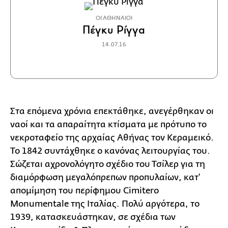
ΟΙ ΑΘΗΝΑΙΟΙ
Πέγκυ Ρίγγα
14.07.16
Στα επόμενα χρόνια επεκτάθηκε, ανεγέρθηκαν οι
ναοί και τα απαραίτητα κτίσματα με πρότυπο το
νεκροταφείο της αρχαίας Αθήνας τον Κεραμεικό.
Το 1842 συντάχθηκε ο κανόνας λειτουργίας του.
Σώζεται αχρονολόγητο σχέδιο του Τσίλερ για τη
διαμόρφωση μεγαλόπρεπων προπυλαίων, κατ'
απομίμηση του περίφημου Cimitero
Monumentale της Ιταλίας. Πολύ αργότερα, το
1939, κατασκευάστηκαν, σε σχέδια των