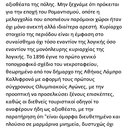
αξιοθέατα της πόλης. Μην ξεχνάμε ότι πρόκειται
για την εποχή του Ρομαντισμού, οπότε η
μελαγχολία που αποπνέουν παρόμοιοι χώροι ήταν
όχι μόνο ανεκτή αλλά ιδιαίτερα αρεστή. Κυρίαρχο
στοιχείο της περιόδου είναι η έμφαση στο
συναίσθημα όχι τόσο εναντίον της λογικής όσο
εναντίον της μονόπλευρης κυριαρχίας της
λογικής. Το 1896 έγινε το πρώτο γενικό
τοπογραφικό σχέδιο του νεκροταφείου,
θεωρημένο από τον δήμαρχο της Αθήνας Λάμπρο
Καλλιφρονά με αφορμή τους πρώτους
σύγχρονους Ολυμπιακούς Αγώνες, με την
προοπτική να προσελκύσει ξένους επισκέπτες,
καθώς οι διεθνείς τουριστικοί οδηγοί το
αναφέρουν ήδη ως αξιοθέατο, με την
παρατήρηση ότι "είναι όμορφα διευθετημένο και
πλούσιο σε μαρμάρινα μνημεία, δυστυχώς όχι