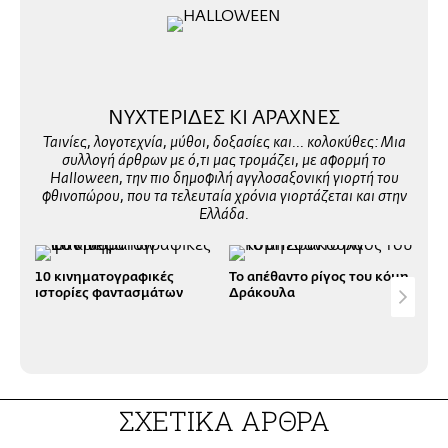
ΝΥΧΤΕΡΙΔΕΣ ΚΙ ΑΡΑΧΝΕΣ
Ταινίες, λογοτεχνία, μύθοι, δοξασίες και... κολοκύθες: Μια
συλλογή άρθρων με ό,τι μας τρομάζει, με αφορμή το
Halloween, την πιο δημοφιλή αγγλοσαξονική γιορτή του
φθινοπώρου, που τα τελευταία χρόνια γιορτάζεται και στην
Ελλάδα.
10 κινηματογραφικές
Το απέθαντο ρίγος του κόμη
Ο Π
ιστορίες φαντασμάτων
Δράκουλα
του
ΣΧΕΤΙΚΑ ΑΡΘΡΑ