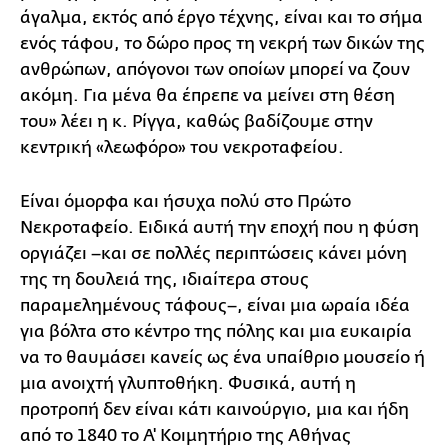
άγαλμα, εκτός από έργο τέχνης, είναι και το σήμα
ενός τάφου, το δώρο προς τη νεκρή των δικών της
ανθρώπων, απόγονοι των οποίων μπορεί να ζουν
ακόμη. Για μένα θα έπρεπε να μείνει στη θέση
του» λέει η κ. Ρίγγα, καθώς βαδίζουμε στην
κεντρική «λεωφόρο» του νεκροταφείου.
Είναι όμορφα και ήσυχα πολύ στο Πρώτο
Νεκροταφείο. Ειδικά αυτή την εποχή που η φύση
οργιάζει –και σε πολλές περιπτώσεις κάνει μόνη
της τη δουλειά της, ιδιαίτερα στους
παραμελημένους τάφους–, είναι μια ωραία ιδέα
για βόλτα στο κέντρο της πόλης και μια ευκαιρία
να το θαυμάσει κανείς ως ένα υπαίθριο μουσείο ή
μια ανοιχτή γλυπτοθήκη. Φυσικά, αυτή η
προτροπή δεν είναι κάτι καινούργιο, μια και ήδη
από το 1840 το Α' Κοιμητήριο της Αθήνας