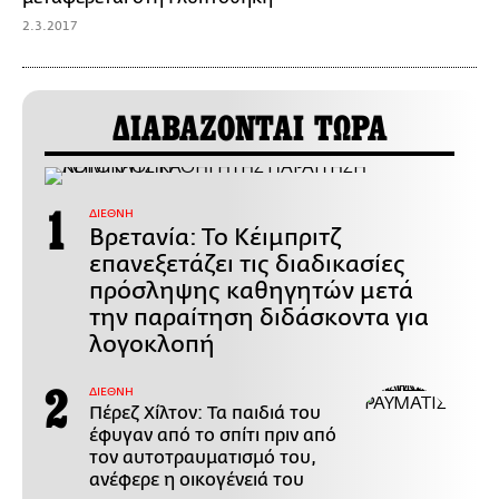
2.3.2017
ΔΙΑΒΑΖΟΝΤΑΙ ΤΩΡΑ
ΔΙΕΘΝΗ
Βρετανία: Το Κέιμπριτζ
επανεξετάζει τις διαδικασίες
πρόσληψης καθηγητών μετά
την παραίτηση διδάσκοντα για
λογοκλοπή
ΔΙΕΘΝΗ
Πέρεζ Χίλτον: Τα παιδιά του
έφυγαν από το σπίτι πριν από
τον αυτοτραυματισμό του,
ανέφερε η οικογένειά του