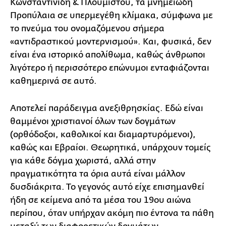
Κωνσταντινίδη & Πλουμιστού, τα μνημειώδη
Προπύλαια σε υπερμεγέθη κλίμακα, σύμφωνα με
το πνεύμα του ονομαζόμενου σήμερα
«αντιδραστικού μοντερνισμού». Και, φυσικά, δεν
είναι ένα ιστορικό απολίθωμα, καθώς άνθρωποι
λιγότερο ή περισσότερο επώνυμοι ενταφιάζονται
καθημερινά σε αυτό.
Αποτελεί παράδειγμα ανεξιθρησκίας. Εδώ είναι
θαμμένοι χριστιανοί όλων των δογμάτων
(ορθόδοξοι, καθολικοί και διαμαρτυρόμενοι),
καθώς και Εβραίοι. Θεωρητικά, υπάρχουν τομείς
για κάθε δόγμα χωριστά, αλλά στην
πραγματικότητα τα όρια αυτά είναι μάλλον
δυσδιάκριτα. Το γεγονός αυτό είχε επισημανθεί
ήδη σε κείμενα από τα μέσα του 19ου αιώνα
περίπου, όταν υπήρχαν ακόμη πιο έντονα τα πάθη