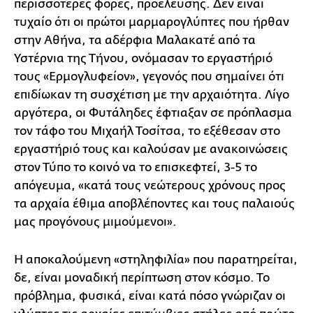
περισσότερες φόρες, προέλευσης. Δεν είναι
τυχαίο ότι οι πρώτοι μαρμαρογλύπτες που ήρθαν
στην Αθήνα, τα αδέρφια Μαλακατέ από τα
Υστέρνια της Τήνου, ονόμασαν το εργαστήριό
τους «Ερμογλυφείον», γεγονός που σημαίνει ότι
επιδίωκαν τη συσχέτιση με την αρχαιότητα. Λίγο
αργότερα, οι Φυτάληδες έφτιαξαν σε πρόπλασμα
τον τάφο του Μιχαήλ Τοσίτσα, το εξέθεσαν στο
εργαστήριό τους και καλούσαν με ανακοινώσεις
στον Τύπο το κοινό να το επισκεφτεί, 3-5 το
απόγευμα, «κατά τους νεώτερους χρόνους προς
τα αρχαία έθιμα αποβλέποντες και τους παλαιούς
μας προγόνους μιμούμενοι».
Η αποκαλούμενη «στηληφιλία» που παρατηρείται,
δε, είναι μοναδική περίπτωση στον κόσμο. Το
πρόβλημα, φυσικά, είναι κατά πόσο γνώριζαν οι