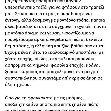
μαγειρεύοντας πράγματα που κάνουν
υπερατλαντικό ταξίδι για να φτάσουν στο τραπέζι
μας. Σε κάποια πιάτα μας η παράδοση είναι
έντονη, αλλά δοσμένη με μοντέρνο τρόπο, κάποια
άλλα βασίζονται σε πιο σύγχρονες τεχνικές, πάντα
με ντόπιο άρωμα και γεύση. Φροντίζουμε να
προσφέρουμε αρκετά vegetarian πιάτα, δεν είναι
θέμα τάσης, η ελληνική κουζίνα βρίθει από αυτά.
Έχουμε ένα πιάτο, το «καλοκαιρινό μποστάνι», με
χόρτα εποχής, πίκλες, σταφύλι και ραπανάκι,
ασπρομύτικα Λήμνου, φασόλια εποχής, κράνα,
ξηρούς καρπούς και μοσχολέμονο, ένα μείγμα
συστατικών που συναντάμε απ’ ακρη σε άκρη σε
όλη τη χώρα.
Όσο για τη φραγκόκοτα με τις μπάμιες,
αποδείχτηκε ένα από τα πιο επιτυχημένα πιάτα
του φετινού μενού, έρχεται δεύτερο στις