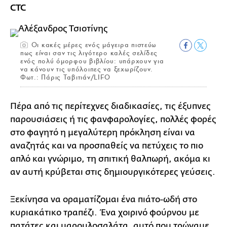
CTC
Οι κακές μέρες ενός μάγειρα πιστεύω
πως είναι σαν τις λιγότερο καλές σελίδες
ενός πολύ όμορφου βιβλίου: υπάρχουν για
να κάνουν τις υπόλοιπες να ξεχωρίζουν.
Φωτ.: Πάρις Ταβιτιάν/LIFO
Πέρα από τις περίτεχνες διαδικασίες, τις έξυπνες
παρουσιάσεις ή τις φανφαρολογίες, πολλές φορές
στο φαγητό η μεγαλύτερη πρόκληση είναι να
αναζητάς και να προσπαθείς να πετύχεις το πιο
απλό και γνώριμο, τη σπιτική θαλπωρή, ακόμα κι
αν αυτή κρύβεται στις δημιουργικότερες γεύσεις.
Ξεκίνησα να οραματίζομαι ένα πιάτο-ωδή στο
κυριακάτικο τραπέζι. Ένα χοιρινό φούρνου με
πατάτες και μαρουλοσαλάτα, αυτό που τρώγαμε