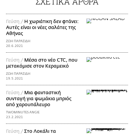
ΣΧΕΤΙΚΑ ΑΡΘΡΑ
Γεύση /
Η χωριάτικη δεν φτάνει:
Αυτές είναι οι νέες σαλάτες της
Αθήνας
ΖΩΗ ΠΑΡΑΣΙΔΗ
20.6.2021
Γεύση /
Μέσα στο νέο CTC, που
μετακόμισε στον Κεραμεικό
ΖΩΗ ΠΑΡΑΣΙΔΗ
19.5.2021
Γεύση /
Μια φανταστική
συνταγή για ψωμάκια μπριός
από χαρουπάλευρο
TWOMINUTES ANGIE
23.2.2021
Γεύση /
Στο Λοκάλι τα