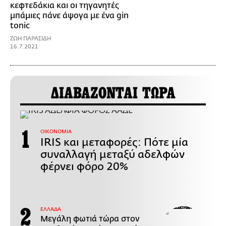
κεφτεδάκια και οι τηγανητές
μπάμιες πάνε άψογα με ένα gin
tonic
ΖΩΗ ΠΑΡΑΣΙΔΗ
16.7.2021
ΔΙΑΒΑΖΟΝΤΑΙ ΤΩΡΑ
ΟΙΚΟΝΟΜΙΑ
IRIS και μεταφορές: Πότε μία
συναλλαγή μεταξύ αδελφών
φέρνει φόρο 20%
ΕΛΛΑΔΑ
Μεγάλη φωτιά τώρα στον