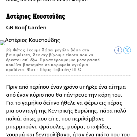
Αστέριος Κουστούδης
GB Roof Garden
Φέτος έχουμε δώσει μεγάλη βάση στη
βιωσιμότητα, δεν σερβίρουμε τίποτα που να
έρχεται απ’ έξω. Προσφέρουμε μια μεσογειακή
κουζίνα βασισμένη σε κορυφαία εγχώρια
προϊόντα. Φωτ.: Πάρις Ταβιτιάν/LIFO
Πριν από περίπου έναν χρόνο υπήρξε ένα αίτημα
από έναν κύριο που θα πάντρευε την κόρη του.
Για το γαμήλιο δείπνο ήθελε να φέρω εις πέρας
μια συνταγή της Κεντρικής Ευρώπης, πάρα πολύ
παλιά, όπως μου είπε, που περιλάμβανε
μπαρμπούνι, φράουλες, μούρα, σταφίδες,
χουρμά και δεντρολίβανο, ήταν ένα πιάτο που του