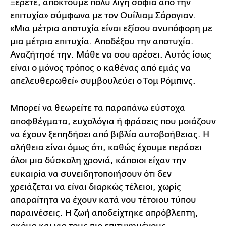
Ξέρετε, αποκτούμε πολύ λίγη σοφία από την
επιτυχία» σύμφωνα με τον Ουίλιαμ Σάρογιαν.
«Μια μέτρια αποτυχία είναι εξίσου ανυπόφορη με
μια μέτρια επιτυχία. Αποδέξου την αποτυχία.
Αναζήτησέ την. Μάθε να σου αρέσει. Αυτός ίσως
είναι ο μόνος τρόπος ο καθένας από εμάς να
απελευθερωθεί» συμβουλεύει ο Τομ Ρόμπινς.
Μπορεί να θεωρείτε τα παραπάνω εύστοχα
αποφθέγματα, ευχολόγια ή φράσεις που μοιάζουν
να έχουν ξεπηδήσει από βιβλία αυτοβοήθειας. Η
αλήθεια είναι όμως ότι, καθώς έχουμε περάσει
όλοι μια δύσκολη χρονιά, κάποιοι είχαν την
ευκαιρία να συνειδητοποιήσουν ότι δεν
χρειάζεται να είναι διαρκώς τέλειοι, χωρίς
απαραίτητα να έχουν κατά νου τέτοιου τύπου
παραινέσεις. Η ζωή αποδείχτηκε απρόβλεπτη,