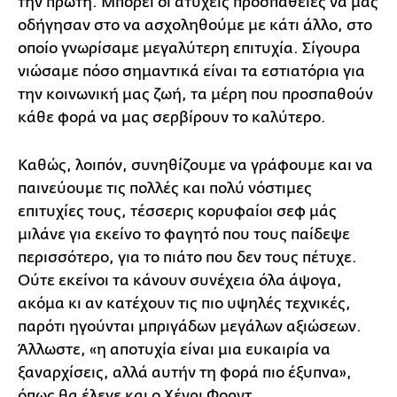
την πρώτη. Μπορεί οι ατυχείς προσπάθειές να μας
οδήγησαν στο να ασχοληθούμε με κάτι άλλο, στο
οποίο γνωρίσαμε μεγαλύτερη επιτυχία. Σίγουρα
νιώσαμε πόσο σημαντικά είναι τα εστιατόρια για
την κοινωνική μας ζωή, τα μέρη που προσπαθούν
κάθε φορά να μας σερβίρουν το καλύτερο.
Καθώς, λοιπόν, συνηθίζουμε να γράφουμε και να
παινεύουμε τις πολλές και πολύ νόστιμες
επιτυχίες τους, τέσσερις κορυφαίοι σεφ μάς
μιλάνε για εκείνο το φαγητό που τους παίδεψε
περισσότερο, για το πιάτο που δεν τους πέτυχε.
Ούτε εκείνοι τα κάνουν συνέχεια όλα άψογα,
ακόμα κι αν κατέχουν τις πιο υψηλές τεχνικές,
παρότι ηγούνται μπριγάδων μεγάλων αξιώσεων.
Άλλωστε, «η αποτυχία είναι μια ευκαιρία να
ξαναρχίσεις, αλλά αυτήν τη φορά πιο έξυπνα»,
όπως θα έλεγε και ο Χένρι Φορντ.