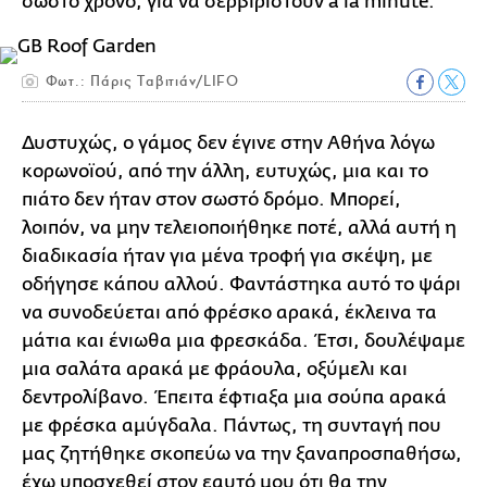
σωστό χρόνο, για να σερβιριστούν à la minute.
Φωτ.: Πάρις Ταβιτιάν/LIFO
Δυστυχώς, ο γάμος δεν έγινε στην Αθήνα λόγω
κορωνοϊού, από την άλλη, ευτυχώς, μια και το
πιάτο δεν ήταν στον σωστό δρόμο. Μπορεί,
λοιπόν, να μην τελειοποιήθηκε ποτέ, αλλά αυτή η
διαδικασία ήταν για μένα τροφή για σκέψη, με
οδήγησε κάπου αλλού. Φαντάστηκα αυτό το ψάρι
να συνοδεύεται από φρέσκο αρακά, έκλεινα τα
μάτια και ένιωθα μια φρεσκάδα. Έτσι, δουλέψαμε
μια σαλάτα αρακά με φράουλα, οξύμελι και
δεντρολίβανο. Έπειτα έφτιαξα μια σούπα αρακά
με φρέσκα αμύγδαλα. Πάντως, τη συνταγή που
μας ζητήθηκε σκοπεύω να την ξαναπροσπαθήσω,
έχω υποσχεθεί στον εαυτό μου ότι θα την