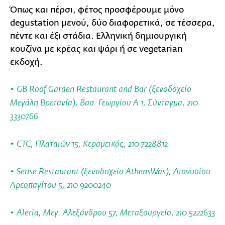
Όπως και πέρσι, φέτος προσφέρουμε μόνο
degustation μενού, δύο διαφορετικά, σε τέσσερα,
πέντε και έξι στάδια. Ελληνική δημιουργική
κουζίνα με κρέας και ψάρι ή σε vegetarian
εκδοχή.
•
GB Roof Garden Restaurant and Bar
(ξενοδοχείο
Μεγάλη Βρετανία), Βασ. Γεωργίου Α 1, Σύνταγμα, 210
3330766
•
CTC
, Πλαταιών 15, Κεραμεικός, 210 7228812
•
Sense Restaurant
(ξενοδοχείο AthensWas), Διονυσίου
Αρεοπαγίτου 5, 210 9200240
•
Aleria
, Μεγ. Αλεξάνδρου 57, Μεταξουργείο, 210 5222633