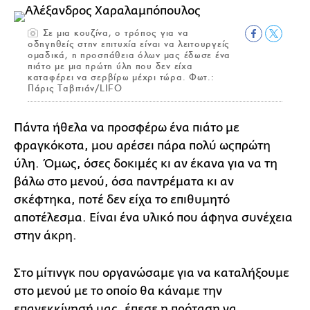
Σε μια κουζίνα, ο τρόπος για να
οδηγηθείς στην επιτυχία είναι να λειτουργείς
ομαδικά, η προσπάθεια όλων μας έδωσε ένα
πιάτο με μια πρώτη ύλη που δεν είχα
καταφέρει να σερβίρω μέχρι τώρα. Φωτ.:
Πάρις Ταβιτιάν/LIFO
Πάντα ήθελα να προσφέρω ένα πιάτο με
φραγκόκοτα, μου αρέσει πάρα πολύ ωςπρώτη
ύλη. Όμως, όσες δοκιμές κι αν έκανα για να τη
βάλω στο μενού, όσα παντρέματα κι αν
σκέφτηκα, ποτέ δεν είχα το επιθυμητό
αποτέλεσμα. Είναι ένα υλικό που άφηνα συνέχεια
στην άκρη.
Στο μίτινγκ που οργανώσαμε για να καταλήξουμε
στο μενού με το οποίο θα κάναμε την
επανεκκίνησή μας, έπεσε η πρόταση να