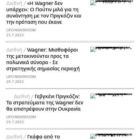
Διεθνή /
«Η Wagner δεν
υπάρχει»: Ο Πούτιν μιλά για τη
συνάντηση με τον Πριγκόζιν και
την πρόταση που έκανε
LIFO NEWSROOM
15.7.2023
Διεθνή /
Wagner: Μισθοφόροι
της μετακινούνται προς τα
πολωνικά σύνορα - Σε
στρατηγικής σημασίας περιοχή
LIFO NEWSROOM
29.7.2023
Διεθνή /
Γεβγκένι Πριγκόζιν:
Τα στρατεύματα της Wagner δεν
θα επιστρέψουν στην Ουκρανία
LIFO NEWSROOM
19.7.2023
Διεθνή /
Γκάφα από το