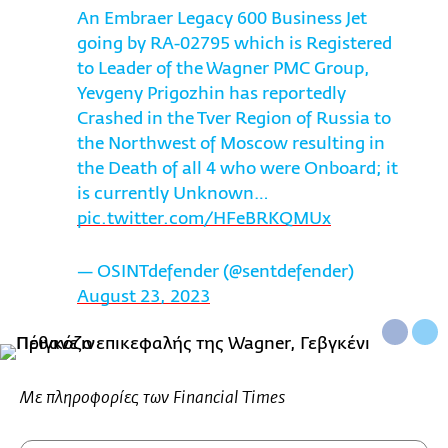
An Embraer Legacy 600 Business Jet
going by RA-02795 which is Registered
to Leader of the Wagner PMC Group,
Yevgeny Prigozhin has reportedly
Crashed in the Tver Region of Russia to
the Northwest of Moscow resulting in
the Death of all 4 who were Onboard; it
is currently Unknown…
pic.twitter.com/HFeBRKQMUx
— OSINTdefender (@sentdefender)
August 23, 2023
Με πληροφορίες των Financial Times