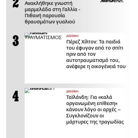
Ανακλήθηκε γνωστή
μαρμελάδα στη Γαλλία -
Πιθανή παρουσία
θραυσμάτων γυαλιού
ΔΙΕΘΝΗ
Πέρεζ Χίλτον: Τα παιδιά
του έφυγαν από το σπίτι
πριν από τον
αυτοτραυματισμό του,
ανέφερε η οικογένειά του
ΔΙΕΘΝΗ
Ταϊλάνδη: Για «καλά
οργανωμένη επίθεση»
κάνουν λόγο οι αρχές –
Συγκλονίζουν οι
μάρτυρες της τραγωδίας