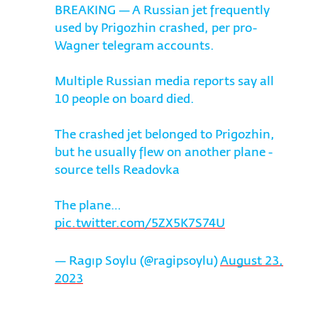
BREAKING — A Russian jet frequently
used by Prigozhin crashed, per pro-
Wagner telegram accounts.
Multiple Russian media reports say all
10 people on board died.
The crashed jet belonged to Prigozhin,
but he usually flew on another plane -
source tells Readovka
The plane…
pic.twitter.com/5ZX5K7S74U
— Ragıp Soylu (@ragipsoylu)
August 23,
2023