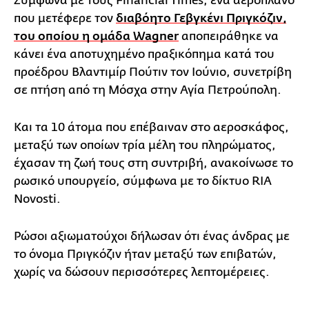
Σύμφωνα με τους Financial Times, ενα αεροπλάνο
που μετέφερε τον
διαβόητο Γεβγκένι Πριγκόζιν,
του οποίου η ομάδα Wagner
αποπειράθηκε να
κάνει ένα αποτυχημένο πραξικόπημα κατά του
προέδρου Βλαντιμίρ Πούτιν τον Ιούνιο, συνετρίβη
σε πτήση από τη Μόσχα στην Αγία Πετρούπολη.
Και τα 10 άτομα που επέβαιναν στο αεροσκάφος,
μεταξύ των οποίων τρία μέλη του πληρώματος,
έχασαν τη ζωή τους στη συντριβή, ανακοίνωσε το
ρωσικό υπουργείο, σύμφωνα με το δίκτυο RIA
Novosti.
Ρώσοι αξιωματούχοι δήλωσαν ότι ένας άνδρας με
το όνομα Πριγκόζιν ήταν μεταξύ των επιβατών,
χωρίς να δώσουν περισσότερες λεπτομέρειες.