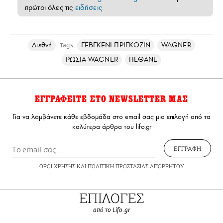
πρώτοι όλες τις
ειδήσεις
Διεθνή
ΓΕΒΓΚΕΝΙ ΠΡΙΓΚΟΖΙΝ
WAGNER
Tags
ΡΩΣΙΑ WAGNER
ΠΕΘΑΝΕ
ΕΓΓΡΑΦΕΙΤΕ ΣΤΟ NEWSLETTER ΜΑΣ
Για να λαμβάνετε κάθε εβδομάδα στο email σας μια επιλογή από τα
καλύτερα άρθρα του lifo.gr
ΕΓΓΡΑΦΗ
ΟΡΟΙ ΧΡΗΣΗΣ
ΚΑΙ
ΠΟΛΙΤΙΚΗ ΠΡΟΣΤΑΣΙΑΣ ΑΠΟΡΡΗΤΟΥ
ΕΠΙΛΟΓΕΣ
από το Lifo.gr