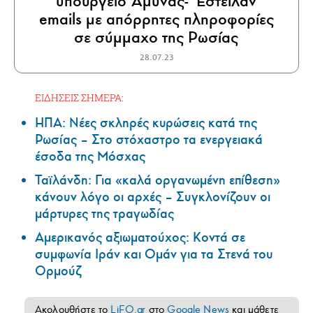
υπουργείο Άμυνας- Έστειλαν
emails με απόρρητες πληροφορίες
σε σύμμαχο της Ρωσίας
28.07.23
ΕΙΔΗΣΕΙΣ ΣΗΜΕΡΑ:
ΗΠΑ: Nέες σκληρές κυρώσεις κατά της
Ρωσίας – Στο στόχαστρο τα ενεργειακά
έσοδα της Μόσχας
Ταϊλάνδη: Για «καλά οργανωμένη επίθεση»
κάνουν λόγο οι αρχές – Συγκλονίζουν οι
μάρτυρες της τραγωδίας
Αμερικανός αξιωματούχος: Κοντά σε
συμφωνία Ιράν και Ομάν για τα Στενά του
Ορμούζ
Ακολουθήστε το
LiFO.gr
στο
Google News
και μάθετε