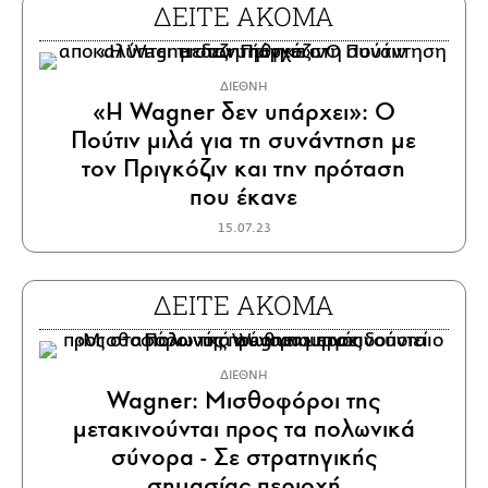
ΔΕΙΤΕ ΑΚΟΜΑ
ΔΙΕΘΝΗ
«Η Wagner δεν υπάρχει»: Ο
Πούτιν μιλά για τη συνάντηση με
τον Πριγκόζιν και την πρόταση
που έκανε
15.07.23
ΔΕΙΤΕ ΑΚΟΜΑ
ΔΙΕΘΝΗ
Wagner: Μισθοφόροι της
μετακινούνται προς τα πολωνικά
σύνορα - Σε στρατηγικής
σημασίας περιοχή