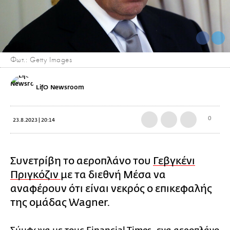
Φωτ.: Getty Images
LifO Newsroom
0
23.8.2023 | 20:14
Συνετρίβη το αεροπλάνο του
Γεβγκένι
Πριγκόζιν
με τα διεθνή Μέσα να
αναφέρουν ότι είναι νεκρός ο επικεφαλής
της ομάδας Wagner.