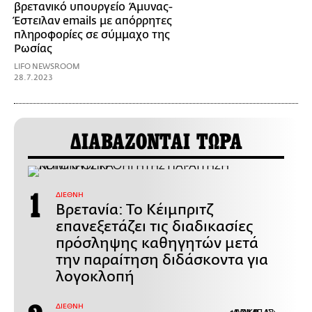
βρετανικό υπουργείο Άμυνας-
Έστειλαν emails με απόρρητες
πληροφορίες σε σύμμαχο της
Ρωσίας
LIFO NEWSROOM
28.7.2023
ΔΙΑΒΑΖΟΝΤΑΙ ΤΩΡΑ
ΔΙΕΘΝΗ
Βρετανία: Το Κέιμπριτζ
επανεξετάζει τις διαδικασίες
πρόσληψης καθηγητών μετά
την παραίτηση διδάσκοντα για
λογοκλοπή
ΔΙΕΘΝΗ