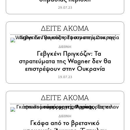
29.07.23
ΔΕΙΤΕ ΑΚΟΜΑ
ΔΙΕΘΝΗ
Γεβγκένι Πριγκόζιν: Τα
στρατεύματα της Wagner δεν θα
επιστρέψουν στην Ουκρανία
19.07.23
ΔΕΙΤΕ ΑΚΟΜΑ
ΔΙΕΘΝΗ
Γκάφα από το βρετανικό