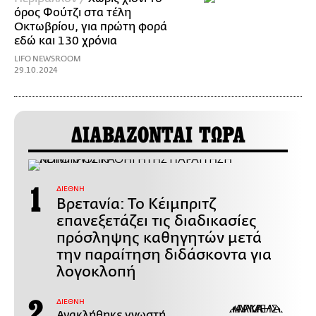
όρος Φούτζι στα τέλη
Οκτωβρίου, για πρώτη φορά
εδώ και 130 χρόνια
LIFO NEWSROOM
29.10.2024
ΔΙΑΒΑΖΟΝΤΑΙ ΤΩΡΑ
ΔΙΕΘΝΗ
Βρετανία: Το Κέιμπριτζ
επανεξετάζει τις διαδικασίες
πρόσληψης καθηγητών μετά
την παραίτηση διδάσκοντα για
λογοκλοπή
ΔΙΕΘΝΗ
Ανακλήθηκε γνωστή