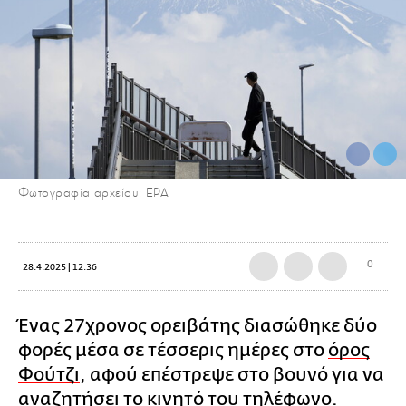
Φωτογραφία αρχείου: EPA
0
28.4.2025 | 12:36
Ένας 27χρονος ορειβάτης διασώθηκε δύο
φορές μέσα σε τέσσερις ημέρες στο
όρος
Φούτζι
, αφού επέστρεψε στο βουνό για να
αναζητήσει το κινητό του τηλέφωνο.