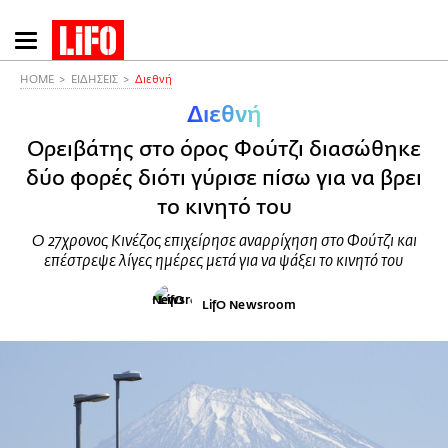
Παράκαμψη
προς
το
HOME
ΕΙΔΗΣΕΙΣ
Διεθνή
κυρίως
Διεθνή
περιεχόμενο
Ορειβάτης στο όρος Φούτζι διασώθηκε
δύο φορές διότι γύρισε πίσω για να βρει
το κινητό του
Ο 27χρονος Κινέζος επιχείρησε αναρρίχηση στο Φούτζι και
επέστρεψε λίγες ημέρες μετά για να ψάξει το κινητό του
LifO Newsroom