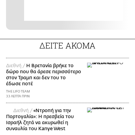
ΔΕΙΤΕ ΑΚΟΜΑ
Διεθνή /
Η Βρετανία βρήκε το
δώρο που θα άρεσε περισσότερο
στον Τραμπ και δεν του το
έδωσε ποτέ
THE LIFO TEAM
33 ΛΕΠΤΑ ΠΡΙΝ
Διεθνή /
«Ντροπή για την
Πορτογαλία»: Η πρεσβεία του
Ισραήλ ζητά να ακυρωθεί η
συναυλία του Kanye West