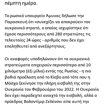
πέμπτη ημέρα.
Το ρωσικό υπουργείο Άμυνας δήλωσε την
Παρασκευή ότι «συνεχίζει να αποκρούει» τον
ουκρανικό στρατό, ο οποίος ισχυρίστηκε ότι
έχασε περισσότερους από 280 στρατιώτες τις
τελευταίες 24 ώρες - αριθμός που δεν έχει
επαληθευτεί από ανεξάρτητους.
Οι αναφορές υποδηλώνουν ότι τα ουκρανικά
στρατεύματα επιχειρούν περισσότερα από 10
χιλιόμετρα (έξι μίλια) εντός της Ρωσίας - η πιο
βαθιά προέλαση από το Κίεβο από τότε που η
Μόσχα ξεκίνησε την πλήρη εισβολή της στην
Ουκρανία τον Φεβρουάριο του 2022. Η Ουκρανία
δεν έχει παραδεχτεί ανοιχτά την εισβολή, αλλά ο
πρόεδρος Βολοντίμιρ Ζελένσκι είπε αυτή την