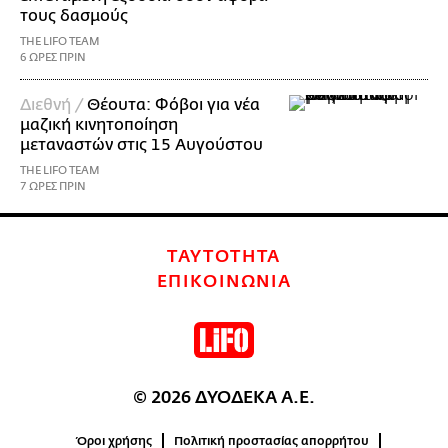
τους δασμούς
THE LIFO TEAM
6 ΩΡΕΣ ΠΡΙΝ
Διεθνή /
Θέουτα: Φόβοι για νέα
μαζική κινητοποίηση
μεταναστών στις 15 Αυγούστου
THE LIFO TEAM
7 ΩΡΕΣ ΠΡΙΝ
ΤΑΥΤΟΤΗΤΑ
ΕΠΙΚΟΙΝΩΝΙΑ
© 2026 ΔΥΟΔΕΚΑ Α.Ε.
Όροι χρήσης
Πολιτική προστασίας απορρήτου