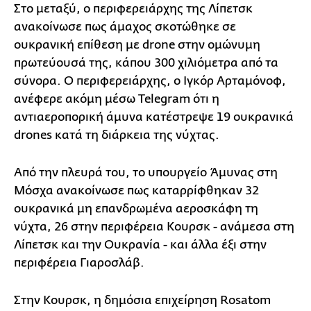
Στο μεταξύ, ο περιφερειάρχης της Λίπετσκ
ανακοίνωσε πως άμαχος σκοτώθηκε σε
ουκρανική επίθεση με drone στην ομώνυμη
πρωτεύουσά της, κάπου 300 χιλιόμετρα από τα
σύνορα. Ο περιφερειάρχης, ο Ιγκόρ Αρταμόνοφ,
ανέφερε ακόμη μέσω Telegram ότι η
αντιαεροπορική άμυνα κατέστρεψε 19 ουκρανικά
drones κατά τη διάρκεια της νύχτας.
Από την πλευρά του, το υπουργείο Άμυνας στη
Μόσχα ανακοίνωσε πως καταρρίφθηκαν 32
ουκρανικά μη επανδρωμένα αεροσκάφη τη
νύχτα, 26 στην περιφέρεια Κουρσκ - ανάμεσα στη
Λίπετσκ και την Ουκρανία - και άλλα έξι στην
περιφέρεια Γιαροσλάβ.
Στην Κουρσκ, η δημόσια επιχείρηση Rosatom