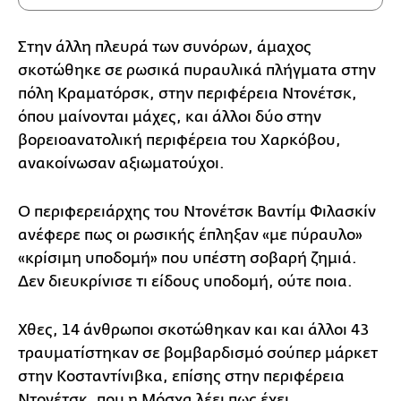
Στην άλλη πλευρά των συνόρων, άμαχος
σκοτώθηκε σε ρωσικά πυραυλικά πλήγματα στην
πόλη Κραματόρσκ, στην περιφέρεια Ντονέτσκ,
όπου μαίνονται μάχες, και άλλοι δύο στην
βορειοανατολική περιφέρεια του Χαρκόβου,
ανακοίνωσαν αξιωματούχοι.
Ο περιφερειάρχης του Ντονέτσκ Βαντίμ Φιλασκίν
ανέφερε πως οι ρωσικής έπληξαν «με πύραυλο»
«κρίσιμη υποδομή» που υπέστη σοβαρή ζημιά.
Δεν διευκρίνισε τι είδους υποδομή, ούτε ποια.
Χθες, 14 άνθρωποι σκοτώθηκαν και και άλλοι 43
τραυματίστηκαν σε βομβαρδισμό σούπερ μάρκετ
στην Κοσταντίνιβκα, επίσης στην περιφέρεια
Ντονέτσκ, που η Μόσχα λέει πως έχει