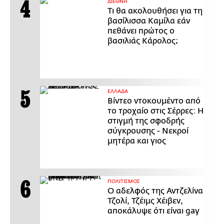
ΔΙΕΘΝΗ
Τι θα ακολουθήσει για τη
βασίλισσα Καμίλα εάν
πεθάνει πρώτος ο
βασιλιάς Κάρολος;
ΕΛΛΑΔΑ
Βίντεο ντοκουμέντο από
το τροχαίο στις Σέρρες: Η
στιγμή της σφοδρής
σύγκρουσης - Νεκροί
μητέρα και γιος
ΠΟΛΙΤΙΣΜΟΣ
Ο αδελφός της Αντζελίνα
Τζολί, Τζέιμς Χέιβεν,
αποκάλυψε ότι είναι gay