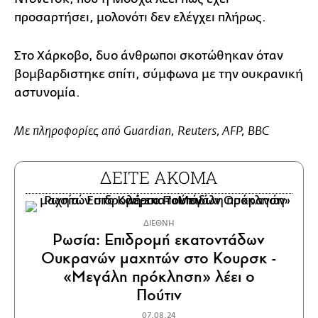
προσαρτήσει, μολονότι δεν ελέγχει πλήρως.
Στο Χάρκοβο, δυο άνθρωποι σκοτώθηκαν όταν
βομβαρδιστηκε σπίτι, σύμφωνα με την ουκρανική
αστυνομία.
Με πληροφορίες από Guardian, Reuters, AFP, BBC
ΔΕΙΤΕ ΑΚΟΜΑ
ΔΙΕΘΝΗ
Ρωσία: Επιδρομή εκατοντάδων
Ουκρανών μαχητών στο Κουρσκ -
«Μεγάλη πρόκληση» λέει ο
Πούτιν
07.08.24