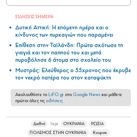
ΕΙΔΗΣΕΙΣ ΣΗΜΕΡΑ:
Δυτική Αττική: Η επόμενη ημέρα και ο
κίνδυνος των πυρκαγιών που παραμένει
Επίθεση στην Ταϊλάνδη: Πρώτα σκότωσε τη
γιαγιά και τον παππού του και μετά
πυροβόλησε 6 άτομα στο σχολείο του
Μυστράς: Ελεύθερος ο 55χρονος που έκρυβε
τον νεκρό πατέρα του στον καταψύκτη
Ακολουθήστε το
LiFO.gr
στο
Google News
και μάθετε
πρώτοι όλες τις
ειδήσεις
Διεθνή
ΟΥΚΡΑΝΙΑ
ΡΩΣΙΑ
Tags
ΠΟΛΕΜΟΣ ΣΤΗΝ ΟΥΚΡΑΝΙΑ
Κουρσκ