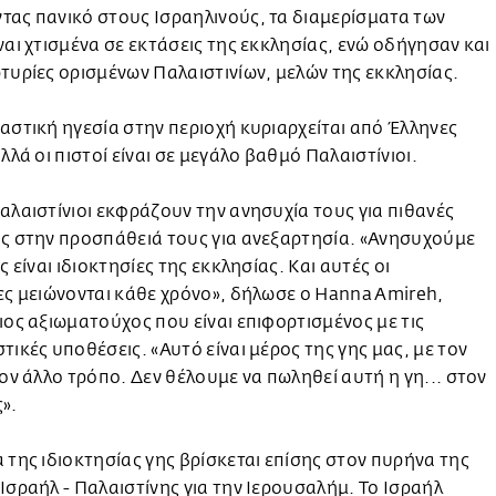
ας πανικό στους Ισραηλινούς, τα διαμερίσματα των
ναι χτισμένα σε εκτάσεις της εκκλησίας, ενώ οδήγησαν και
τυρίες ορισμένων Παλαιστινίων, μελών της εκκλησίας.
αστική ηγεσία στην περιοχή κυριαρχείται από Έλληνες
αλλά οι πιστοί είναι σε μεγάλο βαθμό Παλαιστίνιοι.
αλαιστίνιοι εκφράζουν την ανησυχία τους για πιθανές
ς στην προσπάθειά τους για ανεξαρτησία. «Ανησυχούμε
ς είναι ιδιοκτησίες της εκκλησίας. Και αυτές οι
ες μειώνονται κάθε χρόνο», δήλωσε o Hanna Amireh,
ιος αξιωματούχος που είναι επιφορτισμένος με τις
τικές υποθέσεις. «Αυτό είναι μέρος της γης μας, με τον
τον άλλο τρόπο. Δεν θέλουμε να πωληθεί αυτή η γη... στον
».
 της ιδιοκτησίας γης βρίσκεται επίσης στον πυρήνα της
Ισραήλ - Παλαιστίνης για την Ιερουσαλήμ. Το Ισραήλ