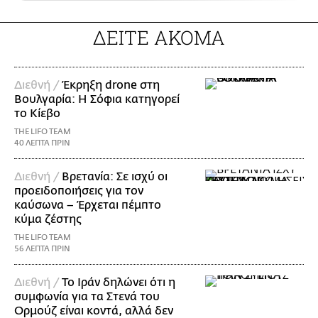
ΔΕΙΤΕ ΑΚΟΜΑ
Διεθνή /
Έκρηξη drone στη
Βουλγαρία: Η Σόφια κατηγορεί
το Κίεβο
THE LIFO TEAM
40 ΛΕΠΤΑ ΠΡΙΝ
Διεθνή /
Βρετανία: Σε ισχύ οι
προειδοποιήσεις για τον
καύσωνα – Έρχεται πέμπτο
κύμα ζέστης
THE LIFO TEAM
56 ΛΕΠΤΑ ΠΡΙΝ
Διεθνή /
Το Ιράν δηλώνει ότι η
συμφωνία για τα Στενά του
Ορμούζ είναι κοντά, αλλά δεν