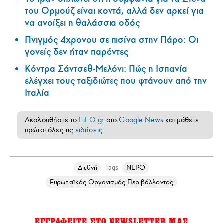
του Ορμούζ είναι κοντά, αλλά δεν αρκεί για
να ανοίξει η θαλάσσια οδός
Πνιγμός 4χρονου σε πισίνα στην Πάρο: Οι
γονείς δεν ήταν παρόντες
Κόντρα Σάντσεθ-Μελόνι: Πώς η Ισπανία
ελέγχει τους ταξιδιώτες που φτάνουν από την
Ιταλία
Ακολουθήστε το
LiFO.gr
στο
Google News
και μάθετε
πρώτοι όλες τις
ειδήσεις
Διεθνή
ΝΕΡΟ
Tags
Ευρωπαϊκός Οργανισμός Περιβάλλοντος
ΕΓΓΡΑΦΕΙΤΕ ΣΤΟ NEWSLETTER ΜΑΣ