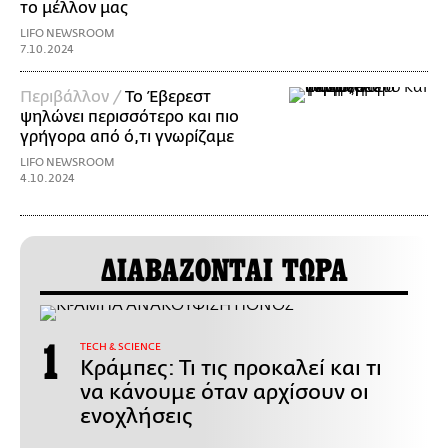
το μέλλον μας
LIFO NEWSROOM
7.10.2024
Περιβάλλον /
Το Έβερεστ
ψηλώνει περισσότερο και πιο
γρήγορα από ό,τι γνωρίζαμε
LIFO NEWSROOM
4.10.2024
ΔΙΑΒΑΖΟΝΤΑΙ ΤΩΡΑ
ΤECH & SCIENCE
Κράμπες: Τι τις προκαλεί και τι
να κάνουμε όταν αρχίσουν οι
ενοχλήσεις