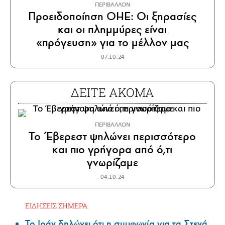
ΠΕΡΙΒΑΛΛΟΝ
Προειδοποίηση ΟΗΕ: Οι ξηρασίες
και οι πλημμύρες είναι
«πρόγευση» για το μέλλον μας
07.10.24
ΔΕΙΤΕ ΑΚΟΜΑ
ΠΕΡΙΒΑΛΛΟΝ
Το Έβερεστ ψηλώνει περισσότερο
και πιο γρήγορα από ό,τι
γνωρίζαμε
04.10.24
ΕΙΔΗΣΕΙΣ ΣΗΜΕΡΑ:
Το Ιράν δηλώνει ότι η συμφωνία για τα Στενά