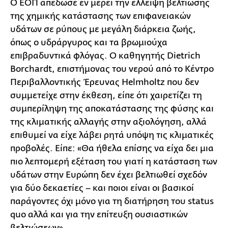
Ο ΕΟΠ απέδωσε εν μέρει την έλλειψη βελτίωσης
της χημικής κατάστασης των επιφανειακών
υδάτων σε ρύπους με μεγάλη διάρκεια ζωής,
όπως ο υδράργυρος και τα βρωμιούχα
επιβραδυντικά φλόγας. Ο καθηγητής Dietrich
Borchardt, επιστήμονας του νερού από το Κέντρο
Περιβαλλοντικής Έρευνας Helmholtz που δεν
συμμετείχε στην έκθεση, είπε ότι χαιρετίζει τη
συμπερίληψη της αποκατάστασης της φύσης και
της κλιματικής αλλαγής στην αξιολόγηση, αλλά
επιθυμεί να είχε λάβει ρητά υπόψη τις κλιματικές
προβολές. Είπε: «Θα ήθελα επίσης να είχα δει μια
πιο λεπτομερή εξέταση του γιατί η κατάσταση των
υδάτων στην Ευρώπη δεν έχει βελτιωθεί σχεδόν
για δύο δεκαετίες – και ποιοι είναι οι βασικοί
παράγοντες όχι μόνο για τη διατήρηση του status
quo αλλά και για την επίτευξη ουσιαστικών
βελτιώσεων».