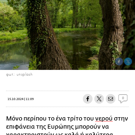
φωτ.: unsplash
0
15.10.2024 | 11:09
Μόνο περίπου το ένα τρίτο του
νερού
στην
επιφάνεια της Ευρώπης μπορούν να
χαρακτηριστούν ως καλά ή καλύτερα,