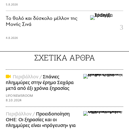
5.8.2026
Το θολό και δύσκολο μέλλον της
Μονής Σινά
4.8.2026
ΣΧΕΤΙΚΑ ΑΡΘΡΑ
Περιβάλλον /
Σπάνιες
πλημμύρες στην έρημο Σαχάρα
μετά από έξι χρόνια ξηρασίας
LIFO NEWSROOM
8.10.2024
Περιβάλλον /
Προειδοποίηση
ΟΗΕ: Οι ξηρασίες και οι
πλημμύρες είναι «πρόγευση» για