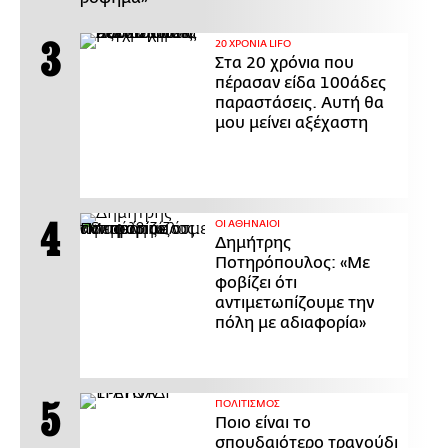
20 ΧΡΟΝΙΑ LIFO
Στα 20 χρόνια που
πέρασαν είδα 100άδες
παραστάσεις. Αυτή θα
μου μείνει αξέχαστη
ΟΙ ΑΘΗΝΑΙΟΙ
Δημήτρης
Ποτηρόπουλος: «Με
φοβίζει ότι
αντιμετωπίζουμε την
πόλη με αδιαφορία»
ΠΟΛΙΤΙΣΜΟΣ
Ποιο είναι το
σπουδαιότερο τραγούδι