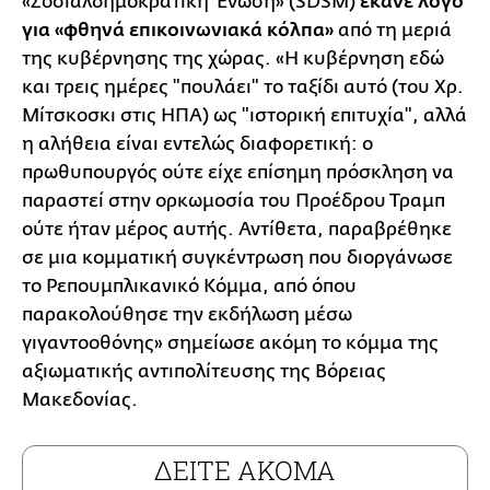
«Σοσιαλδημοκρατική Ένωση» (SDSM)
έκανε λόγο
για «φθηνά επικοινωνιακά κόλπα»
από τη μεριά
της κυβέρνησης της χώρας. «Η κυβέρνηση εδώ
και τρεις ημέρες "πουλάει" το ταξίδι αυτό (του Χρ.
Μίτσκοσκι στις ΗΠΑ) ως "ιστορική επιτυχία", αλλά
η αλήθεια είναι εντελώς διαφορετική: ο
πρωθυπουργός ούτε είχε επίσημη πρόσκληση να
παραστεί στην ορκωμοσία του Προέδρου Τραμπ
ούτε ήταν μέρος αυτής. Αντίθετα, παραβρέθηκε
σε μια κομματική συγκέντρωση που διοργάνωσε
το Ρεπουμπλικανικό Κόμμα, από όπου
παρακολούθησε την εκδήλωση μέσω
γιγαντοοθόνης» σημείωσε ακόμη το κόμμα της
αξιωματικής αντιπολίτευσης της Βόρειας
Μακεδονίας.
ΔΕΙΤΕ ΑΚΟΜΑ