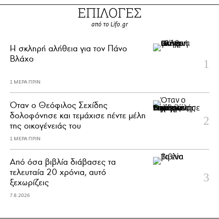
ΕΠΙΛΟΓΕΣ
από το Lifo.gr
H σκληρή αλήθεια για τον Πάνο
Βλάχο
1 ΜΕΡΑ ΠΡΙΝ
Όταν ο Θεόφιλος Σεχίδης
δολοφόνησε και τεμάχισε πέντε μέλη
της οικογένειάς του
1 ΜΕΡΑ ΠΡΙΝ
Από όσα βιβλία διάβασες τα
τελευταία 20 χρόνια, αυτό
ξεχωρίζεις
7.8.2026