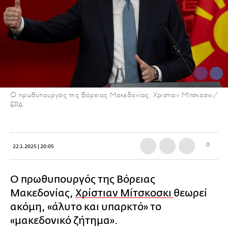
Ο πρωθυπουργός της Βόρειας Μακεδονίας, Χρίστιαν Μίτσκοσκι/
ΕΡΑ
0
22.1.2025 | 20:05
Ο πρωθυπουργός της Βόρειας
Μακεδονίας,
Χρίστιαν Μίτσκοσκι
θεωρεί
ακόμη, «άλυτο και υπαρκτό» το
«μακεδονικό ζήτημα».