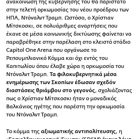
ανακοίνωση της κυβέρνησής του θα παρίστατο
στην τελετή ορκωμοσίας του νέου προέδρου των
ΗΠΑ, Ντόναλντ Τραμπ. Ωστόσο, ο Χρίστιαν
Μίτσκοσκι, σε πολυάριθμες αναρτήσεις που
έκανε σε μέσα κοινωνικής δικτύωσης φαίνεται να
παραβρέθηκε στην παρέλαση στο κλειστό στάδιο
Capitol One Arena που οργάνωσε το
Ρεπουμπλιανικό Κόμμα και όχι εντός του
Καπιτωλίου όπου έλαβε χώρα η ορκωμοσία του
Ντόναλντ Τραμπ.
Τα φιλοκυβερνητικά μέσα
ενημέρωσης των Σκοπίων έδωσαν σχεδόν
διαστάσεις θριάμβου στο γεγονός
, σχολιάζοντας
πως ο Χρίστιαν Μίτσκοσκι ήταν ο μοναδικός
Βαλκάνιος ηγέτης που παρέστη την ορκωμοσία
του Ντόναλντ Τραμπ.
Το κόμμα της
αξιωματικής αντιπολίτευσης
, η