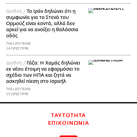
Διεθνή /
Το Ιράν δηλώνει ότι η
συμφωνία για τα Στενά του
Ορμούζ είναι κοντά, αλλά δεν
αρκεί για να ανοίξει η θαλάσσια
οδός
THE LIFO TEAM
14 ΩΡΕΣ ΠΡΙΝ
Διεθνή /
Γάζα: Η Χαμάς δηλώνει
εκ νέου έτοιμη να εφαρμόσει το
σχέδιο των ΗΠΑ και ζητά να
ασκηθεί πίεση στο Ισραήλ
THE LIFO TEAM
15 ΩΡΕΣ ΠΡΙΝ
ΤΑΥΤΟΤΗΤΑ
ΕΠΙΚΟΙΝΩΝΙΑ