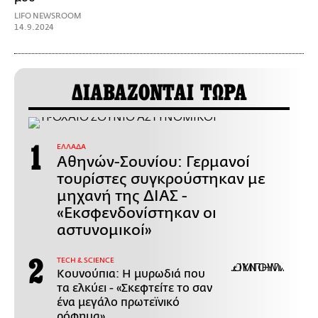
LIFO NEWSROOM
14.9.2024
ΔΙΑΒΑΖΟΝΤΑΙ ΤΩΡΑ
ΕΛΛΑΔΑ
Αθηνών-Σουνίου: Γερμανοί
τουρίστες συγκρούστηκαν με
μηχανή της ΔΙΑΣ -
«Εκσφενδονίστηκαν οι
αστυνομικοί»
ΤECH & SCIENCE
Κουνούπια: Η μυρωδιά που
τα ελκύει - «Σκεφτείτε το σαν
ένα μεγάλο πρωτεϊνικό
ρόφημα»