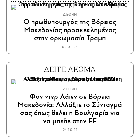
ΔΙΕΘΝΗ
O πρωθυπουργός της Βόρειας
Μακεδονίας προσκεκλημένος
στην ορκωμοσία Τραμπ
02.01.25
ΔΕΙΤΕ ΑΚΟΜΑ
ΔΙΕΘΝΗ
Φον ντερ Λάιεν σε Βόρεια
Μακεδονία: Αλλάξτε το Σύνταγμά
σας όπως θελει η Βουλγαρία για
να μπείτε στην ΕΕ
24.10.24