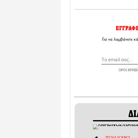
ΕΓΓΡΑΦ
Για να λαμβάνετε κ
ΟΡΟΙ ΧΡΗΣ
ΔΙ
ΤECH & SCIENCE