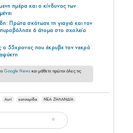
όμενη ημέρα και ο κίνδυνος των
μένει
δη: Πρώτα σκότωσε τη γιαγιά και τον
ά πυροβόλησε 6 άτομα στο σχολείο
 ο 55χρονος που έκρυβε τον νεκρό
ταψύκτη
το
Google News
και μάθετε πρώτοι όλες τις
Αυτί
κατσαρίδα
ΝΕΑ ΖΗΛΑΝΔΙΑ
0