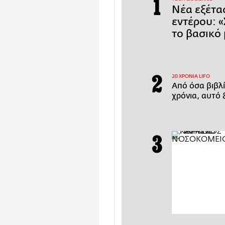
Νέα εξέτα
εντέρου: 
το βασικό
20 ΧΡΟΝΙΑ LIFO
Από όσα βιβλί
χρόνια, αυτό 