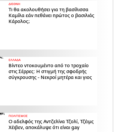
ΔΙΕΘΝΗ
Τι θα ακολουθήσει για τη βασίλισσα
Καμίλα εάν πεθάνει πρώτος ο βασιλιάς
Κάρολος;
ΕΛΛΑΔΑ
Βίντεο ντοκουμέντο από το τροχαίο
στις Σέρρες: Η στιγμή της σφοδρής
σύγκρουσης - Νεκροί μητέρα και γιος
ΠΟΛΙΤΙΣΜΟΣ
Ο αδελφός της Αντζελίνα Τζολί, Τζέιμς
Χέιβεν, αποκάλυψε ότι είναι gay