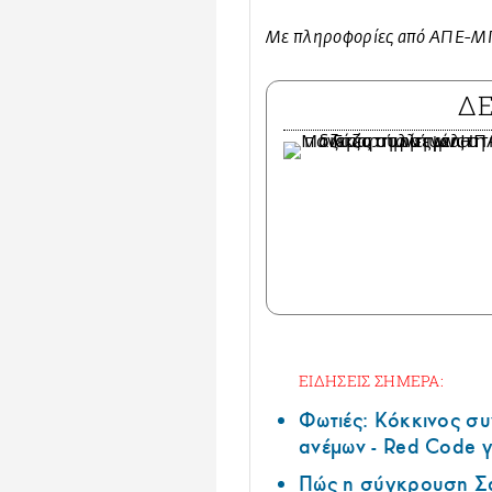
Με πληροφορίες από ΑΠΕ-Μ
Δ
ΕΙΔΗΣΕΙΣ ΣΗΜΕΡΑ:
Φωτιές: Κόκκινος σ
ανέμων - Red Code γ
Πώς η σύγκρουση Σά