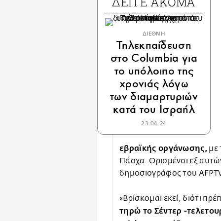
ΔΕΙΤΕ ΑΚΟΜΑ
ΔΙΕΘΝΗ
Τηλεκπαίδευση
στο Columbia για
το υπόλοιπο της
χρονιάς λόγω
των διαμαρτυριών
κατά του Ισραήλ
23.04.24
εβραϊκής οργάνωσης,
με 
Πάσχα. Ορισμένοι εξ αυτώ
δημοσιογράφος του AFPT
«Βρίσκομαι εκεί, διότι πρέ
τηρώ το Σέντερ -τελετου