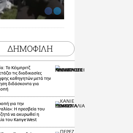
ΔΗΜΟΦΙΛΗ
α: Το Κέιμπριτζ
τάζει τις διαδικασίες
ψης καθηγητών μετά την
ηση διδάσκοντα για
λοπή
οπή για την
αλία»: Η πρεσβεία του
 ζητά να ακυρωθεί η
ία του Kanye West