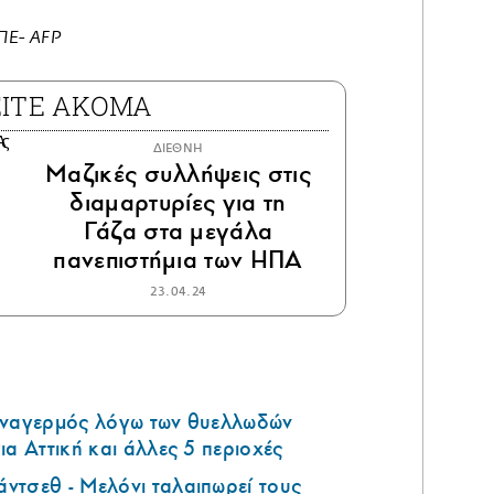
ΠΕ- AFP
ΕΙΤΕ ΑΚΟΜΑ
ΔΙΕΘΝΗ
Μαζικές συλλήψεις στις
διαμαρτυρίες για τη
Γάζα στα μεγάλα
πανεπιστήμια των ΗΠΑ
23.04.24
υναγερμός λόγω των θυελλωδών
ια Αττική και άλλες 5 περιοχές
ντσεθ - Μελόνι ταλαιπωρεί τους