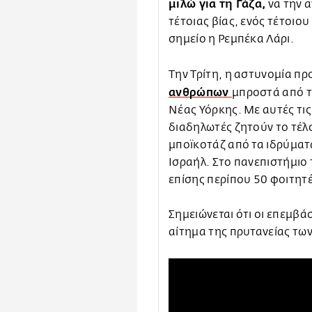
μιλώ για τη Γάζα,
να την α
τέτοιας βίας, ενός τέτοιο
σημείο η Ρεμπέκα Λάρι.
Την Τρίτη, η αστυνομία π
ανθρώπων
μπροστά από τ
Νέας Υόρκης. Με αυτές τις
διαδηλωτές ζητούν το τέλο
μποϊκοτάζ από τα ιδρύματ
Ισραήλ. Στο πανεπιστήμιο 
επίσης περίπου 50 φοιτητ
Σημειώνεται ότι οι επεμβάσ
αίτημα της πρυτανείας τω