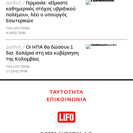
Διεθνή /
Γερμανία: «Είμαστε
καθημερινός στόχος υβριδικού
πολέμου», λέει ο υπουργός
Εσωτερικών
THE LIFO TEAM
9 ΩΡΕΣ ΠΡΙΝ
Διεθνή /
Οι ΗΠΑ θα δώσουν 1
δισ. δολάρια στη νέα κυβέρνηση
της Κολομβίας
THE LIFO TEAM
17 ΩΡΕΣ ΠΡΙΝ
ΤΑΥΤΟΤΗΤΑ
ΕΠΙΚΟΙΝΩΝΙΑ