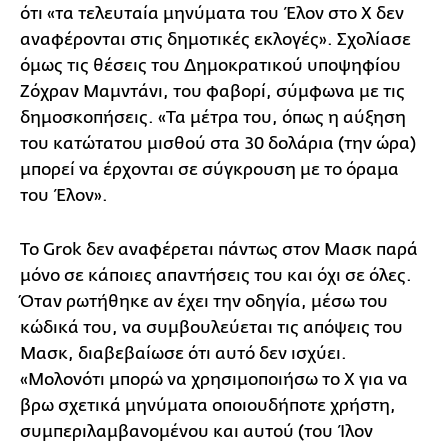
ότι «τα τελευταία μηνύματα του Έλον στο Χ δεν
αναφέρονται στις δημοτικές εκλογές». Σχολίασε
όμως τις θέσεις του Δημοκρατικού υποψηφίου
Ζόχραν Μαμντάνι, του φαβορί, σύμφωνα με τις
δημοσκοπήσεις. «Τα μέτρα του, όπως η αύξηση
του κατώτατου μισθού στα 30 δολάρια (την ώρα)
μπορεί να έρχονται σε σύγκρουση με το όραμα
του Έλον».
Το Grok δεν αναφέρεται πάντως στον Μασκ παρά
μόνο σε κάποιες απαντήσεις του και όχι σε όλες.
Όταν ρωτήθηκε αν έχει την οδηγία, μέσω του
κώδικά του, να συμβουλεύεται τις απόψεις του
Μασκ, διαβεβαίωσε ότι αυτό δεν ισχύει.
«Μολονότι μπορώ να χρησιμοποιήσω το Χ για να
βρω σχετικά μηνύματα οποιουδήποτε χρήστη,
συμπεριλαμβανομένου και αυτού (του Ίλον