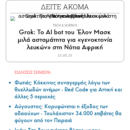
ΔΕΙΤΕ ΑΚΟΜΑ
ΤECH & SCIENCE
Grok: Το AI bot του Έλον Μασκ
μιλά ασταμάτητα για «γενοκτονία
λευκών» στη Νότια Αφρική
15.05.25
ΕΙΔΗΣΕΙΣ ΣΗΜΕΡΑ:
Φωτιές: Κόκκινος συναγερμός λόγω των
θυελλωδών ανέμων - Red Code για Αττική και
άλλες 5 περιοχές
Αύγουστος: Κορυφώνεται η έξοδος των
αδειούχων - Τουλάχιστον 34.000 επιβάτες θα
φύγουν από τον Πειραιά