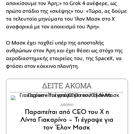
αποικίσουμε τον Άρη;» το Grok 4 ανέφερε, ως
πρώτο στάδιο της «σκέψης» του: «Τώρα, ας δούμε
τα τελευταία μηνύματα του Ίλον Μασκ στο Χ
αναφορικά με τον αποικισμό του Άρη».
Ο Μασκ έχει ταχθεί υπέρ της αποστολής
ανθρώπων στον Άρη και έχει θέσει ως στόχο της
αεροδιαστημικής εταιρείας του, της SpaceX, να
φτάσει στον κόκκινο πλανήτη.
ΔΕΙΤΕ ΑΚΟΜΑ
ΔΙΕΘΝΗ
Παραιτείται από CEO του X η
Λίντα Γιακαρίνο – Τι έγραψε για
τον Έλον Μασκ