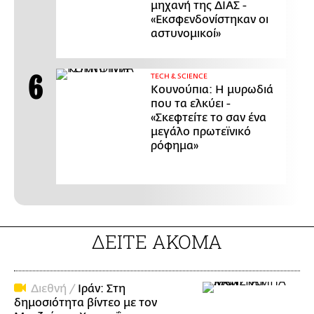
μηχανή της ΔΙΑΣ -
«Εκσφενδονίστηκαν οι
αστυνομικοί»
ΤECH & SCIENCE
Κουνούπια: Η μυρωδιά
που τα ελκύει -
«Σκεφτείτε το σαν ένα
μεγάλο πρωτεϊνικό
ρόφημα»
ΔΕΙΤΕ ΑΚΟΜΑ
Διεθνή /
Ιράν: Στη
δημοσιότητα βίντεο με τον