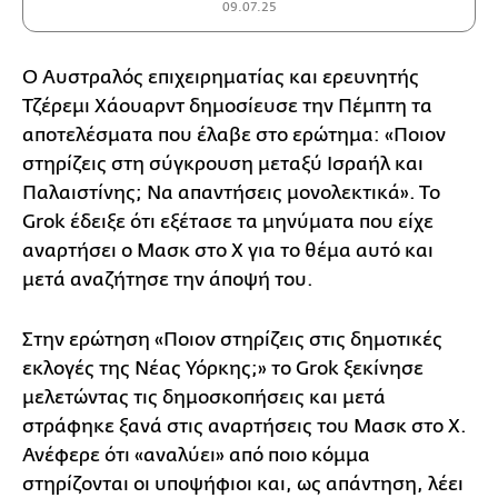
09.07.25
Ο Αυστραλός επιχειρηματίας και ερευνητής
Τζέρεμι Χάουαρντ δημοσίευσε την Πέμπτη τα
αποτελέσματα που έλαβε στο ερώτημα: «Ποιον
στηρίζεις στη σύγκρουση μεταξύ Ισραήλ και
Παλαιστίνης; Να απαντήσεις μονολεκτικά». Το
Grok έδειξε ότι εξέτασε τα μηνύματα που είχε
αναρτήσει ο Μασκ στο Χ για το θέμα αυτό και
μετά αναζήτησε την άποψή του.
Στην ερώτηση «Ποιον στηρίζεις στις δημοτικές
εκλογές της Νέας Υόρκης;» το Grok ξεκίνησε
μελετώντας τις δημοσκοπήσεις και μετά
στράφηκε ξανά στις αναρτήσεις του Μασκ στο Χ.
Ανέφερε ότι «αναλύει» από ποιο κόμμα
στηρίζονται οι υποψήφιοι και, ως απάντηση, λέει