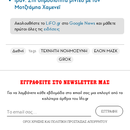
Ιράν: Στη δημοσιότητα βίντεο με τον
Μοτζτάμπα Χαμενεΐ
Ακολουθήστε το
LiFO.gr
στο
Google News
και μάθετε
πρώτοι όλες τις
ειδήσεις
Διεθνή
ΤΕΧΝΗΤΗ ΝΟΗΜΟΣΥΝΗ
ΕΛΟΝ ΜΑΣΚ
Tags
GROK
ΕΓΓΡΑΦΕΙΤΕ ΣΤΟ NEWSLETTER ΜΑΣ
Για να λαμβάνετε κάθε εβδομάδα στο email σας μια επιλογή από τα
καλύτερα άρθρα του lifo.gr
ΕΓΓΡΑΦΗ
ΟΡΟΙ ΧΡΗΣΗΣ
ΚΑΙ
ΠΟΛΙΤΙΚΗ ΠΡΟΣΤΑΣΙΑΣ ΑΠΟΡΡΗΤΟΥ