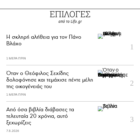
ΕΠΙΛΟΓΕΣ
από το Lifo.gr
H σκληρή αλήθεια για τον Πάνο
Βλάχο
1 ΜΕΡΑ ΠΡΙΝ
Όταν ο Θεόφιλος Σεχίδης
δολοφόνησε και τεμάχισε πέντε μέλη
της οικογένειάς του
1 ΜΕΡΑ ΠΡΙΝ
Από όσα βιβλία διάβασες τα
τελευταία 20 χρόνια, αυτό
ξεχωρίζεις
7.8.2026