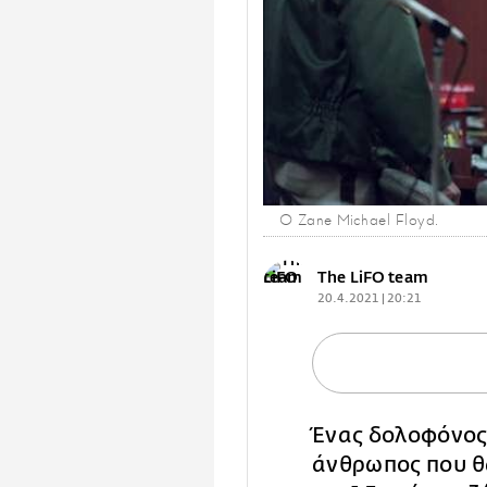
Ο Zane Michael Floyd.
The LiFO team
20.4.2021 | 20:21
Ένας δολοφόνος,
άνθρωπος που θ