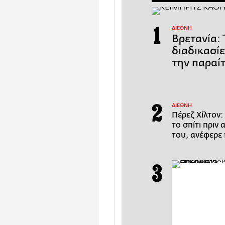
ΔΙΕΘΝΗ
Βρετανία: 
διαδικασί
την παραί
ΔΙΕΘΝΗ
Πέρεζ Χίλτον:
το σπίτι πριν
του, ανέφερε 