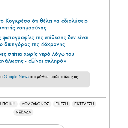
ο Κογκρέσο ότι θέλει να «διαλύσει»
εχνητής νοημοσύνης
ς φωτογραφίες της επίθεσης δεν είναι
ι ο δικηγόρος της 46χρονης
δες σπίτια χωρίς νερό λόγω του
τανάλωσης - «Είναι σκληρό»
το
Google News
και μάθετε πρώτοι όλες τις
Η ΠΟΙΝΗ
ΔΟΛΟΦΟΝΟΣ
ΕΝΕΣΗ
ΕΚΤΕΛΕΣΗ
ΝΕΒΑΔΑ