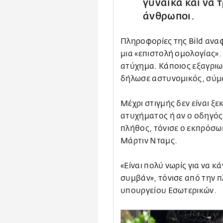
γυναίκα και να 
άνθρωποι.
Πληροφορίες της Bild ανα
μια «επιστολή ομολογίας».
ατύχημα. Κάποιος εξαγριω
δήλωσε αστυνομικός, σύμ
Μέχρι στιγμής δεν είναι ξ
ατυχήματος ή αν ο οδηγός
πλήθος, τόνισε ο εκπρόσω
Μάρτιν Νταμς.
«Είναι πολύ νωρίς για να κ
συμβάν», τόνισε από την 
υπουργείου Εσωτερικών.