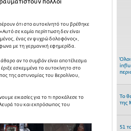
τραυματιστούν πολλοί
φέρουν ότι στο αυτοκίνητό του βρέθηκε
 «Αυτό σε καμία περίπτωση δεν είναι
μένος, ένας εν ψυχρώ δολοφόνος»,
φωνα με τη γερμανική εφημερίδα.
Όλοι
εκάθαρο αν το συμβάν είναι αποτέλεσμα
infl
 έριξε εσκεμμένα το αυτοκίνητο στο
περι
πος της αστυνομίας του Βερολίνου,
Το θ
άνουμε εικασίες για το τι προκάλεσε το
της 
πλευρά του και εκπρόσωπος του
51 τ