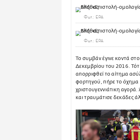
Φωτ.: EPA
Φωτ.: EPA
Το συμβάν έγινε κοντά στο
Δεκεμβρίου του 2016. Τότε
απορριφθεί το αίτημα ασύ
φορτηγού, πήρε το όχημα 
χριστουγεννιάτικη αγορά.
και τραυμάτισε δεκάδες ά