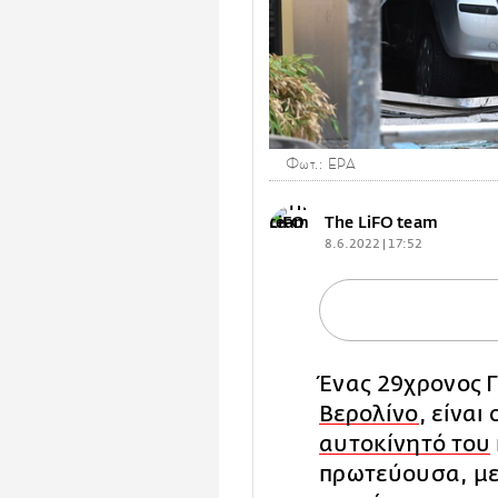
Φωτ.: EPA
The LiFO team
8.6.2022 | 17:52
Ένας 29χρονος Γ
Βερολίνο
, είναι
αυτοκίνητό του
πρωτεύουσα, με