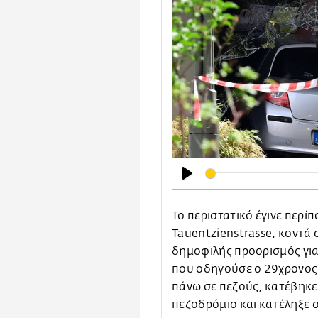
Play
Το περιστατικό έγινε περίπ
Tauentzienstrasse, κοντά
δημοφιλής προορισμός για 
που οδηγούσε ο 29χρονος
πάνω σε πεζούς, κατέβηκε
πεζοδρόμιο και κατέληξε 