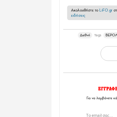
Ακολουθήστε το
LiFO.gr
σ
ειδήσεις
Διεθνή
ΒΕΡΟ
Tags
ΕΓΓΡΑΦ
Για να λαμβάνετε κ