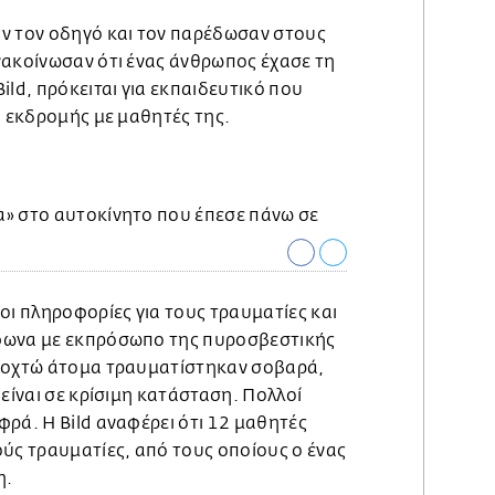
ν τον οδηγό και τον παρέδωσαν στους
νακοίνωσαν ότι ένας άνθρωπος έχασε τη
ild, πρόκειται για εκπαιδευτικό που
ο εκδρομής με μαθητές της.
οι πληροφορίες για τους τραυματίες και
φωνα με εκπρόσωπο της πυροσβεστικής
, οχτώ άτομα τραυματίστηκαν σοβαρά,
 είναι σε κρίσιμη κατάσταση. Πολλοί
ρά. Η Bild αναφέρει ότι 12 μαθητές
ούς τραυματίες, από τους οποίους ο ένας
η.