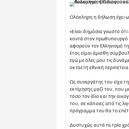
Ολόκληρη η δήλωση έχει ω
«Είναι δημόσια γνωστό ότι 
κοντά στον πρωθυπουργό 
αφορούν τον Ελληνισμό της
έτος είμαι άμισθη σύμβου
εγώ με όλες μου τις δυνάμ
οκταετή εθνική περιπέτεια
Ως συνεργάτης του είχα τη
εκτίμησης μαζί του, που μ
τόσο τον ίδιο και την οικ
του, σε κάποιες από τις λ
πρόγραμμα του θα το επέτ
Δυστυχώς αυτά τα τρία χρό