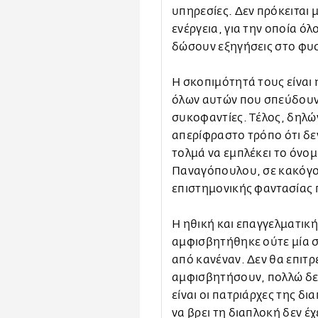
υπηρεσίες. Δεν πρόκειται 
ενέργεια, για την οποία όλ
δώσουν εξηγήσεις στο φυσ
Η σκοπιμότητά τους είναι
όλων αυτών που σπεύδουν 
συκοφαντίες. Τέλος, δηλώ
απερίφραστο τρόπο ότι δεν
τολμά να εμπλέκει το όνο
Παναγόπουλου, σε κακόγο
επιστημονικής φαντασίας 
Η ηθική και επαγγελματική
αμφισβητήθηκε ούτε μία στ
από κανέναν. Δεν θα επιτ
αμφισβητήσουν, πολλώ δε 
είναι οι πατριάρχες της δι
να βρει τη διαπλοκή δεν έ