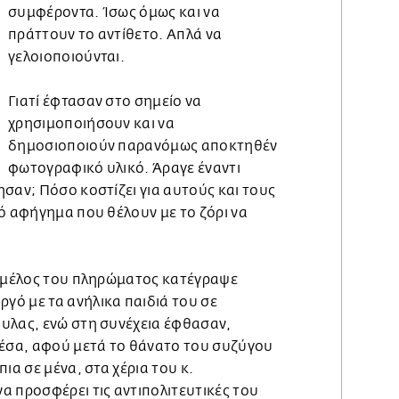
συμφέροντα. Ίσως όμως και να
πράττουν το αντίθετο. Απλά να
γελοιοποιούνται.
Γιατί έφτασαν στο σημείο να
χρησιμοποιήσουν και να
δημοσιοποιούν παρανόμως αποκτηθέν
φωτογραφικό υλικό. Άραγε έναντι
σαν; Πόσο κοστίζει για αυτούς και τους
ό αφήγημα που θέλουν με το ζόρι να
ο μέλος του πληρώματος κατέγραψε
ό με τα ανήλικα παιδιά του σε
υλας, ενώ στη συνέχεια έφθασαν,
μέσα, αφού μετά το θάνατο του συζύγου
ια σε μένα, στα χέρια του κ.
α προσφέρει τις αντιπολιτευτικές του