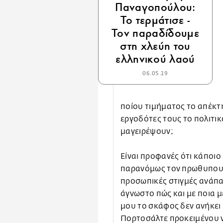
Παναγοπούλου:
Το τερμάτισε -
Τον παραδίδουμε
στη χλεύη του
ελληνικού λαού
06.05.19
ποίου τιμήματος το απέκτη
εργοδότες τους το πολιτικ
μαγειρέψουν;
Είναι προφανές ότι κάποι
παρανόμως τον πρωθυπουργ
προσωπικές στιγμές ανάπα
άγνωστο πώς και με ποια 
μου το σκάφος δεν ανήκει π
Πορτοσάλτε προκειμένου ν