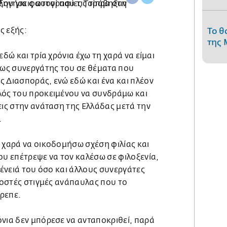
ς εξής:
Το θ
της 
εδώ και τρία χρόνια έχω τη χαρά να είμαι
ως συνεργάτης του σε θέματα που
 Διασποράς, ενώ εδώ και ένα και πλέον
λός του προκειμένου να συνδράμω και
εις στην ανάταση της Ελλάδας μετά την
.
 χαρά να οικοδομήσω σχέση φιλίας και
ου επέτρεψε να τον καλέσω σε φιλοξενία,
ογένειά του όσο και άλλους συνεργάτες
ιγοστές στιγμές ανάπαυλας που το
ρεπε.
νια δεν μπόρεσε να ανταποκριθεί, παρά