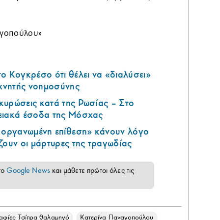
αγοπούλου»
ο Κογκρέσο ότι θέλει να «διαλύσει»
εχνητής νοημοσύνης
κυρώσεις κατά της Ρωσίας – Στο
ειακά έσοδα της Μόσχας
ά οργανωμένη επίθεση» κάνουν λόγο
ζουν οι μάρτυρες της τραγωδίας
το
Google News
και μάθετε πρώτοι όλες τις
φίες Τσίπρα θαλαμηγό
Κατερίνα Παναγοπούλου