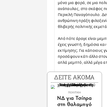
μόνο μια φορά, σε μια πολ
ανάπαυλας, στο σκάφος π
Περικλή Παναγόπουλο. Δε
ανθρώπινη πράξη φιλοξενί
θλιβερής πολιτικής εκμετ
Από πότε άραγε είναι μεμπ
έχεις γνωστή, δημόσια και
εκτίμησης; Για κάποιους 
προσάψουν κάτι άλλο στον
απλά μεμπτό, αλλά μέγα α
ΔΕΙΤΕ ΑΚΟΜΑ
ΠΟΛΙΤΙΚΗ
ΝΔ για Τσίπρα
στη θαλαμηγό