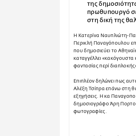
της δημοσιότητα
πρωθυπουργό σε
στη δική της θα
Η Κατερίνα Ναυπλιώτη-Πα
Περικλή Παναγόπουλου επ
που δημοσιεύει το Αθηνα
καταγγέλλει «κακόγουστα 
φαντασίας περί διαπλοκής
Επιπλέον δηλώνει πως αυτ
Αλέξη Τσίπρα επάνω στη θ
εξηγήσεις. H κα Παναγοπού
δημοσιογράφο Άρη Πορτοσ
φωτογραφίες.