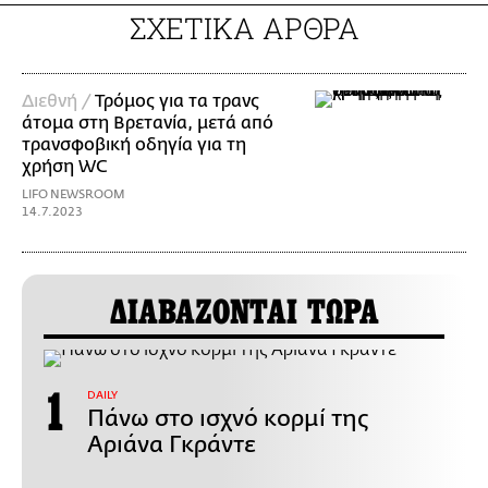
ΣΧΕΤΙΚΑ ΑΡΘΡΑ
Διεθνή /
Τρόμος για τα τρανς
άτομα στη Βρετανία, μετά από
τρανσφοβική οδηγία για τη
χρήση WC
LIFO NEWSROOM
14.7.2023
ΔΙΑΒΑΖΟΝΤΑΙ ΤΩΡΑ
DAILY
Πάνω στο ισχνό κορμί της
Αριάνα Γκράντε