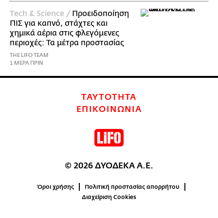
Τech & Science /
Προειδοποίηση
ΠΙΣ για καπνό, στάχτες και
χημικά αέρια στις φλεγόμενες
περιοχές: Τα μέτρα προστασίας
THE LIFO TEAM
1 ΜΕΡΑ ΠΡΙΝ
ΤΑΥΤΟΤΗΤΑ
ΕΠΙΚΟΙΝΩΝΙΑ
© 2026 ΔΥΟΔΕΚΑ Α.Ε.
Όροι χρήσης
Πολιτική προστασίας απορρήτου
Διαχείριση Cookies