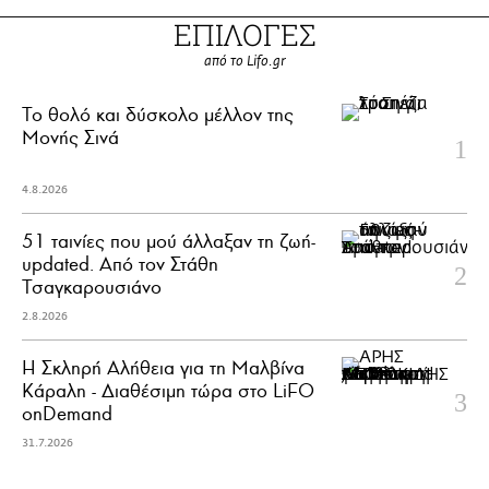
ΕΠΙΛΟΓΕΣ
από το Lifo.gr
Το θολό και δύσκολο μέλλον της
Μονής Σινά
4.8.2026
51 ταινίες που μού άλλαξαν τη ζωή-
updated. Aπό τον Στάθη
Τσαγκαρουσιάνο
2.8.2026
Η Σκληρή Αλήθεια για τη Μαλβίνα
Κάραλη - Διαθέσιμη τώρα στo LiFO
onDemand
31.7.2026