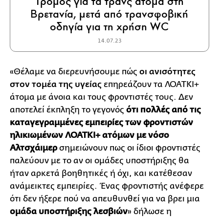
Τρόμος για τα τρανς άτομα στη
Βρετανία, μετά από τρανσφοβική
οδηγία για τη χρήση WC
14.07.23
«Θέλαμε να διερευνήσουμε πώς
οι ανισότητες
στον τομέα της υγείας
επηρεάζουν τα ΛΟΑΤΚΙ+
άτομα με άνοια και τους φροντιστές τους. Δεν
αποτελεί έκπληξη το γεγονός
ότι πολλές από τις
καταγεγραμμένες εμπειρίες των φροντιστών
ηλικιωμένων ΛΟΑΤΚΙ+ ατόμων με νόσο
Αλτσχάιμερ
σημειώνουν πως οι ίδιοι φροντιστές
παλεύουν με το αν οι ομάδες υποστήριξης θα
ήταν αρκετά βοηθητικές ή όχι, και κατέθεσαν
ανάμεικτες εμπειρίες. Ένας φροντιστής ανέφερε
ότι δεν ήξερε πού να απευθυνθεί για να βρει μια
ομάδα υποστήριξης λεσβιών
» δήλωσε η