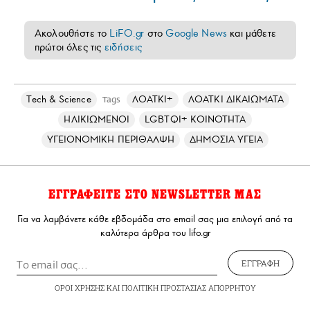
Ακολουθήστε το
LiFO.gr
στο
Google News
και μάθετε
πρώτοι όλες τις
ειδήσεις
Τech & Science
ΛΟΑΤΚΙ+
ΛΟΑΤΚΙ ΔΙΚΑΙΩΜΑΤΑ
Tags
ΗΛΙΚΙΩΜΕΝΟΙ
LGBTQI+ ΚΟΙΝΟΤΗΤΑ
ΥΓΕΙΟΝΟΜΙΚΗ ΠΕΡΙΘΑΛΨΗ
ΔΗΜΟΣΙΑ ΥΓΕΙΑ
ΕΓΓΡΑΦΕΙΤΕ ΣΤΟ NEWSLETTER ΜΑΣ
Για να λαμβάνετε κάθε εβδομάδα στο email σας μια επιλογή από τα
καλύτερα άρθρα του lifo.gr
ΕΓΓΡΑΦΗ
ΟΡΟΙ ΧΡΗΣΗΣ
ΚΑΙ
ΠΟΛΙΤΙΚΗ ΠΡΟΣΤΑΣΙΑΣ ΑΠΟΡΡΗΤΟΥ