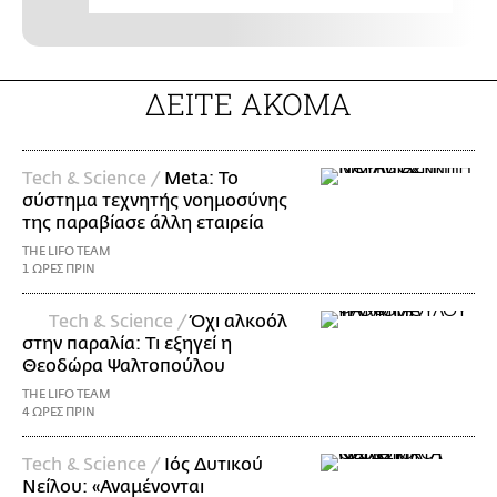
ΔΕΙΤΕ ΑΚΟΜΑ
Τech & Science /
Meta: Το
σύστημα τεχνητής νοημοσύνης
της παραβίασε άλλη εταιρεία
THE LIFO TEAM
1 ΩΡΕΣ ΠΡΙΝ
Τech & Science /
Όχι αλκοόλ
στην παραλία: Τι εξηγεί η
Θεοδώρα Ψαλτοπούλου
THE LIFO TEAM
4 ΩΡΕΣ ΠΡΙΝ
Τech & Science /
Ιός Δυτικού
Νείλου: «Αναμένονται