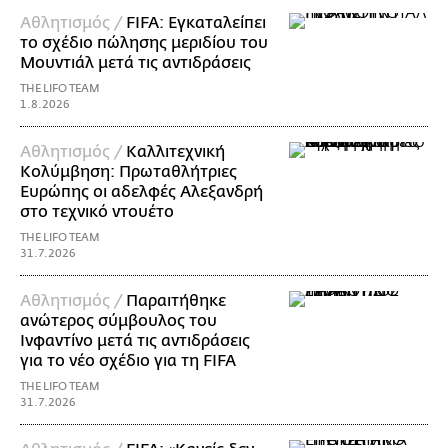
Αθλητισμός /
FIFA: Εγκαταλείπει
το σχέδιο πώλησης μεριδίου του
Μουντιάλ μετά τις αντιδράσεις
THE LIFO TEAM
1.8.2026
Αθλητισμός /
Καλλιτεχνική
Κολύμβηση: Πρωταθλήτριες
Ευρώπης οι αδελφές Αλεξανδρή
στο τεχνικό ντουέτο
THE LIFO TEAM
31.7.2026
Αθλητισμός /
Παραιτήθηκε
ανώτερος σύμβουλος του
Ινφαντίνο μετά τις αντιδράσεις
για το νέο σχέδιο για τη FIFA
THE LIFO TEAM
31.7.2026