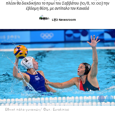
πλέον θα διεκδικήσει το πρωί του Σαββάτου (10/8, 10:00) την
έβδομη θέση, με αντίπαλο τον Καναδά
LifO Newsroom
Εθνική πόλο γυναικών/ Φωτ.: Eurokinissi