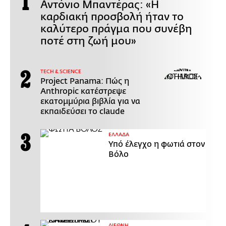
Αντόνιο Μπαντέρας: «Η
καρδιακή προσβολή ήταν το
καλύτερο πράγμα που συνέβη
ποτέ στη ζωή μου»
ΤECH & SCIENCE
Project Panama: Πώς η
Anthropic κατέστρεψε
εκατομμύρια βιβλία για να
εκπαιδεύσει το claude
ΕΛΛΑΔΑ
Υπό έλεγχο η φωτιά στον
Βόλο
ΔΙΕΘΝΗ