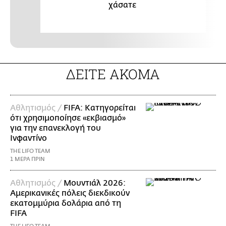
χάσατε
ΔΕΙΤΕ ΑΚΟΜΑ
Αθλητισμός /
FIFA: Κατηγορείται
ότι χρησιμοποίησε «εκβιασμό»
για την επανεκλογή του
Ινφαντίνο
THE LIFO TEAM
1 ΜΕΡΑ ΠΡΙΝ
Αθλητισμός /
Μουντιάλ 2026:
Αμερικανικές πόλεις διεκδικούν
εκατομμύρια δολάρια από τη
FIFA