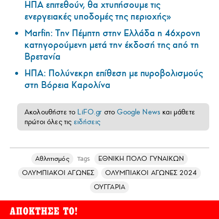
ΗΠΑ επιτεθούν, θα χτυπήσουμε τις
ενεργειακές υποδομές της περιοχής»
Marfin: Την Πέμπτη στην Ελλάδα η 46χρονη
κατηγορούμενη μετά την έκδοσή της από τη
Βρετανία
ΗΠΑ: Πολύνεκρη επίθεση με πυροβολισμούς
στη Βόρεια Καρολίνα
Ακολουθήστε το
LiFO.gr
στο
Google News
και μάθετε
πρώτοι όλες τις
ειδήσεις
Αθλητισμός
ΕΘΝΙΚΗ ΠΟΛΟ ΓΥΝΑΙΚΩΝ
Tags
ΟΛΥΜΠΙΑΚΟΙ ΑΓΩΝΕΣ
ΟΛΥΜΠΙΑΚΟΙ ΑΓΩΝΕΣ 2024
ΟΥΓΓΑΡΙΑ
ΑΠΟΚΤΗΣΕ ΤΟ!