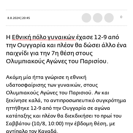
0
8.8.2024 | 20:45
Η
Εθνική πόλο γυναικών
έχασε 12-9 από
την Ουγγαρία και πλέον θα δώσει άλλο ένα
παιχνίδι για την 7η θέση στους
Ολυμπιακούς Αγώνες του Παρισίου.
Ακόμη μία ήττα γνώρισε η εθνική
υδατοσφαίρισης των γυναικών, στους
Ολυμπιακούς Αγώνες του Παρισιού. Αν και
ξεκίνησε καλά, το αντιπροσωπευτικό συγκρότημα
ηττήθηκε 12-9 από την Ουγγαρία σε αγώνα
κατάταξης και πλέον θα διεκδικήσει το πρωί του
Σαββάτου (10/8, 10:00) την έβδομη θέση, με
αντίπαλο τον Καναδά.