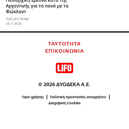
Πειθαρχική έρευνα κατά της
Αργεντινής για το πανό με τα
Φώκλαντ
THE LIFO TEAM
29.7.2026
ΤΑΥΤΟΤΗΤΑ
ΕΠΙΚΟΙΝΩΝΙΑ
© 2026 ΔΥΟΔΕΚΑ Α.Ε.
Όροι χρήσης
Πολιτική προστασίας απορρήτου
Διαχείριση Cookies
0