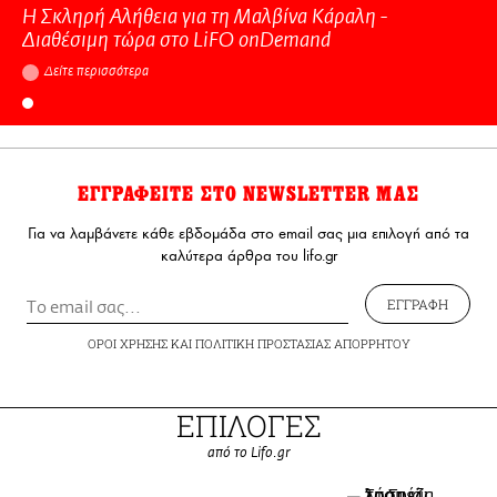
Η Σκληρή Αλήθεια για τη Μαλβίνα Κάραλη -
Διαθέσιμη τώρα στo LiFO onDemand
Δείτε περισσότερα
ΕΓΓΡΑΦΕΙΤΕ ΣΤΟ NEWSLETTER ΜΑΣ
Για να λαμβάνετε κάθε εβδομάδα στο email σας μια επιλογή από τα
καλύτερα άρθρα του lifo.gr
ΕΓΓΡΑΦΗ
ΟΡΟΙ ΧΡΗΣΗΣ
ΚΑΙ
ΠΟΛΙΤΙΚΗ ΠΡΟΣΤΑΣΙΑΣ ΑΠΟΡΡΗΤΟΥ
ΕΠΙΛΟΓΕΣ
από το Lifo.gr