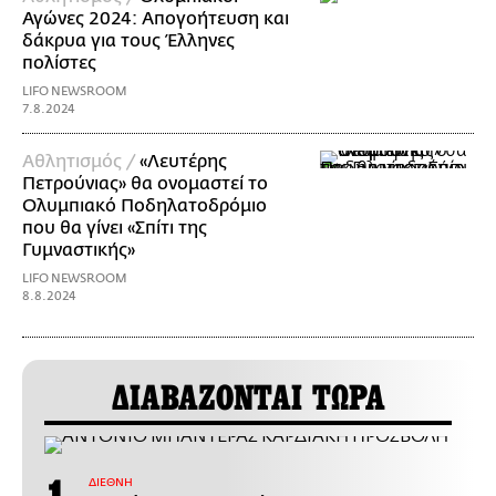
Αγώνες 2024: Απογοήτευση και
δάκρυα για τους Έλληνες
πολίστες
LIFO NEWSROOM
7.8.2024
Αθλητισμός /
«Λευτέρης
Πετρούνιας» θα ονομαστεί το
Ολυμπιακό Ποδηλατοδρόμιο
που θα γίνει «Σπίτι της
Γυμναστικής»
LIFO NEWSROOM
8.8.2024
ΔΙΑΒΑΖΟΝΤΑΙ ΤΩΡΑ
ΔΙΕΘΝΗ