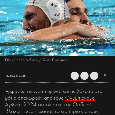
Εθνική πόλο ανδρών / Φωτ.: Eurokinissi
0
07.08.24 | 21:15
Εμφανώς απογοητευμένοι και με δάκρυα στα
μάτια αποχωρούν από τους
Ολυμπιακούς
Αγώνες 2024
οι πολίστες του Θοδωρή
Βλάχου, αφού
έχασαν το εισιτήριο για τους