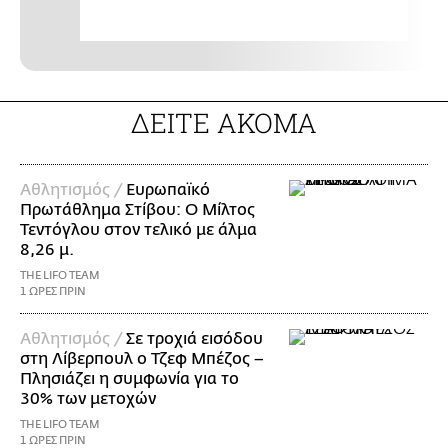
ΔΕΙΤΕ ΑΚΟΜΑ
Αθλητισμός /
Ευρωπαϊκό
Πρωτάθλημα Στίβου: Ο Μίλτος
Τεντόγλου στον τελικό με άλμα
8,26 μ.
THE LIFO TEAM
1 ΩΡΕΣ ΠΡΙΝ
Αθλητισμός /
Σε τροχιά εισόδου
στη Λίβερπουλ ο Τζεφ Μπέζος –
Πλησιάζει η συμφωνία για το
30% των μετοχών
THE LIFO TEAM
1 ΩΡΕΣ ΠΡΙΝ