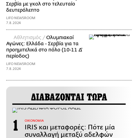
Σερβία με γκολ στο τελευταίο
δευτερόλεπτο
LIFO NEWSROOM
7.8.2024
Αθλητισμός /
Ολυμπιακοί
Αγώνες: Ελλάδα - Σερβία για τα
προημιτελικά στο πόλο (10-11 Δ'
περίοδος)
LIFO NEWSROOM
7.8.2024
ΔΙΑΒΑΖΟΝΤΑΙ ΤΩΡΑ
ΟΙΚΟΝΟΜΙΑ
IRIS και μεταφορές: Πότε μία
συναλλαγή μεταξύ αδελφών