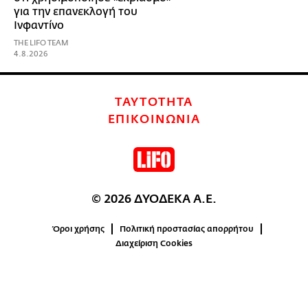
για την επανεκλογή του
Ινφαντίνο
THE LIFO TEAM
4.8.2026
ΤΑΥΤΟΤΗΤΑ
ΕΠΙΚΟΙΝΩΝΙΑ
© 2026 ΔΥΟΔΕΚΑ Α.Ε.
Όροι χρήσης
Πολιτική προστασίας απορρήτου
Διαχείριση Cookies
0