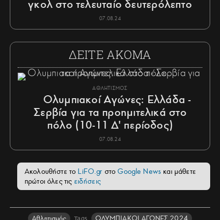
γκολ στο τελευταίο δευτερόλεπτο
07.08.24
ΔΕΙΤΕ ΑΚΟΜΑ
ΑΘΛΗΤΙΣΜΟΣ
Ολυμπιακοί Αγώνες: Ελλάδα -
Σερβία για τα προημιτελικά στο
πόλο (10-11 Δ' περίοδος)
07.08.24
Ακολουθήστε το
LiFO.gr
στο
Google News
και μάθετε
πρώτοι όλες τις
ειδήσεις
Αθλητισμός
ΟΛΥΜΠΙΑΚΟΙ ΑΓΩΝΕΣ 2024
Tags