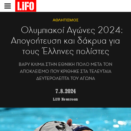
Παράκαμψη
προς
το
ΑΘΛΗΤΙΣΜΟΣ
κυρίως
Ολυμπιακοί Αγώνες 2024:
περιεχόμενο
Απογοήτευση και δάκρυα για
τους Έλληνες πολίστες
ΒΑΡΥ ΚΛΙΜΑ ΣΤΗΝ ΕΘΝΙΚΗ ΠΟΛΟ ΜΕΤΑ ΤΟΝ
ΑΠΟΚΛΕΙΣΜΟ ΠΟΥ ΚΡΙΘΗΚΕ ΣΤΑ ΤΕΛΕΥΤΑΙΑ
ΔΕΥΤΕΡΟΛΕΠΤΑ ΤΟΥ ΑΓΩΝΑ
7.8.2024
LifO Newsroom