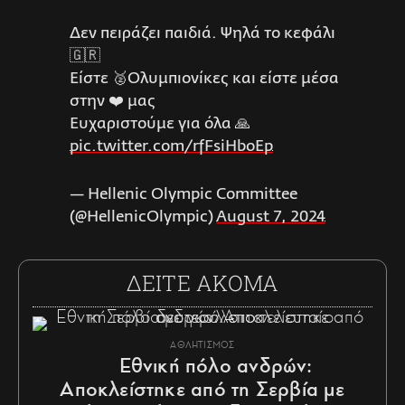
Δεν πειράζει παιδιά. Ψηλά το κεφάλι
🇬🇷
Είστε 🥈Ολυμπιονίκες και είστε μέσα
στην ❤️ μας
Ευχαριστούμε για όλα 🙏
pic.twitter.com/rfFsiHboEp
— Ηellenic Olympic Committee
(@HellenicOlympic)
August 7, 2024
ΔΕΙΤΕ ΑΚΟΜΑ
ΑΘΛΗΤΙΣΜΟΣ
Εθνική πόλο ανδρών:
Αποκλείστηκε από τη Σερβία με