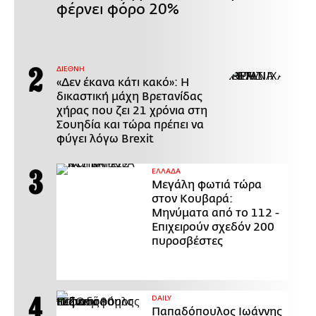
φέρνει φόρο 20%
ΔΙΕΘΝΗ
«Δεν έκανα κάτι κακό»: Η
δικαστική μάχη Βρετανίδας
χήρας που ζει 21 χρόνια στη
Σουηδία και τώρα πρέπει να
φύγει λόγω Brexit
ΕΛΛΑΔΑ
Μεγάλη φωτιά τώρα
στον Κουβαρά:
Μηνύματα από το 112 -
Επιχειρούν σχεδόν 200
πυροσβέστες
DAILY
Παπαδόπουλος Ιωάννης