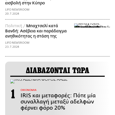
εισβολή στην Κύπρο
LIFO NEWSROOM
20.7.2024
Πολιτική /
Μπαχτσελί κατά
Βανδή: Ασέβεια και παράδειγμα
ανηθικότητας η στάση της
LIFO NEWSROOM
23.7.2024
ΔΙΑΒΑΖΟΝΤΑΙ ΤΩΡΑ
ΟΙΚΟΝΟΜΙΑ
IRIS και μεταφορές: Πότε μία
συναλλαγή μεταξύ αδελφών
φέρνει φόρο 20%