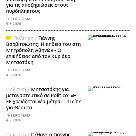
για τις αποζημιώσεις στους
πυρόπληκτους
THE LIFO TEAM
5.8.2026
Πολιτική /
Γιάννης
Βαρβιτσιώτης: Η κηδεία του στη
Μητρόπολη Αθηνών - Ο
επικήδειος από τον Κυριάκο
Μητσοτάκη
THE LIFO TEAM
4.8.2026
Πολιτική /
Μητσοτάκης για
μεταναστευτικό σε Politico: «Η
ΕΕ χρειάζεται νέα μέτρα» - Τι είπε
για Θέουτα
THE LIFO TEAM
4.8.2026
Πολιτική /
Πέθανε ο Γιάννης