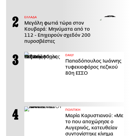
ΕΛΛΑΔΑ
Μεγάλη φωτιά τώρα στον
Κουβαρά: Μηνύματα από το
112 - Επιχειρούν σχεδόν 200
πυροσβέστες
DAILY
Παπαδόπουλος Ιωάννης
τυφεκιοφόρος πεζικού
80η ΕΣΣΟ
ΠΟΛΙΤΙΚΗ
Μαρία Καρυστιανού: «Με
το που αποχώρησε ο
Αυγερινός, κατευθείαν
συντονίστηκε κίνημα