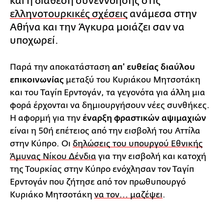
και η διάθεση συνεννόησης στις
ελληνοτουρκικές σχέσεις
ανάμεσα στην
Αθήνα και την Άγκυρα μοιάζει σαν να
υποχωρεί.
Παρά την αποκατάσταση
απ' ευθείας διαύλου
επικοινωνίας
μεταξύ του Κυριάκου Μητσοτάκη
και του Ταγίπ Ερντογάν, τα γεγονότα για άλλη μια
φορά έρχονται να δημιουργήσουν νέες συνθήκες.
Η αφορμή για την
έναρξη φραστικών αψιμαχιών
είναι η 50ή επέτειος από την εισβολή του Αττίλα
στην Κύπρο. Οι
δηλώσεις του υπουργού Εθνικής
Άμυνας Νίκου Δένδια
για την εισβολή και κατοχή
της Τουρκίας στην Κύπρο ενόχλησαν τον Ταγίπ
Ερντογάν που ζήτησε από τον πρωθυπουργό
Κυριάκο Μητσοτάκη
να τον... μαζέψει
.