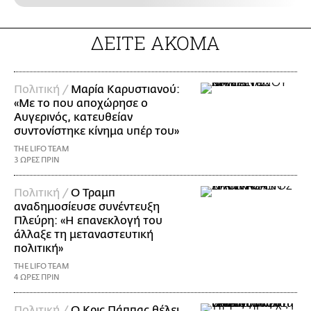
ΔΕΙΤΕ ΑΚΟΜΑ
Πολιτική /
Μαρία Καρυστιανού:
«Με το που αποχώρησε ο
Αυγερινός, κατευθείαν
συντονίστηκε κίνημα υπέρ του»
THE LIFO TEAM
3 ΩΡΕΣ ΠΡΙΝ
Πολιτική /
Ο Τραμπ
αναδημοσίευσε συνέντευξη
Πλεύρη: «Η επανεκλογή του
άλλαξε τη μεταναστευτική
πολιτική»
THE LIFO TEAM
4 ΩΡΕΣ ΠΡΙΝ
Πολιτική /
Ο Κρις Πάππας θέλει