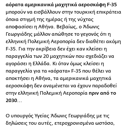
αόρατα αμερικανικά μαχητικά αεροσκάφη F-35
μπορούν να εισβάλλουν στην τουρκική επικράτεια
όποια στιγμή της ημέρας ή της νύχτας
αποφασίσει η Αθήνα. Βεβαίως, ο Άδωνις
Γεωργιάδης μάλλον απώθησε το γεγονός ότι η
ελληνική Πολεμική Αεροπορία δεν διαθέτει ακόμη
F-35. Για την ακρίβεια δεν έχει καν κλείσει η
παραγγελία των 20 μαχητικών που σχεδιάζει να
αγοράσει η Ελλάδα. Κι όταν όμως κλείσει η
παραγγελία για τα «αόρατα» F-35 που θέλει να
αποκτήσει η Αθήνα, τα αμερικανικά μαχητικά
αεροσκάφη δεν αναμένεται να έχουν παραδοθεί
στην ελληνική Πολεμική Αεροπορία
πριν από το
2030
...
Ο υπουργός Υγείας Άδωνις Γεωργιάδης με τις
δηλώσεις του αυτές, ετεροχρονισμένα ωστόσο,