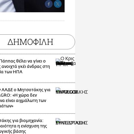
ΔΗΜΟΦΙΛΗ
Πάππας θέλει να γίνει ο
 ανοιχτά γκέι άνδρας στη
ία των ΗΠΑ
 ΑΑΔΕ ο Μητσοτάκης για
GRO: «Η χώρα δεν
να είναι αιχμάλωτη των
μάτων»
άκης για βιομηχανία:
αιότητα η ενίσχυση της
γικής βάσης