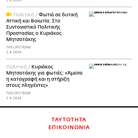
2.8.2026
Πολιτική /
Φωτιά σε δυτική
Αττική και Βοιωτία: Στο
Συντονιστικό Πολιτικής
Προστασίας ο Κυριάκος
Μητσοτάκης
THE LIFO TEAM
2.8.2026
Πολιτική /
Κυριάκος
Μητσοτάκης για φωτιές: «Άμεσα
η καταγραφή και η στήριξη
στους πληγέντες»
THE LIFO TEAM
2.8.2026
ΤΑΥΤΟΤΗΤΑ
ΕΠΙΚΟΙΝΩΝΙΑ