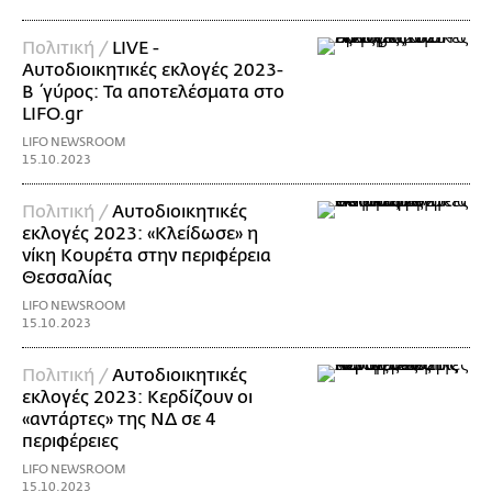
Πολιτική /
LIVE -
Αυτοδιοικητικές εκλογές 2023-
Β΄γύρος: Τα αποτελέσματα στο
LIFO.gr
LIFO NEWSROOM
15.10.2023
Πολιτική /
Αυτοδιοικητικές
εκλογές 2023: «Κλείδωσε» η
νίκη Κουρέτα στην περιφέρεια
Θεσσαλίας
LIFO NEWSROOM
15.10.2023
Πολιτική /
Αυτοδιοικητικές
εκλογές 2023: Κερδίζουν οι
«αντάρτες» της ΝΔ σε 4
περιφέρειες
LIFO NEWSROOM
15.10.2023