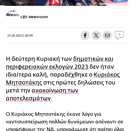
LifO Newsroom
0
15.10.2023 | 20:49
Η δεύτερη Κυριακή των
δημοτικών και
περιφερειακών εκλογών 2023
δεν ήταν
ιδιαίτερα καλή, παραδέχθηκε ο
Κυριάκος
Μητσοτάκης
στις πρώτες δηλώσεις του
μετά την
ανακοίνωση των
αποτελεσμάτων
.
Ο Κυριάκος Μητσοτάκης έκανε λόγο για
«αντισυσπείρωση πολλών δυνάμεων» απέναντι σε
υποψήφιους της ΝΔ, υπογράμμισε ότι πρέπει όλοι