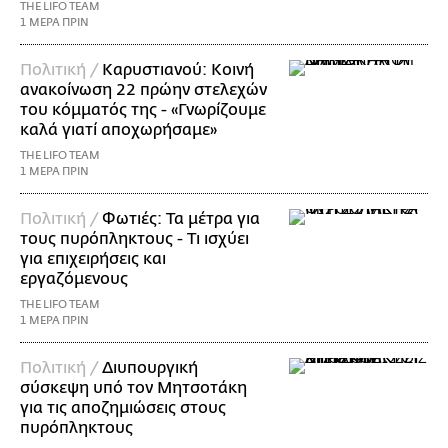
THE LIFO TEAM
1 ΜΕΡΑ ΠΡΙΝ
Πολιτική /
Καρυστιανού: Κοινή
ανακοίνωση 22 πρώην στελεχών
του κόμματός της - «Γνωρίζουμε
καλά γιατί αποχωρήσαμε»
THE LIFO TEAM
1 ΜΕΡΑ ΠΡΙΝ
Πολιτική /
Φωτιές: Τα μέτρα για
τους πυρόπληκτους - Τι ισχύει
για επιχειρήσεις και
εργαζόμενους
THE LIFO TEAM
1 ΜΕΡΑ ΠΡΙΝ
Πολιτική /
Διυπουργική
σύσκεψη υπό τον Μητσοτάκη
για τις αποζημιώσεις στους
πυρόπληκτους