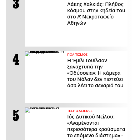
Λάκης Χαλκιάς: Πλήθος
κόσμου στην κηδεία του
στο Α' Νεκροταφείο
Αθηνών
ΠΟΛΙΤΙΣΜΟΣ
Η Έμιλι Γουίλσον
ξαναχτυπά την
«Οδύσσεια»: Η κάμερα
του Νόλαν δεν πιστεύει
όσα λέει το σενάριό του
ΤECH & SCIENCE
Ιός Δυτικού Νείλου:
«Αναμένονται
περισσότερα κρούσματα
το επόμενο διάστημα» -