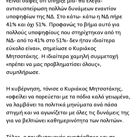
«Είναι σαφές ότι υπήρξε μια- θα έλεγα-
αντισυσπείρωση πολλών δυνάμεων εναντίον
υποψηφίων της ΝΔ. Στο κάτω- κάτω η ΝΔ πήρε
41% και όχι 51%. Προφανώς το βήμα αυτό για
πολλούς υποψηφίους που στηρίχτηκαν από τη
ΝΔ- από το 41% στο 51%- δεν ήταν ιδιαίτερα
εύκολο είναι», σημείωσε ο Κυριάκος
Μητσοτάκης. Η ιδιαίτερα χαμηλή συμμετοχή
«πρέπει να μας προβληματίσει όλους»,
συμπλήρωσε.
Η κυβέρνηση, τόνισε ο Κυριάκος Μητσοτάκης,
«οφείλει να πορεύεται με τα πόδια καλά γειωμένα,
να λαμβάνει τα πολιτικά μηνύματα ανά πάσα
στιγμή και να αγωνίζεται με όλες τις δυνάμεις της
για να βελτιώνει καθημερινότητα των πολιτών».