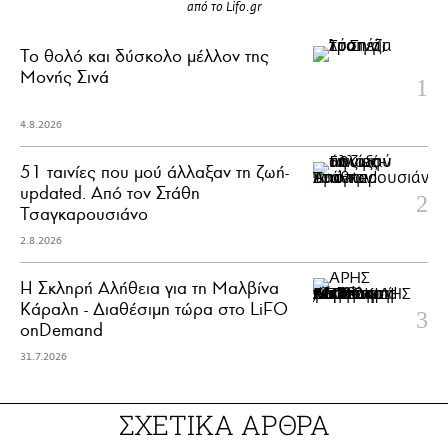
από το Lifo.gr
Το θολό και δύσκολο μέλλον της
Μονής Σινά
4.8.2026
51 ταινίες που μού άλλαξαν τη ζωή-
updated. Aπό τον Στάθη
Τσαγκαρουσιάνο
2.8.2026
Η Σκληρή Αλήθεια για τη Μαλβίνα
Κάραλη - Διαθέσιμη τώρα στo LiFO
onDemand
31.7.2026
ΣΧΕΤΙΚΑ ΑΡΘΡΑ