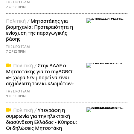
THE LIFO TEAM
2 ΩΡΕΣ ΠΡΙΝ
Πολιτική /
Μητσοτάκης για
βιομηχανία: Προτεραιότητα η
ενίσχυση της παραγωγικής
βάσης
THE LIFO TEAM
7 ΩΡΕΣ ΠΡΙΝ
Πολιτική /
Στην ΑΑΔΕ ο
Μητσοτάκης για το myAGRO:
«Η χώρα δεν μπορεί να είναι
αιχμάλωτη των κυκλωμάτων»
THE LIFO TEAM
9 ΩΡΕΣ ΠΡΙΝ
Πολιτική /
Υπεγράφη η
συμφωνία για την ηλεκτρική
διασύνδεση Ελλάδας - Κύπρου:
Οι δηλώσεις Μητσοτάκη