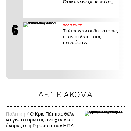
Οι «κόκκινες» περιοχές
ΠΟΛΙΤΙΣΜΟΣ
Τι έτρωγαν οι δικτάτορες
όταν οι λαοί τους
πεινούσαν;
ΔΕΙΤΕ ΑΚΟΜΑ
Πολιτική /
Ο Κρις Πάππας θέλει
να γίνει ο πρώτος ανοιχτά γκέι
άνδρας στη Γερουσία των ΗΠΑ