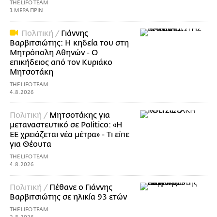
THE LIFO TEAM
1 ΜΕΡΑ ΠΡΙΝ
Πολιτική /
Γιάννης
Βαρβιτσιώτης: Η κηδεία του στη
Μητρόπολη Αθηνών - Ο
επικήδειος από τον Κυριάκο
Μητσοτάκη
THE LIFO TEAM
4.8.2026
Πολιτική /
Μητσοτάκης για
μεταναστευτικό σε Politico: «Η
ΕΕ χρειάζεται νέα μέτρα» - Τι είπε
για Θέουτα
THE LIFO TEAM
4.8.2026
Πολιτική /
Πέθανε ο Γιάννης
Βαρβιτσιώτης σε ηλικία 93 ετών
THE LIFO TEAM