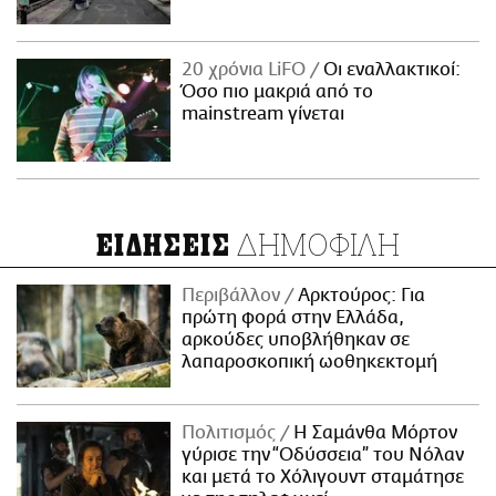
20 χρόνια LiFO
Οι εναλλακτικοί:
Όσο πιο μακριά από το
mainstream γίνεται
ΔΗΜΟΦΙΛΗ
ΕΙΔΗΣΕΙΣ
Περιβάλλον
Αρκτούρος: Για
πρώτη φορά στην Ελλάδα,
αρκούδες υποβλήθηκαν σε
λαπαροσκοπική ωοθηκεκτομή
Πολιτισμός
Η Σαμάνθα Μόρτον
γύρισε την “Οδύσσεια” του Νόλαν
και μετά το Χόλιγουντ σταμάτησε