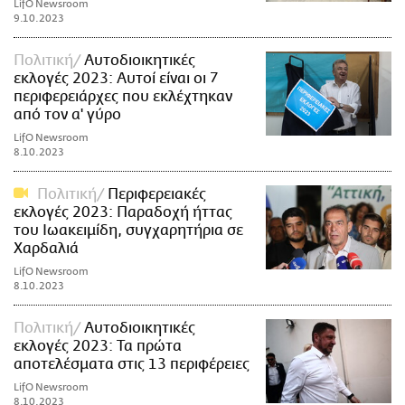
LifO Newsroom
9.10.2023
Πολιτική
Αυτοδιοικητικές
εκλογές 2023: Αυτοί είναι οι 7
περιφερειάρχες που εκλέχτηκαν
από τον α' γύρο
LifO Newsroom
8.10.2023
Πολιτική
Περιφερειακές
εκλογές 2023: Παραδοχή ήττας
του Ιωακειμίδη, συγχαρητήρια σε
Χαρδαλιά
LifO Newsroom
8.10.2023
Πολιτική
Αυτοδιοικητικές
εκλογές 2023: Τα πρώτα
αποτελέσματα στις 13 περιφέρειες
LifO Newsroom
8.10.2023