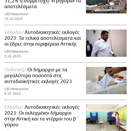
31,2% η συμμετοχή- «Γρήγορα» τα
αποτελέσματα
LifO Newsroom
15.10.2023
Ελλάδα
Αυτοδιοικητικές εκλογές
2023: Τα τελικά αποτελέσματα και
οι έδρες στην περιφέρεια Αττικής
LifO Newsroom
9.10.2023
Πολιτική
Οι δήμαρχοι με τα
μεγαλύτερα ποσοστά στις
αυτοδιοικητικές εκλογές 2023
LifO Newsroom
9.10.2023
Ελλάδα
Αυτοδιοικητικές εκλογές
2023: Οι εκλεγμένοι δήμαρχοι
στην Αττική και τα ντέρμπι του β΄
γύρου