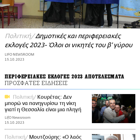
ΑΜΠΑ
PRINT
Πολιτική
Δημοτικές και περιφερειακές
εκλογές 2023- Όλοι οι νικητές του β' γύρου
LIFO NEWSROOM
15.10.2023
ΠΕΡΙΦΕΡΕΙΑΚΕΣ ΕΚΛΟΓΕΣ 2023 ΑΠΟΤΕΛΕΣΜΑΤΑ
ΠΡΟΣΦΑΤΕΣ ΕΙΔΗΣΕΙΣ
Πολιτική
Κουρέτας: Δεν
μπορώ να πανηγυρίσω τη νίκη
γιατί η Θεσσαλία είναι μια πληγή
LifO Newsroom
15.10.2023
Πολιτική
Μουτζούρης: «Ο λαός