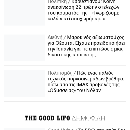
Πολιτική
Καρυστιανού: Κοινή
ανακοίνωση 22 πρώην στελεχών
του κόμματός της - «Γνωρίζουμε
καλά γιατί αποχωρήσαμε»
Διεθνή
Μαροκινός αξιωματούχος
για Θέουτα: Είχαμε προειδοποιήσει
την Ισπανία για τις επιπτώσεις μιας
δικαστικής απόφασης
Πολιτισμός
Πώς ένας παλιός
τεχνικός πορνοσινεμάδων βρέθηκε
πίσω από τις IMAX προβολές της
«Οδύσσειας» του Νόλαν
ΔΗΜΟΦΙΛΗ
THE GOOD LIFO