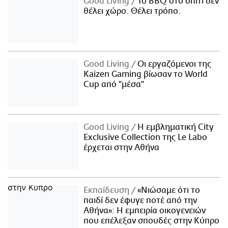
Good Living
Το BBQ στο σπίτι δεν
θέλει χώρο. Θέλει τρόπο.
Good Living
Οι εργαζόμενοι της
Kaizen Gaming βίωσαν το World
Cup από "μέσα"
Good Living
Η εμβληματική City
Exclusive Collection της Le Labo
έρχεται στην Αθήνα
Εκπαίδευση
«Νιώσαμε ότι το
παιδί δεν έφυγε ποτέ από την
Αθήνα»: Η εμπειρία οικογενειών
που επέλεξαν σπουδές στην Κύπρο