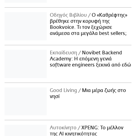
Οδηγός Βιβλίου
Ο «Καθρέφτης»
βρέθηκε στην κορυφή της
Bookvoice. Τι τον ξεχώρισε
ανάμεσα στα μεγάλα best sellers;
Εκπαίδευση
Novibet Backend
Academy: Η επόμενη γενιά
software engineers ξεκινά από εδώ
Good Living
Μια μέρα ζωής στο
νησί
Αυτοκίνητο
XPENG: Το μέλλον
της AI κινητικότητας