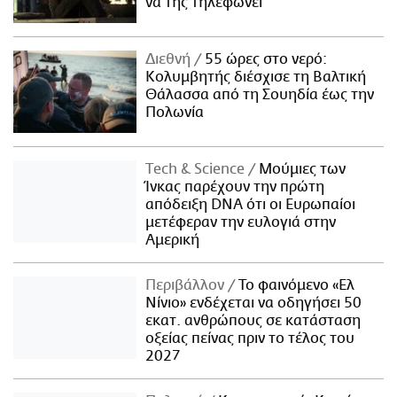
να της τηλεφωνεί
Διεθνή
55 ώρες στο νερό:
Κολυμβητής διέσχισε τη Βαλτική
Θάλασσα από τη Σουηδία έως την
Πολωνία
Τech & Science
Μούμιες των
Ίνκας παρέχουν την πρώτη
απόδειξη DNA ότι οι Ευρωπαίοι
μετέφεραν την ευλογιά στην
Αμερική
Περιβάλλον
Το φαινόμενο «Ελ
Νίνιο» ενδέχεται να οδηγήσει 50
εκατ. ανθρώπους σε κατάσταση
οξείας πείνας πριν το τέλος του
2027