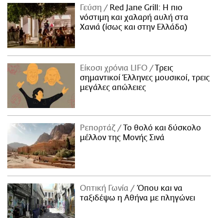
Γεύση
Red Jane Grill: Η πιο
νόστιμη και χαλαρή αυλή στα
Χανιά (ίσως και στην Ελλάδα)
Είκοσι χρόνια LIFO
Tρεις
σημαντικοί Έλληνες μουσικοί, τρεις
μεγάλες απώλειες
Ρεπορτάζ
Το θολό και δύσκολο
μέλλον της Μονής Σινά
Οπτική Γωνία
Όπου και να
ταξιδέψω η Αθήνα με πληγώνει