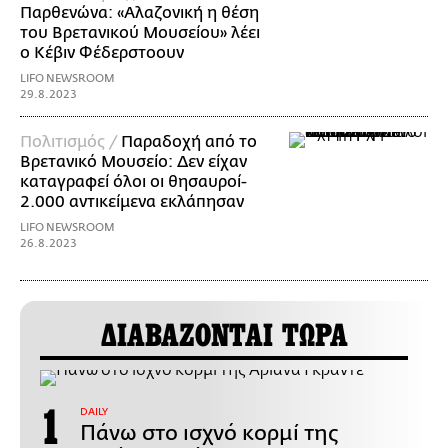
Παρθενώνα: «Αλαζονική η θέση
του Βρετανικού Μουσείου» λέει
ο Κέβιν Φέδερστοουν
LIFO NEWSROOM
29.8.2023
Πολιτισμός /
Παραδοχή από το
Βρετανικό Μουσείο: Δεν είχαν
καταγραφεί όλοι οι θησαυροί-
2.000 αντικείμενα εκλάπησαν
LIFO NEWSROOM
26.8.2023
ΔΙΑΒΑΖΟΝΤΑΙ ΤΩΡΑ
DAILY
Πάνω στο ισχνό κορμί της