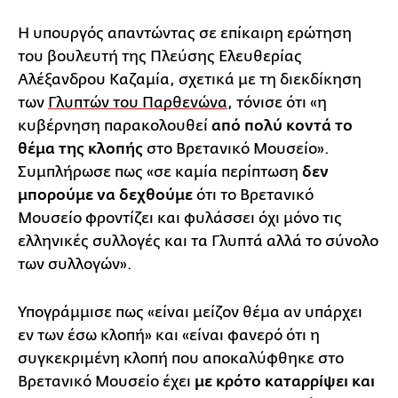
Η υπουργός απαντώντας σε επίκαιρη ερώτηση
του βουλευτή της Πλεύσης Ελευθερίας
Αλέξανδρου Καζαμία, σχετικά με τη διεκδίκηση
των
Γλυπτών του Παρθενώνα
, τόνισε ότι «η
κυβέρνηση παρακολουθεί
από πολύ κοντά το
θέμα της κλοπής
στο Βρετανικό Μουσείο».
Συμπλήρωσε πως «σε καμία περίπτωση
δεν
μπορούμε να δεχθούμε
ότι το Βρετανικό
Μουσείο φροντίζει και φυλάσσει όχι μόνο τις
ελληνικές συλλογές και τα Γλυπτά αλλά το σύνολο
των συλλογών».
Υπογράμμισε πως «είναι μείζον θέμα αν υπάρχει
εν των έσω κλοπή» και «είναι φανερό ότι η
συγκεκριμένη κλοπή που αποκαλύφθηκε στο
Βρετανικό Μουσείο έχει
με κρότο καταρρίψει και