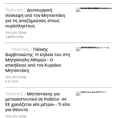
Πολιτική /
Διυπουργική
σύσκεψη υπό τον Μητσοτάκη
για τις αποζημιώσεις στους
πυρόπληκτους
THE LIFO TEAM
1 ΜΕΡΑ ΠΡΙΝ
Πολιτική /
Γιάννης
Βαρβιτσιώτης: Η κηδεία του στη
Μητρόπολη Αθηνών - Ο
επικήδειος από τον Κυριάκο
Μητσοτάκη
THE LIFO TEAM
4.8.2026
Πολιτική /
Μητσοτάκης για
μεταναστευτικό σε Politico: «Η
ΕΕ χρειάζεται νέα μέτρα» - Τι είπε
για Θέουτα
THE LIFO TEAM