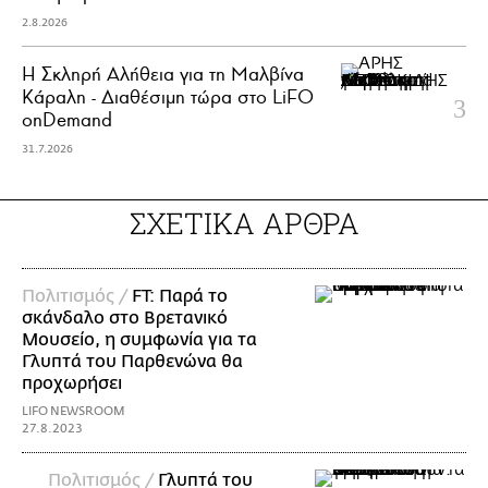
2.8.2026
Η Σκληρή Αλήθεια για τη Μαλβίνα
Κάραλη - Διαθέσιμη τώρα στo LiFO
onDemand
31.7.2026
ΣΧΕΤΙΚΑ ΑΡΘΡΑ
Πολιτισμός /
FT: Παρά το
σκάνδαλο στο Βρετανικό
Μουσείο, η συμφωνία για τα
Γλυπτά του Παρθενώνα θα
προχωρήσει
LIFO NEWSROOM
27.8.2023
Πολιτισμός /
Γλυπτά του