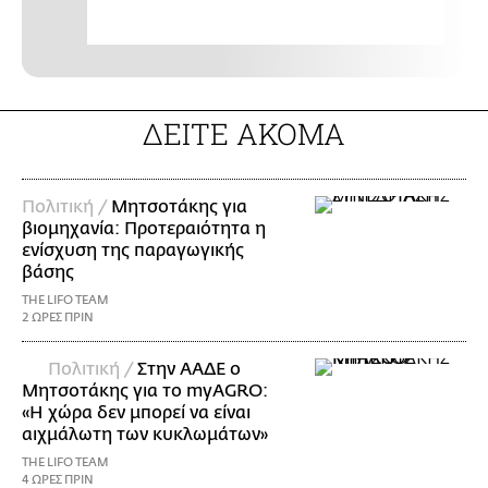
ΔΕΙΤΕ ΑΚΟΜΑ
Πολιτική /
Μητσοτάκης για
βιομηχανία: Προτεραιότητα η
ενίσχυση της παραγωγικής
βάσης
THE LIFO TEAM
2 ΩΡΕΣ ΠΡΙΝ
Πολιτική /
Στην ΑΑΔΕ ο
Μητσοτάκης για το myAGRO:
«Η χώρα δεν μπορεί να είναι
αιχμάλωτη των κυκλωμάτων»
THE LIFO TEAM
4 ΩΡΕΣ ΠΡΙΝ