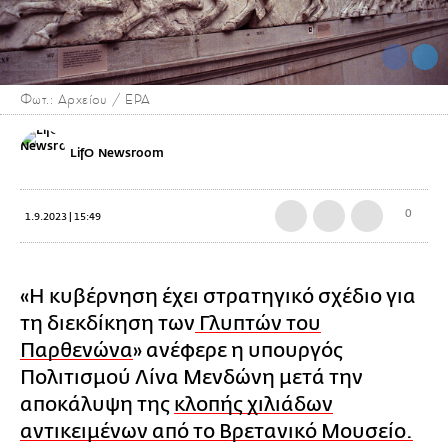
Φωτ.: Αρχείου / EPA
LifO Newsroom
0
1.9.2023 | 15:49
«Η κυβέρνηση έχει στρατηγικό σχέδιο για
τη διεκδίκηση των
Γλυπτών του
Παρθενώνα
» ανέφερε η υπουργός
Πολιτισμού Λίνα Μενδώνη μετά την
αποκάλυψη της
κλοπής χιλιάδων
αντικειμένων από το Βρετανικό Μουσείο.