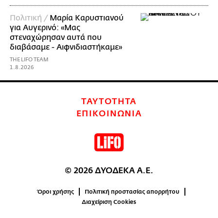
Πολιτική /
Μαρία Καρυστιανού
για Αυγερινό: «Μας
στεναχώρησαν αυτά που
διαβάσαμε - Αιφνιδιαστήκαμε»
THE LIFO TEAM
1.8.2026
ΤΑΥΤΟΤΗΤΑ
ΕΠΙΚΟΙΝΩΝΙΑ
© 2026 ΔΥΟΔΕΚΑ Α.Ε.
Όροι χρήσης
Πολιτική προστασίας απορρήτου
Διαχείριση Cookies