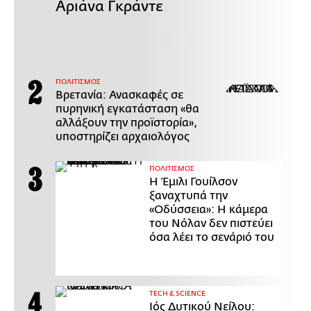
Αριάνα Γκράντε
ΠΟΛΙΤΙΣΜΟΣ
Βρετανία: Ανασκαφές σε
πυρηνική εγκατάσταση «θα
αλλάξουν την προϊστορία»,
υποστηρίζει αρχαιολόγος
ΠΟΛΙΤΙΣΜΟΣ
Η Έμιλι Γουίλσον
ξαναχτυπά την
«Οδύσσεια»: Η κάμερα
του Νόλαν δεν πιστεύει
όσα λέει το σενάριό του
ΤECH & SCIENCE
Ιός Δυτικού Νείλου: