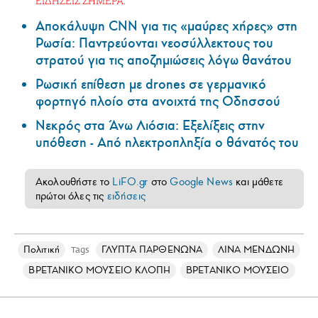
ΕΙΔΗΣΕΙΣ ΣΗΜΕΡΑ:
Αποκάλυψη CNN για τις «μαύρες χήρες» στη
Ρωσία: Παντρεύονται νεοσύλλεκτους του
στρατού για τις αποζημιώσεις λόγω θανάτου
Ρωσική επίθεση με drones σε γερμανικό
φορτηγό πλοίο στα ανοιχτά της Οδησσού
Νεκρός στα Άνω Λιόσια: Εξελίξεις στην
υπόθεση - Από ηλεκτροπληξία ο θάνατός του
Ακολουθήστε το
LiFO.gr
στο
Google News
και μάθετε
πρώτοι όλες τις
ειδήσεις
Πολιτική
ΓΛΥΠΤΑ ΠΑΡΘΕΝΩΝΑ
ΛΙΝΑ ΜΕΝΔΩΝΗ
Tags
ΒΡΕΤΑΝΙΚΟ ΜΟΥΣΕΙΟ ΚΛΟΠΗ
ΒΡΕΤΑΝΙΚΟ ΜΟΥΣΕΙΟ