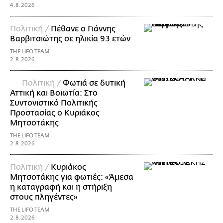
4.8.2026
Πολιτική /
Πέθανε ο Γιάννης
Βαρβιτσιώτης σε ηλικία 93 ετών
THE LIFO TEAM
2.8.2026
Πολιτική /
Φωτιά σε δυτική
Αττική και Βοιωτία: Στο
Συντονιστικό Πολιτικής
Προστασίας ο Κυριάκος
Μητσοτάκης
THE LIFO TEAM
2.8.2026
Πολιτική /
Κυριάκος
Μητσοτάκης για φωτιές: «Άμεσα
η καταγραφή και η στήριξη
στους πληγέντες»
THE LIFO TEAM
2.8.2026