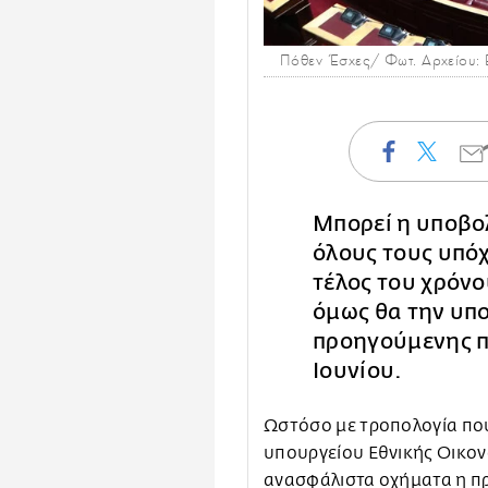
Πόθεν Έσχες/ Φωτ. Αρχείου: E
Μπορεί η υποβ
όλους τους υπό
τέλος του χρόνο
όμως θα την υπ
προηγούμενης πρ
Ιουνίου.
Ωστόσο με τροπολογία πο
υπουργείου Εθνικής Οικονο
ανασφάλιστα οχήματα η π