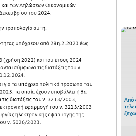
 και των Δηλώσεων Οικονομικών
 Δεκεμβρίου του 2024.
ην τροπολογία αυτή:
ιότητας υπόχρεου από 28η.2.2023 έως
3 (χρήση 2022) και του έτους 2024
νται σύμφωνα τις διατάξεις του ν.
31.12.2024.
αι για τα υπόχρεα πολιτικά πρόσωπα του
2023, τα οποία έχουν υποβάλλει ή θα
τις διατάξεις του ν. 3213/2003,
Από 
τελε
εκτρονική εφαρμογή του ν. 3213/2003
ξεχω
ουργίας ηλεκτρονικής εφαρμογής της
του ν. 5026/2023.