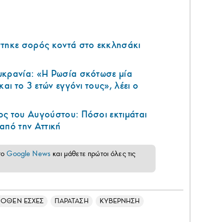
στηκε σορός κοντά στο εκκλησάκι
υκρανία: «Η Ρωσία σκότωσε μία
και το 3 ετών εγγόνι τους», λέει ο
ς του Αυγούστου: Πόσοι εκτιμάται
από την Αττική
το
Google News
και μάθετε πρώτοι όλες τις
ΠΟΘΕΝ ΕΣΧΕΣ
ΠΑΡΑΤΑΣΗ
ΚΥΒΕΡΝΗΣΗ