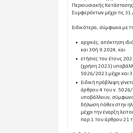
Περιουσιακής Κατάστασης
Συμφερόντων μέχρι τις 31
Ειδικότερα, σύμφωνα με τ
αρχικές, απόκτηση ιδ
και 30ή.9.2024, και
ετήσιες του έτους 202
(χρήση 2023) υποβάλλο
5026/2023 μέχρι και 
Ειδική πρόβλεψη γίνετ
άρθρου 4 του ν. 5026/
υποβάλλουν, σύμφωνα 
δήλωση πόθεν στην ηλ
μέχρι την έναρξη λειτ
παρ.1 του άρθρου 21 