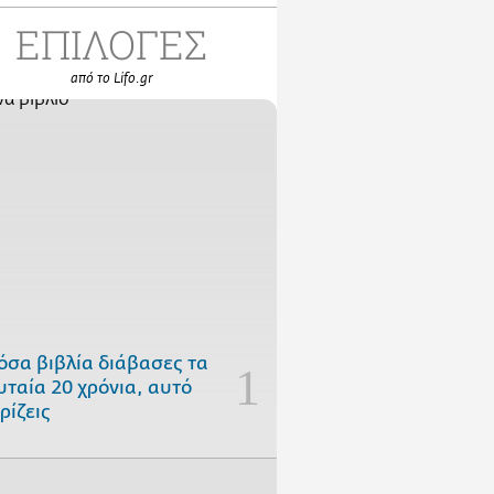
ΕΠΙΛΟΓΕΣ
από το Lifo.gr
όσα βιβλία διάβασες τα
υταία 20 χρόνια, αυτό
ρίζεις