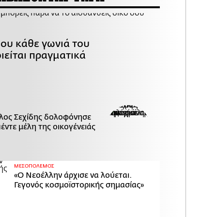
που κάθε γωνιά του
ιείται πραγματικά
λος Σεχίδης δολοφόνησε
πέντε μέλη της οικογένειάς
ΜΕΣΟΠΟΛΕΜΟΣ
«Ο Νεοέλλην άρχισε να λούεται.
Γεγονός κοσμοϊστορικής σημασίας»