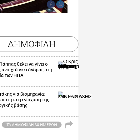
ΔΗΜΟΦΙΛΗ
Πάππας θέλει να γίνει ο
 ανοιχτά γκέι άνδρας στη
ία των ΗΠΑ
άκης για βιομηχανία:
αιότητα η ενίσχυση της
γικής βάσης
ΤΑ ΔΗΜΟΦΙΛΗ 30 ΗΜΕΡΩΝ