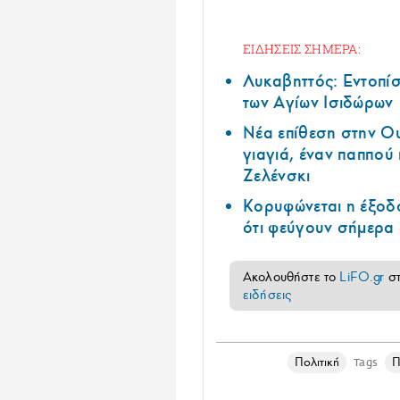
ΕΙΔΗΣΕΙΣ ΣΗΜΕΡΑ:
Λυκαβηττός: Εντοπί
των Αγίων Ισιδώρων
Νέα επίθεση στην Ο
γιαγιά, έναν παππού 
Ζελένσκι
Κορυφώνεται η έξοδο
ότι φεύγουν σήμερα 
Ακολουθήστε το
LiFO.gr
σ
ειδήσεις
Πολιτική
Tags