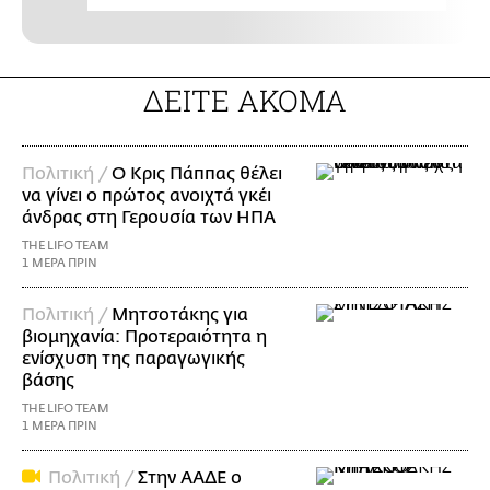
ΔΕΙΤΕ ΑΚΟΜΑ
Πολιτική /
Ο Κρις Πάππας θέλει
να γίνει ο πρώτος ανοιχτά γκέι
άνδρας στη Γερουσία των ΗΠΑ
THE LIFO TEAM
1 ΜΕΡΑ ΠΡΙΝ
Πολιτική /
Μητσοτάκης για
βιομηχανία: Προτεραιότητα η
ενίσχυση της παραγωγικής
βάσης
THE LIFO TEAM
1 ΜΕΡΑ ΠΡΙΝ
Πολιτική /
Στην ΑΑΔΕ ο