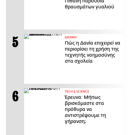
Πιθανή παρουσία
θραυσμάτων γυαλιού
ΔΙΕΘΝΗ
Πώς η Δανία επιχειρεί να
περιορίσει τη χρήση της
τεχνητής νοημοσύνης
στα σχολεία
ΤECH & SCIENCE
Έρευνα: Μήπως
βρισκόμαστε στα
πρόθυρα να
αντιστρέψουμε τη
γήρανση;