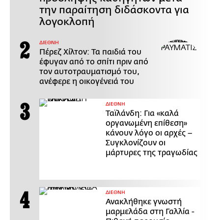
την παραίτηση διδάσκοντα για
λογοκλοπή
ΔΙΕΘΝΗ
Πέρεζ Χίλτον: Τα παιδιά του
έφυγαν από το σπίτι πριν από
τον αυτοτραυματισμό του,
ανέφερε η οικογένειά του
ΔΙΕΘΝΗ
Ταϊλάνδη: Για «καλά
οργανωμένη επίθεση»
κάνουν λόγο οι αρχές –
Συγκλονίζουν οι
μάρτυρες της τραγωδίας
ΔΙΕΘΝΗ
Ανακλήθηκε γνωστή
μαρμελάδα στη Γαλλία -