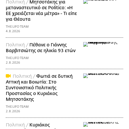
Πολιτική /
Μητσοτάκης για
μεταναστευτικό σε Politico: «Η
ΕΕ χρειάζεται νέα μέτρα» - Τι είπε
για Θέουτα
THE LIFO TEAM
4.8.2026
Πολιτική /
Πέθανε ο Γιάννης
Βαρβιτσιώτης σε ηλικία 93 ετών
THE LIFO TEAM
2.8.2026
Πολιτική /
Φωτιά σε δυτική
Αττική και Βοιωτία: Στο
Συντονιστικό Πολιτικής
Προστασίας ο Κυριάκος
Μητσοτάκης
THE LIFO TEAM
2.8.2026
Πολιτική /
Κυριάκος