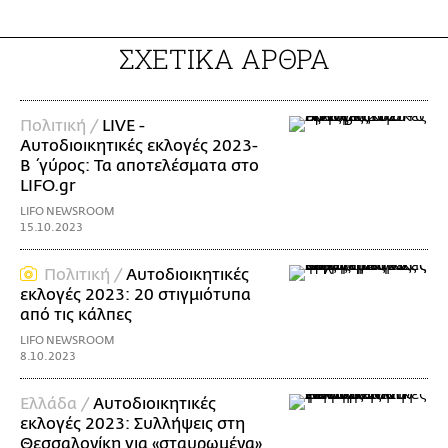
ΣΧΕΤΙΚΑ ΑΡΘΡΑ
Πολιτική /
LIVE -
Αυτοδιοικητικές εκλογές 2023-
Β΄γύρος: Τα αποτελέσματα στο
LIFO.gr
LIFO NEWSROOM
15.10.2023
Πολιτική /
Αυτοδιοικητικές
εκλογές 2023: 20 στιγμιότυπα
από τις κάλπες
LIFO NEWSROOM
8.10.2023
Ελλάδα /
Αυτοδιοικητικές
εκλογές 2023: Συλλήψεις στη
Θεσσαλονίκη για «σταυρωμένα»