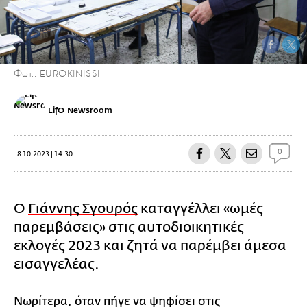
Φωτ.: EUROKINISSI
LifO Newsroom
0
8.10.2023 | 14:30
Ο
Γιάννης Σγουρός
καταγγέλλει «ωμές
παρεμβάσεις» στις αυτοδιοικητικές
εκλογές 2023 και ζητά να παρέμβει άμεσα
εισαγγελέας.
Νωρίτερα, όταν πήγε να ψηφίσει στις