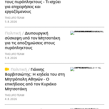
τους πυρόπληκτους - Τι ισχύει
για επιχειρήσεις και
εργαζόμενους
THE LIFO TEAM
5.8.2026
Πολιτική /
Διυπουργική
σύσκεψη υπό τον Μητσοτάκη
για τις αποζημιώσεις στους
πυρόπληκτους
THE LIFO TEAM
5.8.2026
Πολιτική /
Γιάννης
Βαρβιτσιώτης: Η κηδεία του στη
Μητρόπολη Αθηνών - Ο
επικήδειος από τον Κυριάκο
Μητσοτάκη
THE LIFO TEAM
4.8.2026