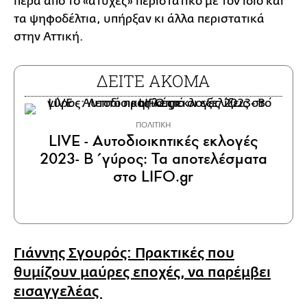
πέρα από το «ατυχές» περιστατικό με τον ίδιο και
τα ψηφοδέλτια, υπήρξαν κι άλλα περιστατικά
στην Αττική.
ΔΕΙΤΕ ΑΚΟΜΑ
ΠΟΛΙΤΙΚΗ
LIVE - Αυτοδιοικητικές εκλογές
2023- Β΄γύρος: Τα αποτελέσματα
στο LIFO.gr
Γιάννης Σγουρός: Πρακτικές που
θυμίζουν μαύρες εποχές, να παρέμβει
εισαγγελέας