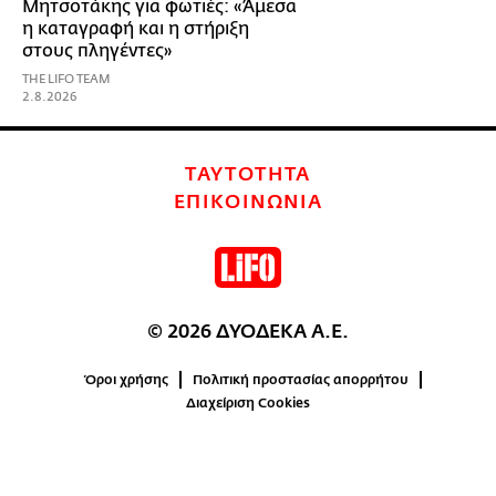
Μητσοτάκης για φωτιές: «Άμεσα
η καταγραφή και η στήριξη
στους πληγέντες»
THE LIFO TEAM
2.8.2026
ΤΑΥΤΟΤΗΤΑ
ΕΠΙΚΟΙΝΩΝΙΑ
© 2026 ΔΥΟΔΕΚΑ Α.Ε.
Όροι χρήσης
Πολιτική προστασίας απορρήτου
Διαχείριση Cookies
0