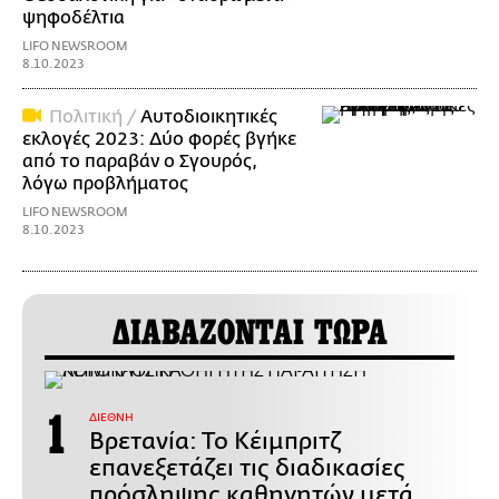
ψηφοδέλτια
LIFO NEWSROOM
8.10.2023
Πολιτική /
Αυτοδιοικητικές
εκλογές 2023: Δύο φορές βγήκε
από το παραβάν ο Σγουρός,
λόγω προβλήματος
LIFO NEWSROOM
8.10.2023
ΔΙΑΒΑΖΟΝΤΑΙ ΤΩΡΑ
ΔΙΕΘΝΗ
Βρετανία: Το Κέιμπριτζ
επανεξετάζει τις διαδικασίες
πρόσληψης καθηγητών μετά