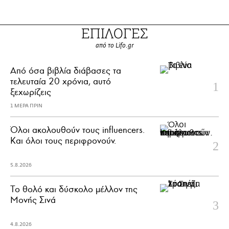
ΕΠΙΛΟΓΕΣ
από το Lifo.gr
Από όσα βιβλία διάβασες τα
τελευταία 20 χρόνια, αυτό
ξεχωρίζεις
1 ΜΕΡΑ ΠΡΙΝ
Όλοι ακολουθούν τους influencers.
Και όλοι τους περιφρονούν.
5.8.2026
Το θολό και δύσκολο μέλλον της
Μονής Σινά
4.8.2026