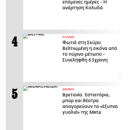
επόμενες ημέρες - Η
ανάρτηση Κολυδά
ΕΛΛΑΔΑ
Φωτιά στη Σκύρο:
Βελτιωμένη η εικόνα από
το πύρινο μέτωπο -
Συνελήφθη 63χρονη
ΔΙΕΘΝΗ
Βρετανία: Εστιατόρια,
μπαρ και θέατρα
απαγορεύουν τα «έξυπνα
γυαλιά» της Meta