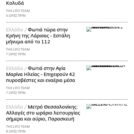
Κολυδά
THE LIFO TEAM
6 ΩΡΕΣ ΠΡΙΝ
Ελλάδα /
Φωτιά τώρα στην
Κρήνη της Λάρισας - Εστάλη
μήνυμα από το 112
THE LIFO TEAM
7 ΩΡΕΣ ΠΡΙΝ
Ελλάδα /
Φωτιά στην Αγία
Μαρίνα Ηλείας - Επιχειρούν 42
πυροσβέστες και εναέρια μέσα
THE LIFO TEAM
7 ΩΡΕΣ ΠΡΙΝ
Ελλάδα /
Μετρό Θεσσαλονίκης:
Αλλαγές στο ωράριο λειτουργίας
σήμερα και αύριο, Παρασκευή
THE LIFO TEAM
8 ΩΡΕΣ ΠΡΙΝ