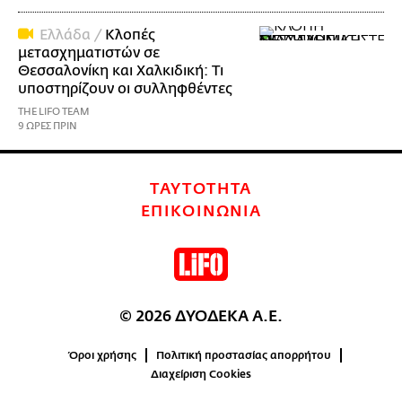
Ελλάδα /
Κλοπές
μετασχηματιστών σε
Θεσσαλονίκη και Χαλκιδική: Τι
υποστηρίζουν οι συλληφθέντες
THE LIFO TEAM
9 ΩΡΕΣ ΠΡΙΝ
ΤΑΥΤΟΤΗΤΑ
ΕΠΙΚΟΙΝΩΝΙΑ
© 2026 ΔΥΟΔΕΚΑ Α.Ε.
Όροι χρήσης
Πολιτική προστασίας απορρήτου
Διαχείριση Cookies