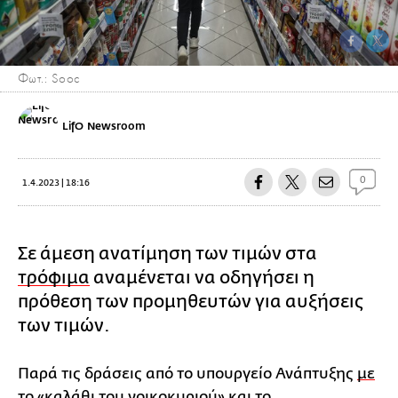
Φωτ.: Sooc
LifO Newsroom
0
1.4.2023 | 18:16
Σε άμεση ανατίμηση των τιμών στα
τρόφιμα
αναμένεται να οδηγήσει η
πρόθεση των προμηθευτών για αυξήσεις
των τιμών.
Παρά τις δράσεις από το υπουργείο Ανάπτυξης
με
το
«καλάθι του νοικοκυριού» και το