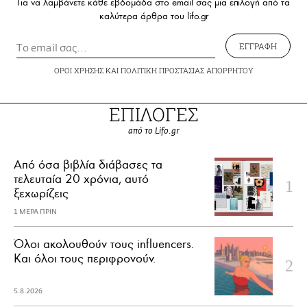
Για να λαμβάνετε κάθε εβδομάδα στο email σας μια επιλογή από τα
καλύτερα άρθρα του lifo.gr
ΕΓΓΡΑΦΗ
ΟΡΟΙ ΧΡΗΣΗΣ
ΚΑΙ
ΠΟΛΙΤΙΚΗ ΠΡΟΣΤΑΣΙΑΣ ΑΠΟΡΡΗΤΟΥ
ΕΠΙΛΟΓΕΣ
από το Lifo.gr
Από όσα βιβλία διάβασες τα
τελευταία 20 χρόνια, αυτό
ξεχωρίζεις
1 ΜΕΡΑ ΠΡΙΝ
Όλοι ακολουθούν τους influencers.
Και όλοι τους περιφρονούν.
5.8.2026