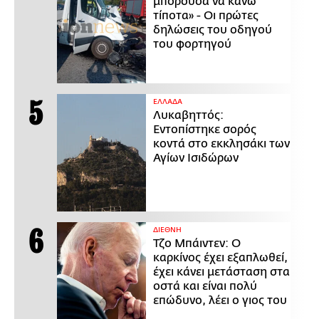
μπορούσα να κάνω
τίποτα» - Οι πρώτες
δηλώσεις του οδηγού
του φορτηγού
ΕΛΛΑΔΑ
Λυκαβηττός:
Εντοπίστηκε σορός
κοντά στο εκκλησάκι των
Αγίων Ισιδώρων
ΔΙΕΘΝΗ
Τζο Μπάιντεν: Ο
καρκίνος έχει εξαπλωθεί,
έχει κάνει μετάσταση στα
οστά και είναι πολύ
επώδυνο, λέει ο γιος του