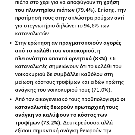
πιάτα στο χέρι για να αποφύγουν τη
χρήση
του πλυντηρίου πιάτων
(79,4%). Επίσης, την
προτίμησή τους στην απλώστρα ρούχων αντί
για στεγνωτήριο δηλώνει το 94,6% των
καταναλωτών.
Στην
ερώτηση αν πραγματοποιούν αγορές
από το καλάθι του νοικοκυριού, η
πλειονότητα απαντά αρνητικά (83%)
. Οι
καταναλωτές σημειώνουν ότι το καλάθι του
νοικοκυριού δε συμβάλλει κα­θόλου στη
μείωση κόστους τροφίμων και ειδών πρώτης
ανάγκης του νοικοκυριού τους (71,0%).
Από τον οικογενειακό τους προϋπολογισμό
οι
καταναλωτές θεωρούν πρωταρχική τους
ανάγκη να καλύψουν το κόστος των
τροφίμων (73,2%).
Δευτερεύουσα αλλά
εξίσου σημαντική ανάγκη θεωρούν την