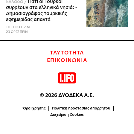
Ελλάδα /
Γιατί οι Τούρκοι
συρρέουν στα ελληνικά νησιά; -
Δημοσιογράφος τουρκικής
εφημερίδας απαντά
THE LIFO TEAM
23 ΩΡΕΣ ΠΡΙΝ
ΤΑΥΤΟΤΗΤΑ
ΕΠΙΚΟΙΝΩΝΙΑ
© 2026 ΔΥΟΔΕΚΑ Α.Ε.
Όροι χρήσης
Πολιτική προστασίας απορρήτου
Διαχείριση Cookies