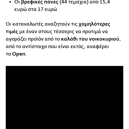
Οι
βρεφικές
πάνες
(44 τεμάχια) από 15,4
ευρώ στα 17 ευρώ
Οι καταναλωτές αναζητούν τις
χαμηλότερες
τιμές
με έναν στους τέσσερις να προτιμά να
αγοράζει προϊόν από το
καλάθι του νοικοκυριού
,
από το αντίστοιχο που είναι εκτός, αναφέρει
το
Open
.