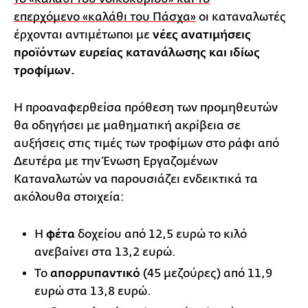
επερχόμενο «καλάθι του Πάσχα»
οι καταναλωτές
έρχονται αντιμέτωποι με
νέες ανατιμήσεις
προϊόντων ευρείας κατανάλωσης και ιδίως
τροφίμων.
Η προαναφερθείσα πρόθεση των προμηθευτών
θα οδηγήσει με μαθηματική ακρίβεια σε
αυξήσεις στις τιμές των τροφίμων στο ράφι από
Δευτέρα με την Ένωση Εργαζομένων
Καταναλωτών να παρουσιάζει ενδεικτικά τα
ακόλουθα στοιχεία:
Η
φέτα
δοχείου από 12,5 ευρώ το κιλό
ανεβαίνει στα 13,2 ευρώ.
Το
απορρυπαντικό
(45 μεζούρες) από 11,9
ευρώ στα 13,8 ευρώ.