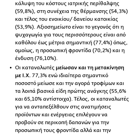
κάλυψη του κόστους ιατρικής περίθαλψης
(59,8%), στη συνέχεια της θέρμανσης (54,3%)
και τέλος του ενοικίου/ δανείου κατοικίας
(53,9%). Αξιοσημείωτο είναι το γεγο­νός ότι η
ψυχαγωγία για τους περισσότερους είναι από
καθόλου έως μέτρια σημαντική (77,4%) όπως,
ομοίως, η προσωπική φροντίδα (70,2%) και η
ένδυση (76,10%).
Οι καταναλωτές
μείωσαν και τη μετακίνηση
με Ι.Χ.
77,3% ενώ ιδιαίτερα σημαντικό
ποσοστό μείωσε και την αγορά τροφίμων και
τα λοιπά βασικά είδη πρώ­της ανάγκης (55,6%
και 65,10% αντίστοιχα). Τέλος, οι καταναλωτές
για να ανταπεξέλθουν στις ανατιμήσεις
προϊόντων και ενέργειας επιλέγουν να
προβούν σε περικοπή δαπανών για την
προσωπική τους φροντίδα αλλά και την