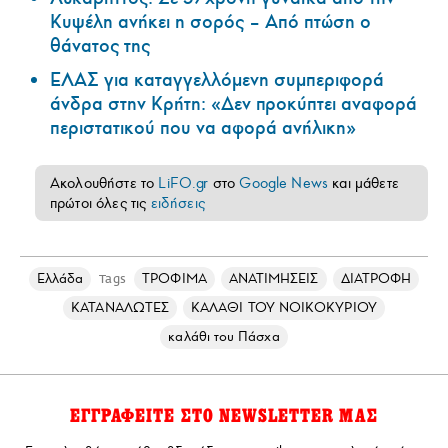
Κυψέλη ανήκει η σορός – Από πτώση ο
θάνατος της
ΕΛΑΣ για καταγγελλόμενη συμπεριφορά
άνδρα στην Κρήτη: «Δεν προκύπτει αναφορά
περιστατικού που να αφορά ανήλικη»
Ακολουθήστε το
LiFO.gr
στο
Google News
και μάθετε
πρώτοι όλες τις
ειδήσεις
Ελλάδα
ΤΡΟΦΙΜΑ
ΑΝΑΤΙΜΗΣΕΙΣ
ΔΙΑΤΡΟΦΗ
Tags
ΚΑΤΑΝΑΛΩΤΕΣ
ΚΑΛΑΘΙ ΤΟΥ ΝΟΙΚΟΚΥΡΙΟΥ
καλάθι του Πάσχα
ΕΓΓΡΑΦΕΙΤΕ ΣΤΟ NEWSLETTER ΜΑΣ