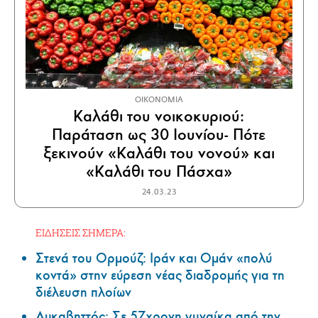
ΟΙΚΟΝΟΜΙΑ
Καλάθι του νοικοκυριού:
Παράταση ως 30 Ιουνίου- Πότε
ξεκινούν «Καλάθι του νονού» και
«Καλάθι του Πάσχα»
24.03.23
ΕΙΔΗΣΕΙΣ ΣΗΜΕΡΑ:
Στενά του Ορμούζ: Ιράν και Ομάν «πολύ
κοντά» στην εύρεση νέας διαδρομής για τη
διέλευση πλοίων
Λυκαβηττός: Σε 57χρονη γυναίκα από την