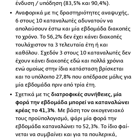
ένδυση / υπόδηση (83,5% και 90,4%).
Αναφορικά με τις δραστηριότητες αναψυχής,
6 στους 10 καταναλωτές αδυνατούν να
απολαύ­σουν έστω και μία εβδομάδα διακοπές
το χρόνο. Το 56,2% δεν έχει κάνει διακοπές
τουλάχιστον τα 3 τελευταία έτη ή και
καθόλου. Σχεδόν 3 στους 10 καταναλωτές δεν
έχουν κάνει διακοπές εδώ και πολλά χρόνια
ενώ ομοίως στην ίδια κατάσταση βρίσκεται
και το υπόλοιπο 27,8% που απέδρασε μόλις για
μία εβδομάδα πριν από τρία έτη.
Σχετικά με τις
διατροφικές συνήθειες, μία
φορά την εβδομάδα μπορεί να καταναλώνει
κρέας το 41,3%
. Με βάση τον οικογενειακό
τους προϋπολογισμό, ψάρι μία φορά την
εβδομάδα καταναλώνει το 52,3%. Το ίδιο φαί­
νεται να συμβαίνει και για τα πουλερικά,