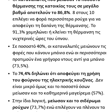
θέρμανσης της κατοικίας τους σε μεγάλο
βαθμό αποτελούν το 86,8%
. 8 στους 10
επιλέγει να φορά περισσότερα ρούχα για να
αποφεύγει τη δαπάνη της θέρμανσης. Το
91,3% χαμηλώνει ή κλείνει τη θέρμανση τις
νυχτερινές ώρες του ύπνου.
Σε ποσοστό 40%, οι καταναλωτές μειώνουν τις
φορές που κάνουν μπάνιο ενώ οι περισσότεροι
προτιμούν ένα γρήγορο ντους αντί για μπάνιο
(73,5%).
Το
74,4% δηλώνει ότι αποφεύγει τη χρήση
του φούρνου της ηλεκτρικής κουζίνας
. Δεν
είναι μικρό όμως και το ποσοστό όσων
μείωσαν και το καθημερινό μαγείρεμα (57%).
Στην ίδια λογική,
μείωσαν και το σιδέρωμα
ρούχων
(73,7%) ενώ επιλέ­γουν να πλένουν τα