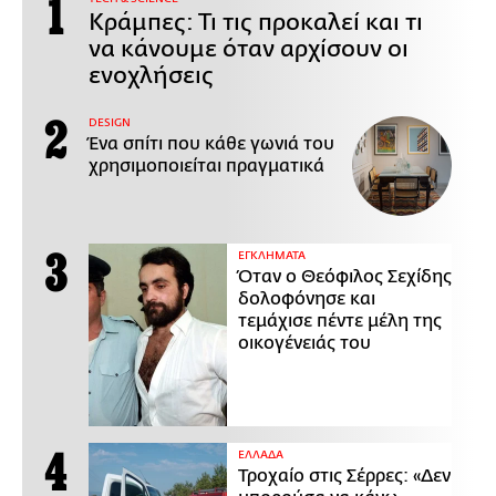
Κράμπες: Τι τις προκαλεί και τι
να κάνουμε όταν αρχίσουν οι
ενοχλήσεις
DESIGN
Ένα σπίτι που κάθε γωνιά του
χρησιμοποιείται πραγματικά
ΕΓΚΛΗΜΑΤΑ
Όταν ο Θεόφιλος Σεχίδης
δολοφόνησε και
τεμάχισε πέντε μέλη της
οικογένειάς του
ΕΛΛΑΔΑ
Τροχαίο στις Σέρρες: «Δεν