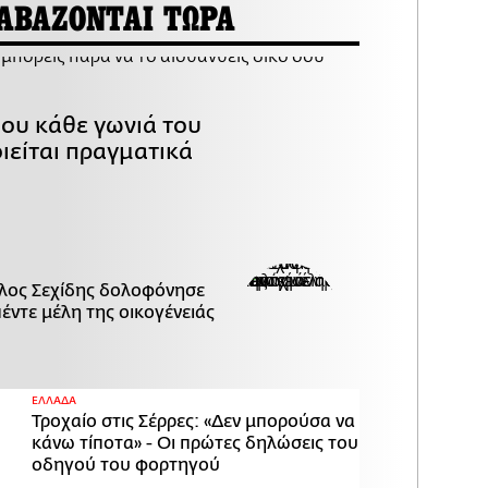
ΑΒΑΖΟΝΤΑΙ ΤΩΡΑ
που κάθε γωνιά του
ιείται πραγματικά
λος Σεχίδης δολοφόνησε
πέντε μέλη της οικογένειάς
ΕΛΛΑΔΑ
Τροχαίο στις Σέρρες: «Δεν μπορούσα να
κάνω τίποτα» - Οι πρώτες δηλώσεις του
οδηγού του φορτηγού