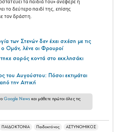
οστατεύει τα παιδιά του» ανέφερε η
ι το δεύτερο παιδί της, επίσης
με τον δράστη.
γία των Στενών δεν έχει σχέση με τις
 ο Ομάν, λένε οι Φρουροί
στηκε σορός κοντά στο εκκλησάκι
ς του Αυγούστου: Πόσοι εκτιμάται
από την Αττική
το
Google News
και μάθετε πρώτοι όλες τις
ΠΑΙΔΟΚΤΟΝΙΑ
Παιδοκτόνος
ΑΣΤΥΝΟΜΙΚΟΣ