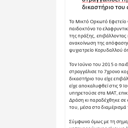
δικαστήριο του
Το Μικτό Ορκωτό Εφετείο
παιδοκτόνο το ελαφρυντικ
της πράξης, επιβάλλοντας 
ανακοίνωση της απόφασης,
ψυχιατρείο Κορυδαλλού όπο
Τον Ιούνιο του 2015 ο παι
στραγγάλισε το 7χρονο κορ
δικαστήριο του είχε επιβάλ
είχε αποκαλυφθεί στις 9 Ι
υπηρετούσε στα ΜΑΤ, επικ
Δράση κι παραδέχθηκε σε 
του, μέσα στο διαμέρισμά
Σύμφωνα όμως με τη σημε