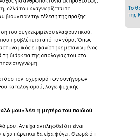
ένοχος για ανθρωποκτονία εκ προθέσεως,
Το θ
η, αλλά του αναγνωρίζεται το
της 
 βίου» πριν την τέλεση της πράξης.
ιση του συγκεκριμένου ελαφρυντικού,
ή που προβλέπεται από τον νόμο. Όπως
ο αστυνομικός εμφανίστηκε μετανιωμένος
ά τη διάρκεια της απολογίας του στο
ήτησε συγγνώμη.
στόσο τον ισχυρισμό των συνήγορων
νου καταλογισμού, λόγω ψυχικής
αλό μου» λέει η μητέρα του παιδιού
 μου. Αν είχα αντιληφθεί ότι είναι
α είχα πάρει και θα είχα φύγει. Θεωρώ ότι