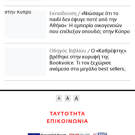
Εκπαίδευση
«Νιώσαμε ότι το
παιδί δεν έφυγε ποτέ από την
Αθήνα»: Η εμπειρία οικογενειών
που επέλεξαν σπουδές στην Κύπρο
Οδηγός Βιβλίου
Ο «Καθρέφτης»
βρέθηκε στην κορυφή της
Bookvoice. Τι τον ξεχώρισε
ανάμεσα στα μεγάλα best sellers;
ΤΑΥΤΟΤΗΤΑ
ΕΠΙΚΟΙΝΩΝΙΑ