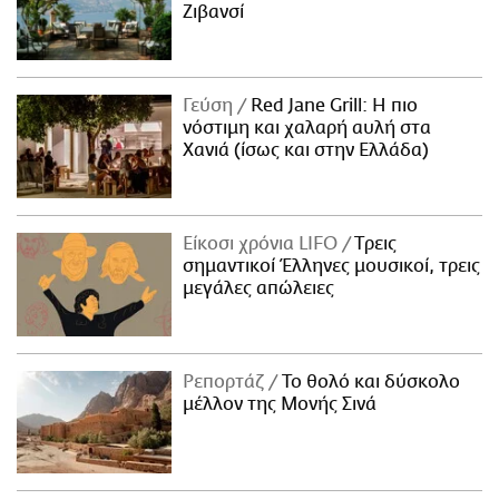
Ζιβανσί
Γεύση
Red Jane Grill: Η πιο
νόστιμη και χαλαρή αυλή στα
Χανιά (ίσως και στην Ελλάδα)
Είκοσι χρόνια LIFO
Tρεις
σημαντικοί Έλληνες μουσικοί, τρεις
μεγάλες απώλειες
Ρεπορτάζ
Το θολό και δύσκολο
μέλλον της Μονής Σινά