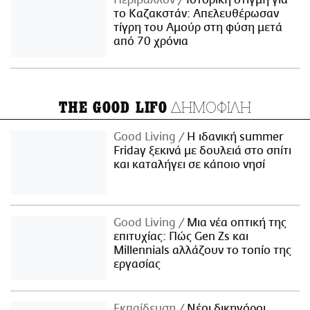
Περιβάλλον
Ιστορική στιγμή για
το Καζακστάν: Απελευθέρωσαν
τίγρη του Αμούρ στη φύση μετά
από 70 χρόνια
ΔΗΜΟΦΙΛΗ
THE GOOD LIFO
Good Living
Η ιδανική summer
Friday ξεκινά με δουλειά στο σπίτι
και καταλήγει σε κάποιο νησί
Good Living
Μια νέα οπτική της
επιτυχίας: Πώς Gen Zs και
Millennials αλλάζουν το τοπίο της
εργασίας
Εκπαίδευση
Νέοι δικηγόροι