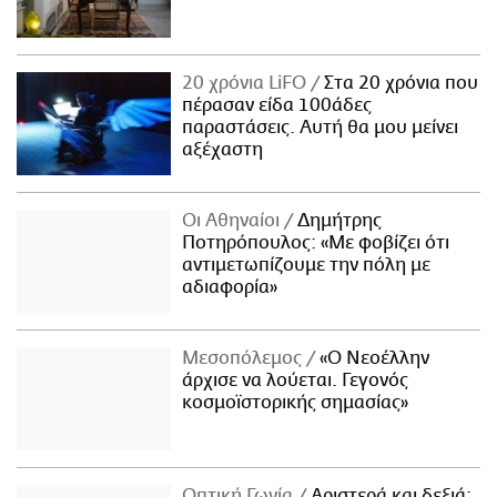
20 χρόνια LiFO
Στα 20 χρόνια που
πέρασαν είδα 100άδες
παραστάσεις. Αυτή θα μου μείνει
αξέχαστη
Οι Αθηναίοι
Δημήτρης
Ποτηρόπουλος: «Με φοβίζει ότι
αντιμετωπίζουμε την πόλη με
αδιαφορία»
Μεσοπόλεμος
«Ο Νεοέλλην
άρχισε να λούεται. Γεγονός
κοσμοϊστορικής σημασίας»
Οπτική Γωνία
Αριστερά και δεξιά: