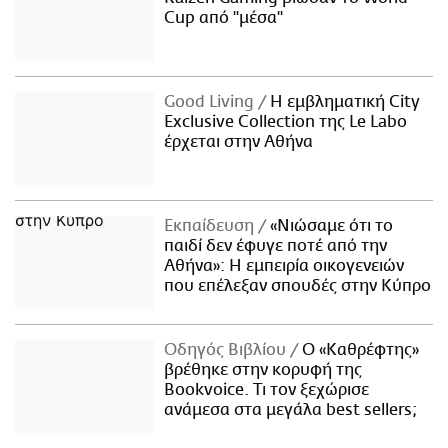
Cup από "μέσα"
Good Living
Η εμβληματική City
Exclusive Collection της Le Labo
έρχεται στην Αθήνα
Εκπαίδευση
«Νιώσαμε ότι το
παιδί δεν έφυγε ποτέ από την
Αθήνα»: Η εμπειρία οικογενειών
που επέλεξαν σπουδές στην Κύπρο
Οδηγός Βιβλίου
Ο «Καθρέφτης»
βρέθηκε στην κορυφή της
Bookvoice. Τι τον ξεχώρισε
ανάμεσα στα μεγάλα best sellers;