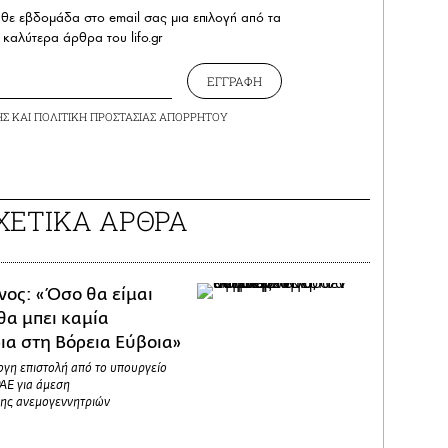
άθε εβδομάδα στο email σας μια επιλογή από τα
καλύτερα άρθρα του lifo.gr
ΕΓΓΡΑΦΗ
ΗΣ
ΚΑΙ
ΠΟΛΙΤΙΚΗ ΠΡΟΣΤΑΣΙΑΣ ΑΠΟΡΡΗΤΟΥ
ΧΕΤΙΚΑ ΑΡΘΡΑ
ος: «Όσο θα είμαι
 θα μπει καμία
ια στη Βόρεια Εύβοια»
ογη επιστολή από το υπουργείο
ΑΕ για άμεση
ης ανεμογεννητριών