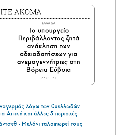
ΕΙΤΕ ΑΚΟΜΑ
ΕΛΛΑΔΑ
Το υπουργείο
Περιβάλλοντος ζητά
ανάκληση των
αδειοδοτήσεων για
ανεμογεννήτριες στη
Βόρεια Εύβοια
27.09.21
υναγερμός λόγω των θυελλωδών
ια Αττική και άλλες 5 περιοχές
ντσεθ - Μελόνι ταλαιπωρεί τους