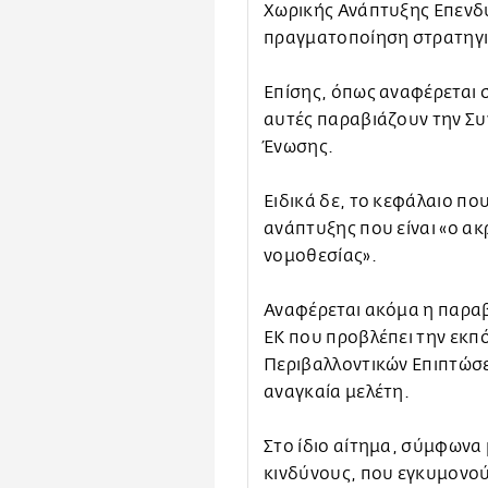
Χωρικής Ανάπτυξης Επενδύ
πραγματοποίηση στρατηγι
Επίσης, όπως αναφέρεται 
αυτές παραβιάζουν την Συ
Ένωσης.
Ειδικά δε, το κεφάλαιο πο
ανάπτυξης που είναι «ο ακ
νομοθεσίας».
Αναφέρεται ακόμα η παρα
ΕΚ που προβλέπει την εκπ
Περιβαλλοντικών Επιπτώσε
αναγκαία μελέτη.
Στο ίδιο αίτημα, σύμφωνα 
κινδύνους, που εγκυμονούν