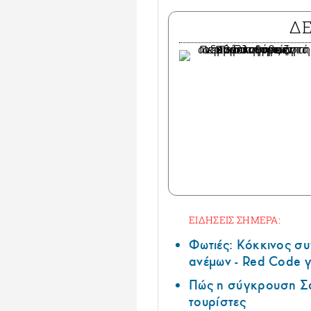
Δ
ΕΙΔΗΣΕΙΣ ΣΗΜΕΡΑ:
Φωτιές: Κόκκινος σ
ανέμων - Red Code γ
Πώς η σύγκρουση Σά
τουρίστες