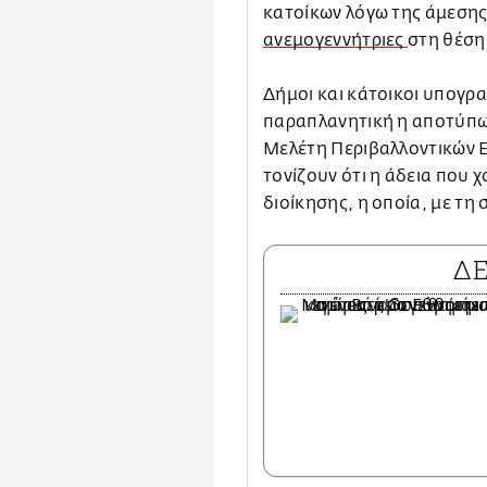
κατοίκων λόγω της άμεσης 
ανεμογεννήτριες
στη θέση
Δήμοι και κάτοικοι υπογρα
παραπλανητική η αποτύπω
Μελέτη Περιβαλλοντικών Ε
τονίζουν ότι η άδεια που
διοίκησης, η οποία, με τη 
Δ