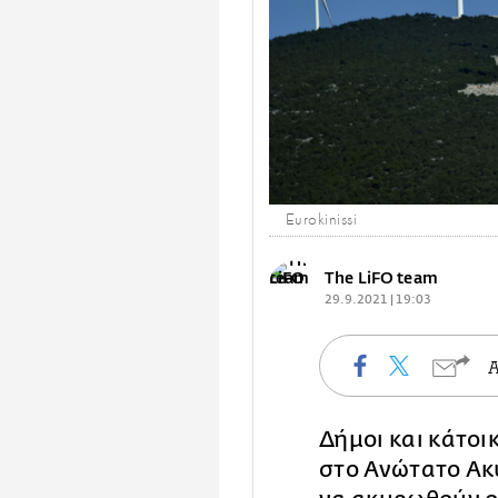
Eurokinissi
The LiFO team
29.9.2021 | 19:03
Δήμοι και κάτοι
στο Ανώτατο Ακ