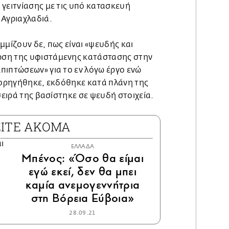
γειτνίασης με τις υπό κατασκευή
 Αγριαχλαδιά.
μμίζουν δε, πως είναι «ψευδής και
ση της υφιστάμενης κατάστασης στην
πιπτώσεων» για το εν λόγω έργο ενώ
 χορηγήθηκε, εκδόθηκε κατά πλάνη της
σειρά της βασίστηκε σε ψευδή στοιχεία.
ΕΙΤΕ ΑΚΟΜΑ
ΕΛΛΑΔΑ
Μπένος: «Όσο θα είμαι
εγώ εκεί, δεν θα μπει
καμία ανεμογεννήτρια
στη Βόρεια Εύβοια»
28.09.21