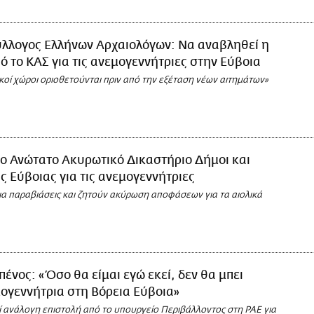
ύλλογος Ελλήνων Αρχαιολόγων: Να αναβληθεί η
ό το ΚΑΣ για τις ανεμογεννήτριες στην Εύβοια
κοί χώροι οριοθετούνται πριν από την εξέταση νέων αιτημάτων»
ο Ανώτατο Ακυρωτικό Δικαστήριο Δήμοι και
ης Εύβοιας για τις ανεμογεννήτριες
ια παραβιάσεις και ζητούν ακύρωση αποφάσεων για τα αιολικά
ένος: «Όσο θα είμαι εγώ εκεί, δεν θα μπει
ογεννήτρια στη Βόρεια Εύβοια»
ί ανάλογη επιστολή από το υπουργείο Περιβάλλοντος στη ΡΑΕ για