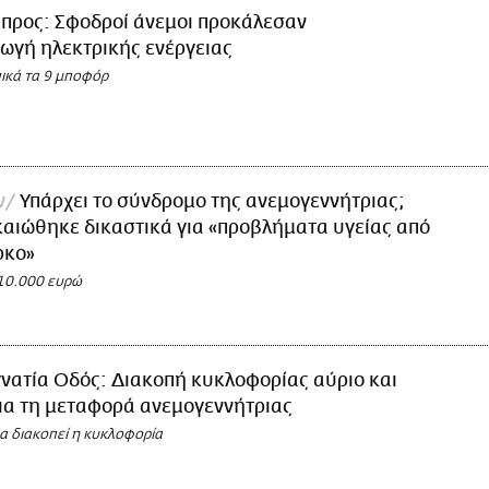
προς: Σφοδροί άνεμοι προκάλεσαν
ωγή ηλεκτρικής ενέργειας
ικά τα 9 μποφόρ
ν
Υπάρχει το σύνδρομο της ανεμογεννήτριας;
καιώθηκε δικαστικά για «προβλήματα υγείας από
ρκο»
10.000 ευρώ
νατία Οδός: Διακοπή κυκλοφορίας αύριο και
για τη μεταφορά ανεμογεννήτριας
α διακοπεί η κυκλοφορία