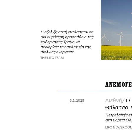
Η εξέλιξη αυτή εντάσσεται σε
μια ευρύτερη προσπάθεια της
κυβέρνησης Τραμπ να
περιορίσει την ανάπτυξη της
αιολικής ενέργειας,
THE LIFO TEAM
ΑΝΕΜΟΓΕ
Διεθνή
Ο 
3.1.2025
Θάλασσα, ν
Πετρελαϊκές ε
στη Βόρεια Θάλ
LIFO NEWSROO