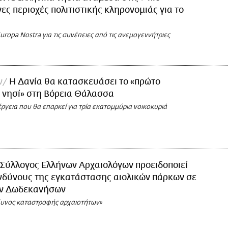
ες περιοχές πολιτιστικής κληρονομιάς για το
uropa Nostra για τις συνέπειες από τις ανεμογεννήτριες
ν
Η Δανία θα κατασκευάσει το «πρώτο
 νησί» στη Βόρεια Θάλασσα
ργεια που θα επαρκεί για τρία εκατομμύρια νοικοκυριά
Σύλλογος Ελλήνων Αρχαιολόγων προειδοποιεί
ινδύνους της εγκατάστασης αιολικών πάρκων σε
ων Δωδεκανήσων
δυνος καταστροφής αρχαιοτήτων»