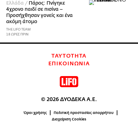
Ελλάδα /
Πάρος: Πνίγηκε
4χρονο παιδί σε πισίνα –
Προσήχθησαν γονείς και ένα
ακόμη άτομο
THE LIFO TEAM
18 ΩΡΕΣ ΠΡΙΝ
ΤΑΥΤΟΤΗΤΑ
ΕΠΙΚΟΙΝΩΝΙΑ
© 2026 ΔΥΟΔΕΚΑ Α.Ε.
Όροι χρήσης
Πολιτική προστασίας απορρήτου
Διαχείριση Cookies