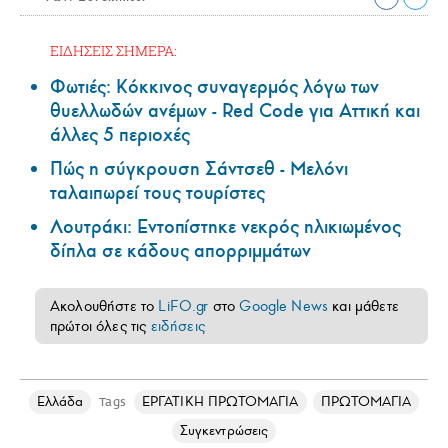
ΕΙΔΗΣΕΙΣ ΣΗΜΕΡΑ:
Φωτιές: Κόκκινος συναγερμός λόγω των
θυελλωδών ανέμων - Red Code για Αττική και
άλλες 5 περιοχές
Πώς η σύγκρουση Σάντσεθ - Μελόνι
ταλαιπωρεί τους τουρίστες
Λουτράκι: Εντοπίστηκε νεκρός ηλικιωμένος
δίπλα σε κάδους απορριμμάτων
Ακολουθήστε το
LiFO.gr
στο
Google News
και μάθετε
πρώτοι όλες τις
ειδήσεις
Ελλάδα
ΕΡΓΑΤΙΚΗ ΠΡΩΤΟΜΑΓΙΑ
ΠΡΩΤΟΜΑΓΙΑ
Tags
Συγκεντρώσεις