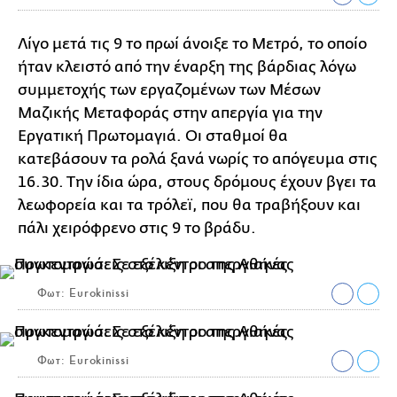
Λίγο μετά τις 9 το πρωί άνοιξε το Μετρό, το οποίο
ήταν κλειστό από την έναρξη της βάρδιας λόγω
συμμετοχής των εργαζομένων των Μέσων
Μαζικής Μεταφοράς στην απεργία για την
Εργατική Πρωτομαγιά. Οι σταθμοί θα
κατεβάσουν τα ρολά ξανά νωρίς το απόγευμα στις
16.30. Την ίδια ώρα, στους δρόμους έχουν βγει τα
λεωφορεία και τα τρόλεϊ, που θα τραβήξουν και
πάλι χειρόφρενο στις 9 το βράδυ.
Φωτ: Eurokinissi
Φωτ: Eurokinissi