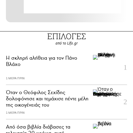
ΕΠΙΛΟΓΕΣ
από το Lifo.gr
H σκληρή αλήθεια για τον Πάνο
Βλάχο
1 ΜΕΡΑ ΠΡΙΝ
Όταν ο Θεόφιλος Σεχίδης
δολοφόνησε και τεμάχισε πέντε μέλη
της οικογένειάς του
1 ΜΕΡΑ ΠΡΙΝ
Από όσα βιβλία διάβασες τα
τελευταία 20 χρόνια, αυτό