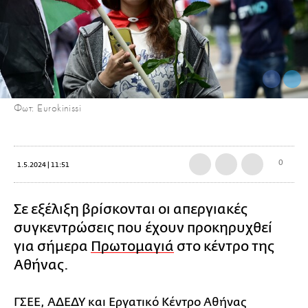
Φωτ: Eurokinissi
0
1.5.2024 | 11:51
Σε εξέλιξη βρίσκονται οι απεργιακές
συγκεντρώσεις που έχουν προκηρυχθεί
για σήμερα
Πρωτομαγιά
στο κέντρο της
Αθήνας.
ΓΣΕΕ, ΑΔΕΔΥ και Εργατικό Κέντρο Αθήνας