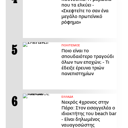
που τα ελκύει -
«Σκεφτείτε το σαν ένα
μεγάλο πρωτεϊνικό
ρόφημα»
ΠΟΛΙΤΙΣΜΟΣ
Ποιο είναι το
σπουδαιότερο τραγούδι
όλων των εποχών; - Τι
έδειξε έρευνα τριών
πανεπιστημίων
ΕΛΛΑΔΑ
Νεκρός 4χρονος στην
Πάρο: Στον εισαγγελέα ο
ιδιοκτήτης του beach bar
- Είναι δηλωμένος
ναυαγοσώστης