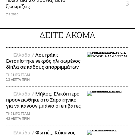
ξεχωρίζεις
7.8.2026
ΔΕΙΤΕ ΑΚΟΜΑ
Ελλάδα /
Λουτράκι:
Εντοπίστηκε νεκρός ηλικιωμένος
δίπλα σε κάδους απορριμμάτων
THE LIFO TEAM
13 ΛΕΠΤΑ ΠΡΙΝ
Ελλάδα /
Μήλος: Ελικόπτερο
προσγειώθηκε στο Σαρακήνικο
για να κάνουν μπάνιο οι επιβάτες
THE LIFO TEAM
43 ΛΕΠΤΑ ΠΡΙΝ
Ελλάδα /
Φωτιές: Κόκκινος