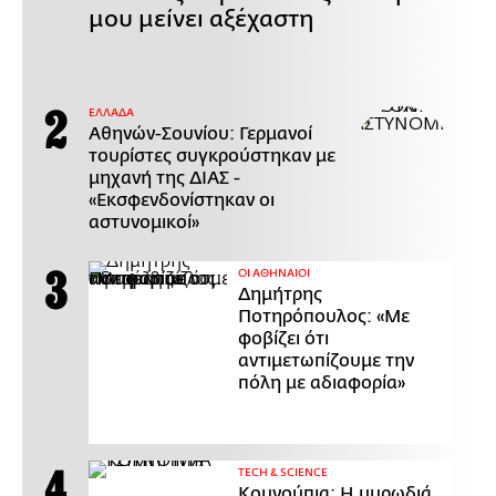
μου μείνει αξέχαστη
ΕΛΛΑΔΑ
Αθηνών-Σουνίου: Γερμανοί
τουρίστες συγκρούστηκαν με
μηχανή της ΔΙΑΣ -
«Εκσφενδονίστηκαν οι
αστυνομικοί»
ΟΙ ΑΘΗΝΑΙΟΙ
Δημήτρης
Ποτηρόπουλος: «Με
φοβίζει ότι
αντιμετωπίζουμε την
πόλη με αδιαφορία»
ΤECH & SCIENCE
Κουνούπια: Η μυρωδιά