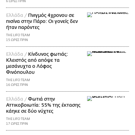
6 ΩΡΕΣ ΠΡΙΝ
Ελλάδα /
Πνιγμός 4χρονου σε
πισίνα στην Πάρο: Οι γονείς δεν
ήταν παρόντες
THE LIFO TEAM
15 ΩΡΕΣ ΠΡΙΝ
Ελλάδα /
Κίνδυνος φωτιάς:
Κλειστός από απόψε τα
μεσάνυχτα ο Λόφος
Φινόπουλου
THE LIFO TEAM
16 ΩΡΕΣ ΠΡΙΝ
Ελλάδα /
Φωτιά στην
Αττικοβοιωτία: 55% της έκτασης
κάηκε σε δύο νύχτες
THE LIFO TEAM
17 ΩΡΕΣ ΠΡΙΝ