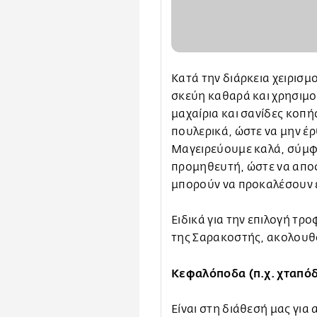
Κατά την διάρκεια χειρισμ
σκεύη καθαρά και χρησιμο
μαχαίρια και σανίδες κοπής
πουλερικά, ώστε να μην έ
Μαγειρεύουμε καλά, σύμφω
προμηθευτή, ώστε να αποφ
μπορούν να προκαλέσουν ε
Ειδικά για την επιλογή τρ
της Σαρακοστής, ακολουθ
Κεφαλόποδα (π.χ. χταπόδ
Είναι στη διάθεσή μας για 