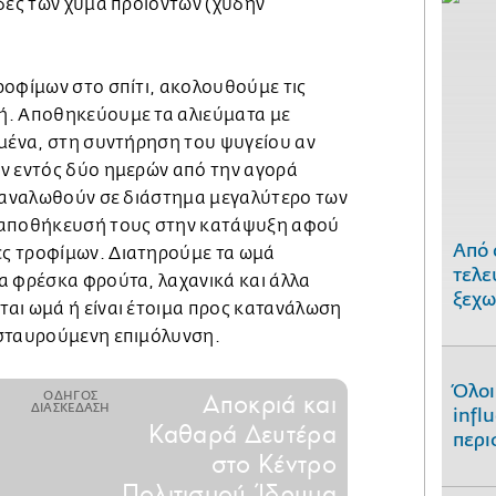
ίδες των χύμα προϊόντων (χύδην
ροφίμων στο σπίτι, ακολουθούμε τις
ή. Αποθηκεύουμε τα αλιεύματα με
ιμένα, στη συντήρηση του ψυγείου αν
ν εντός δύο ημερών από την αγορά
αταναλωθούν σε διάστημα μεγαλύτερο των
 αποθήκευσή τους στην κατάψυξη αφού
Από 
ς τροφίμων. Διατηρούμε τα ωμά
τελε
α φρέσκα φρούτα, λαχανικά και άλλα
ξεχω
αι ωμά ή είναι έτοιμα προς κατανάλωση
ασταυρούμενη επιμόλυνση.
Όλοι
ΟΔΗΓΟΣ
Αποκριά και
ΔΙΑΣΚΕΔΑΣΗ
infl
Καθαρά Δευτέρα
περι
στο Κέντρο
Πολιτισμού Ίδρυμα