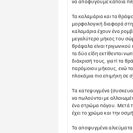
να αποφύγουμε κάποια π
Τα καλαμάρια και τα θράψ
μορφολογική διαφορά στη 
καλαμάρια έχουν ένα ρομβο
μεγαλύτερο μήκος του σώμ
θράψαλα είναι τριγωνικού
τα δύο είδη εκτίθενται νω
διάκρισή τους, γιατί τα θ
παρόμοιου μήκους, ενώ τα
πλοκάμια πιο επιμήκη σε 
Tα κατεψυγμένα (συσκευα
να πωλούνται με αλλοιωμέ
ένα στρώμα πάγου. Μετά τ
έχει το χρώμα και την οσ
Τα αποψυγμένα αλιεύματα 