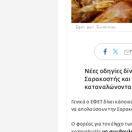
Εφετ, φωτ.: Eurokinissi
Νέες οδηγίες δίν
Σαρακοστής και 
καταναλώνονται
Γενικά ο ΕΦΕΤ δίνει κάπο
να απολαύσουν την Σαρακο
Ο φορέας για τον έλγχο τω
να συμβουλε
καταναλωτές