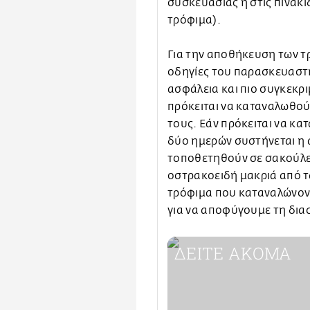
συσκευασίας ή στις πινακ
τρόφιμα).
Για την αποθήκευση των τ
οδηγίες του παρασκευαστ
ασφάλεια και πιο συγκεκρ
πρόκειται να καταναλωθού
τους. Εάν πρόκειται να κ
δύο ημερών συστήνεται η
τοποθετηθούν σε σακούλε
οστρακοειδή μακριά από τ
τρόφιμα που καταναλώνοντ
για να αποφύγουμε τη δι
ΔΕΙΤΕ ΑΚΟΜΑ