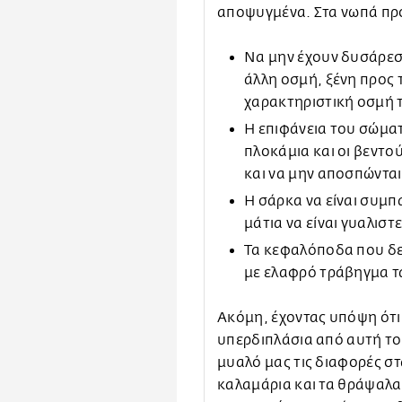
αποψυγμένα. Στα νωπά π
Να μην έχουν δυσάρεσ
άλλη οσμή, ξένη προς 
χαρακτηριστική οσμή
Η επιφάνεια του σώματο
πλοκάμια και οι βεντο
και να μην αποσπώντα
Η σάρκα να είναι συμπ
μάτια να είναι γυαλιστ
Τα κεφαλόποδα που δε
με ελαφρό τράβηγμα τ
Ακόμη, έχοντας υπόψη ότι 
υπερδιπλάσια από αυτή το
μυαλό μας τις διαφορές σ
καλαμάρια και τα θράψαλα 