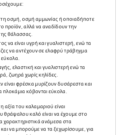
ροσέχουμε:
τη οσμή, οσμή αμμωνίας ή οποιαδήποτε
το προϊόν, αλλά να αναδίδουν την
 της θάλασσας.
ς να είναι υγρή και γυαλιστερή, ενώ τα
ύζες να αντέχουν σε ελαφρύ τράβηγμα
ι εύκολα.
αγής, ελαστική και γυαλιστερή ενώ τα
ερά, ζωηρά χωρίς κηλίδες.
ν είναι φρέσκα μυρίζουν δυσάρεστα και
α πλοκάμια κόβονται εύκολα.
η αξία του καλαμαριού είναι
υ θράψαλου καλό είναι να έχουμε στο
τα χαρακτηριστικά ανάμεσα στα
και να μπορούμε να τα ξεχωρίσουμε, για