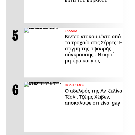
κατά του καρκίνου
ΕΛΛΑΔΑ
Βίντεο ντοκουμέντο από
το τροχαίο στις Σέρρες: Η
στιγμή της σφοδρής
σύγκρουσης - Νεκροί
μητέρα και γιος
ΠΟΛΙΤΙΣΜΟΣ
Ο αδελφός της Αντζελίνα
Τζολί, Τζέιμς Χέιβεν,
αποκάλυψε ότι είναι gay