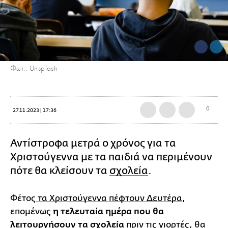
Φωτ.: Unsplash
0
27.11.2023 | 17:36
Αντίστροφα μετρά ο χρόνος για τα
Χριστούγεννα με τα παιδιά να περιμένουν
πότε θα κλείσουν τα
σχολεία
.
Φέτος
τα Χριστούγεννα πέφτουν Δευτέρα
,
επομένως
η τελευταία ημέρα που θα
λειτουργήσουν τα σχολεία
πριν τις γιορτές, θα