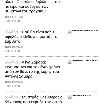
όλα» - Οι πρώτες δηλώσεις του
πατέρα και συζύγου των
θυμάτων του τροχαίου
THE LIFO TEAM
2 ΩΡΕΣ ΠΡΙΝ
Ελλάδα /
Πού θα είναι πολύ
υψηλός ο κίνδυνος φωτιάς το
Σάββατο
THE LIFO TEAM
2 ΩΡΕΣ ΠΡΙΝ
Ελλάδα /
Λένα Σαμαρά:
Μνημόσυνο για τον έναν χρόνο
από τον θάνατο της κόρης του
Αντώνη Σαμαρά
THE LIFO TEAM
3 ΩΡΕΣ ΠΡΙΝ
Ελλάδα /
Μυστράς: Ελεύθερος ο
55χρονος που έκρυβε τον νεκρό