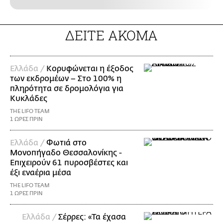
ΔΕΙΤΕ ΑΚΟΜΑ
Ελλάδα /
Κορυφώνεται η έξοδος
των εκδρομέων – Στο 100% η
πληρότητα σε δρομολόγια για
Κυκλάδες
THE LIFO TEAM
1 ΩΡΕΣ ΠΡΙΝ
Ελλάδα /
Φωτιά στο
Μονοπήγαδο Θεσσαλονίκης -
Επιχειρούν 61 πυροσβέστες και
έξι εναέρια μέσα
THE LIFO TEAM
1 ΩΡΕΣ ΠΡΙΝ
Ελλάδα /
Σέρρες: «Τα έχασα