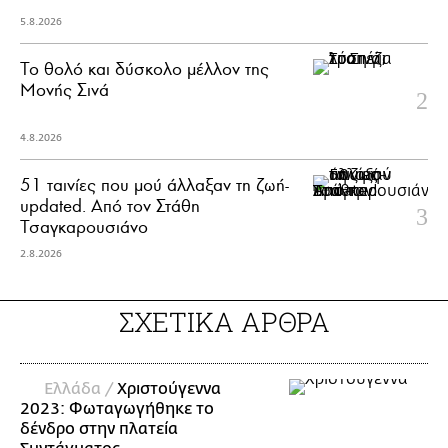
5.8.2026
Το θολό και δύσκολο μέλλον της
Μονής Σινά
4.8.2026
51 ταινίες που μού άλλαξαν τη ζωή-
updated. Aπό τον Στάθη
Τσαγκαρουσιάνο
2.8.2026
ΣΧΕΤΙΚΑ ΑΡΘΡΑ
Ελλάδα /
Χριστούγεννα
2023: Φωταγωγήθηκε το
δένδρο στην πλατεία