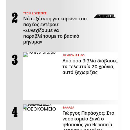
ΤECH & SCIENCE
Νέα εξέταση για καρκίνο του
παχέος εντέρου:
«Συνεχίζουμε να
παραβλέπουμε το βασικό
μήνυμα»
20 ΧΡΟΝΙΑ LIFO
Από όσα βιβλία διάβασες
τα τελευταία 20 χρόνια,
αυτό ξεχωρίζεις
ΕΛΛΑΔΑ
Γιώργος Παράσχος: Στο
νοσοκομείο ξανά ο
ηθοποιός για θεραπεία