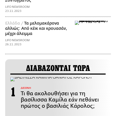
Συντάγματος
LIFO NEWSROOM
23.11.2023
Ελλάδα /
Τα μελομακάρονα
αλλιώς: Από κέικ και κρουασάν,
μέχρι άλειμμα
LIFO NEWSROOM
26.11.2023
ΔΙΑΒΑΖΟΝΤΑΙ ΤΩΡΑ
ΔΙΕΘΝΗ
Τι θα ακολουθήσει για τη
βασίλισσα Καμίλα εάν πεθάνει
πρώτος ο βασιλιάς Κάρολος;