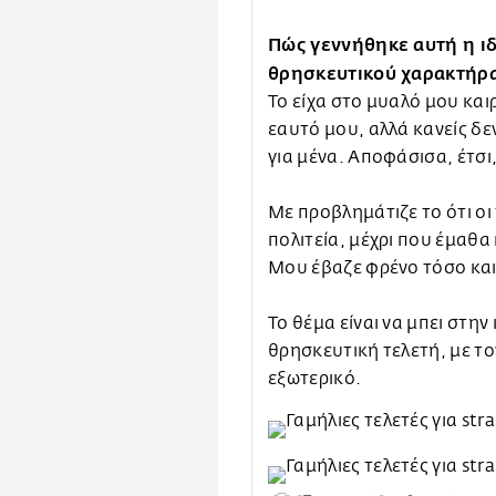
Πώς γεννήθηκε αυτή η ι
θρησκευτικού χαρακτήρ
Το είχα στο μυαλό μου και
εαυτό μου, αλλά κανείς δε
για μένα. Αποφάσισα, έτσι,
Με προβλημάτιζε το ότι οι 
πολιτεία, μέχρι που έμαθα
Μου έβαζε φρένο τόσο καιρ
Το θέμα είναι να μπει στη
θρησκευτική τελετή, με το
εξωτερικό.