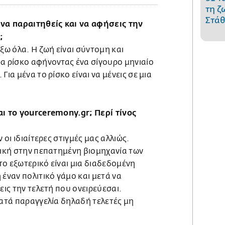
τη ζ
Στάθ
α παραιτηθείς και να αφήσεις την
;
άξω όλα. Η ζωή είναι σύντομη και
ρα ρίσκο αφήνοντας ένα σίγουρο μηνιαίο
Για μένα το ρίσκο είναι να μένεις σε μια
αι το yourceremony.gr; Περί τίνος
 οι ιδιαίτερες στιγμές μας αλλιώς.
τική στην πεπατημένη βιομηχανία των
ο εξωτερικό είναι μια διαδεδομένη
 έναν πολιτικό γάμο και μετά να
εις την τελετή που ονειρεύεσαι.
κατά παραγγελία δηλαδή τελετές μη