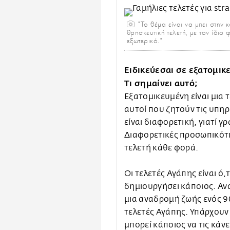
"Το θέμα είναι να μπει στην
θρησκευτική τελετή, με τον ίδιο
εξωτερικό."
Ειδικεύεσαι σε εξατομικε
Τι σημαίνει αυτό;
Εξατομικευμένη είναι μια 
αυτοί που ζητούν τις υπηρ
είναι διαφορετική, γιατί 
Διαφορετικές προσωπικότ
τελετή κάθε φορά.
Οι τελετές Αγάπης είναι ό,
δημιουργήσει κάποιος. Αν
μια αναδρομή ζωής ενός 9
τελετές Αγάπης. Υπάρχουν
μπορεί κάποιος να τις κάνει