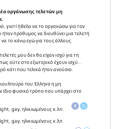
δέα οργάνωσης τελετών μη
α;
ρό, γιατί ήθελα να το οργανώσω για τον
ν ήταν πρόθυμος να διευθύνει μια τελετή
 να το κάνω εγώ για τους άλλους.
τελετές μου δεν θα είχαν ισχύ για τη
 πως ούτε στο εξωτερικό έχουν ισχύ...
ό κάτι που τελικά ήταν ανούσιο.
ν κουλτούρα του Έλληνα η μη
ν ίδιο φυσικό τρόπο που υπάρχει στο