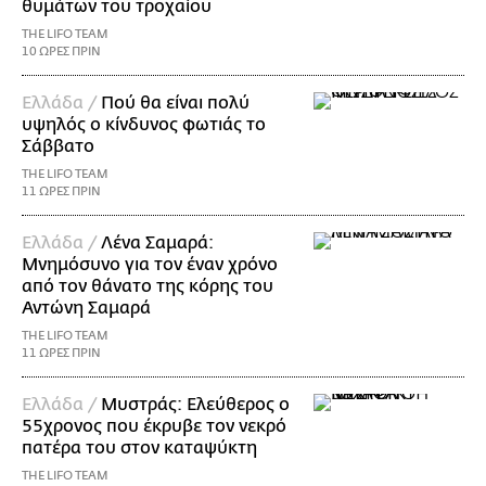
θυμάτων του τροχαίου
THE LIFO TEAM
10 ΩΡΕΣ ΠΡΙΝ
Ελλάδα /
Πού θα είναι πολύ
υψηλός ο κίνδυνος φωτιάς το
Σάββατο
THE LIFO TEAM
11 ΩΡΕΣ ΠΡΙΝ
Ελλάδα /
Λένα Σαμαρά:
Μνημόσυνο για τον έναν χρόνο
από τον θάνατο της κόρης του
Αντώνη Σαμαρά
THE LIFO TEAM
11 ΩΡΕΣ ΠΡΙΝ
Ελλάδα /
Μυστράς: Ελεύθερος ο
55χρονος που έκρυβε τον νεκρό
πατέρα του στον καταψύκτη
THE LIFO TEAM