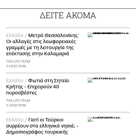
ΔΕΙΤΕ ΑΚΟΜΑ
Ελλάδα /
Μετρό Θεσσαλονίκης:
Οι αλλαγές στις λεωφορειακές
γραμμές με τη λειτουργία της
επέκτασης στην Καλαμαριά
THE LIFO TEAM
3 ΩΡΕΣ ΠΡΙΝ
Ελλάδα /
Φωτιά στη Σητεία
Κρήτης - Επιχειρούν 40
πυροσβέστες
THE LIFO TEAM
5 ΩΡΕΣ ΠΡΙΝ
Ελλάδα /
Γιατί οι Τούρκοι
συρρέουν στα ελληνικά νησιά; -
Δημοσιογράφος τουρκικής