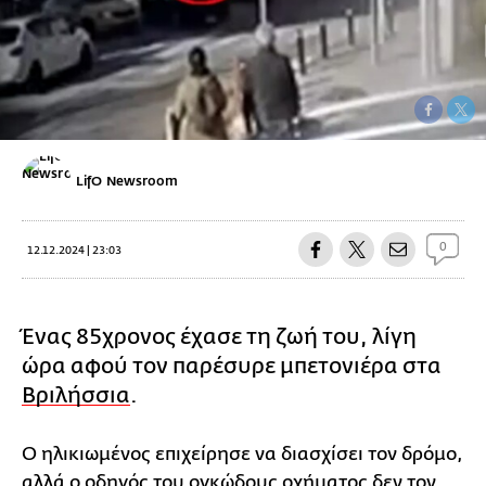
LifO Newsroom
0
12.12.2024 | 23:03
Ένας 85χρονος έχασε τη ζωή του, λίγη
ώρα αφού τον παρέσυρε μπετονιέρα στα
Βριλήσσια
.
Ο ηλικιωμένος επιχείρησε να διασχίσει τον δρόμο,
αλλά ο οδηγός του ογκώδους οχήματος δεν τον