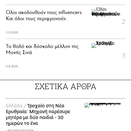
Όλοι ακολουθούν τους influencers.
Και όλοι τους περιφρονούν.
5.8.2026
Το θολό και δύσκολο μέλλον της
Μονής Σινά
4.8.2026
ΣΧΕΤΙΚΑ ΑΡΘΡΑ
Ελλάδα /
Τροχαίο στη Νέα
Ερυθραία: Μηχανή παρέσυρε
μητέρα με δύο παιδιά - 30
ημερών το ένα
LIFO NEWSROOM