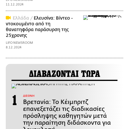
11.12.2024
Ελλάδα /
Ελευσίνα: Βίντεο -
ντοκουμέντο από τη
θανατηφόρα παράσυρση της
25χρονης
LIFO NEWSROOM
8.12.2024
ΔΙΑΒΑΖΟΝΤΑΙ ΤΩΡΑ
ΔΙΕΘΝΗ
Βρετανία: Το Κέιμπριτζ
επανεξετάζει τις διαδικασίες
πρόσληψης καθηγητών μετά
την παραίτηση διδάσκοντα για