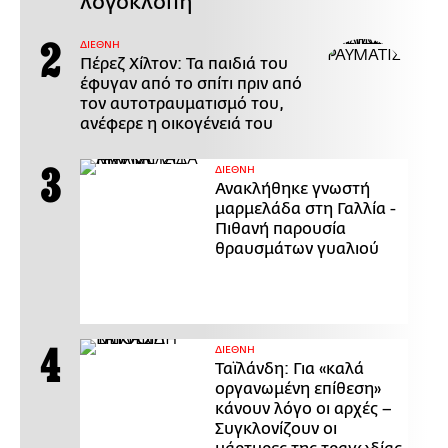
λογοκλοπή
ΔΙΕΘΝΗ
Πέρεζ Χίλτον: Τα παιδιά του
έφυγαν από το σπίτι πριν από
τον αυτοτραυματισμό του,
ανέφερε η οικογένειά του
ΔΙΕΘΝΗ
Ανακλήθηκε γνωστή
μαρμελάδα στη Γαλλία -
Πιθανή παρουσία
θραυσμάτων γυαλιού
ΔΙΕΘΝΗ
Ταϊλάνδη: Για «καλά
οργανωμένη επίθεση»
κάνουν λόγο οι αρχές –
Συγκλονίζουν οι