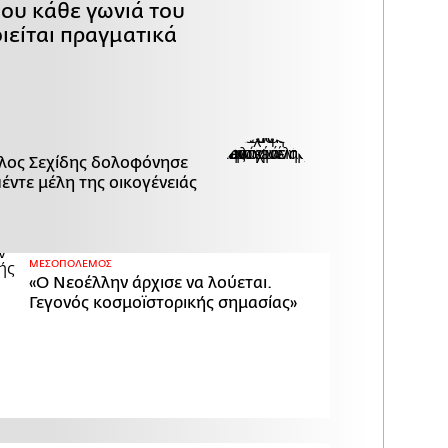
που κάθε γωνιά του
ιείται πραγματικά
λος Σεχίδης δολοφόνησε
πέντε μέλη της οικογένειάς
ΜΕΣΟΠΟΛΕΜΟΣ
«Ο Νεοέλλην άρχισε να λούεται.
Γεγονός κοσμοϊστορικής σημασίας»