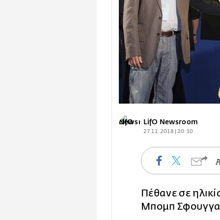
LifO Newsroom
27.11.2018 | 20:30
Πέθανε σε ηλικί
Μπομπ Σφουγγαρ