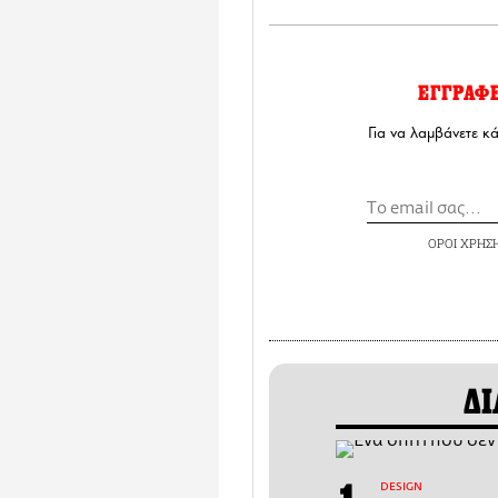
ΕΓΓΡΑΦ
Για να λαμβάνετε κ
ΟΡΟΙ ΧΡΗΣ
ΔΙ
DESIGN