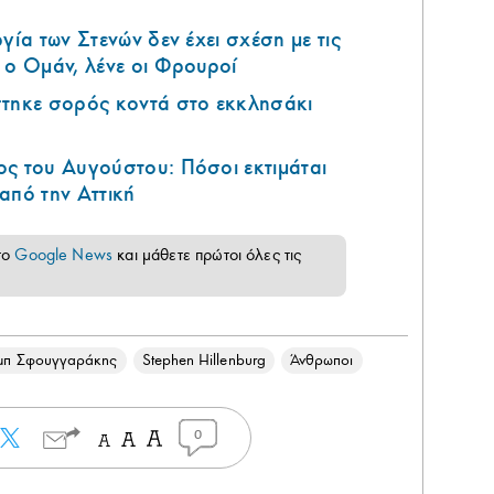
γία των Στενών δεν έχει σχέση με τις
 ο Ομάν, λένε οι Φρουροί
στηκε σορός κοντά στο εκκλησάκι
ς του Αυγούστου: Πόσοι εκτιμάται
από την Αττική
το
Google News
και μάθετε πρώτοι όλες τις
π Σφουγγαράκης
Stephen Hillenburg
Άνθρωποι
0