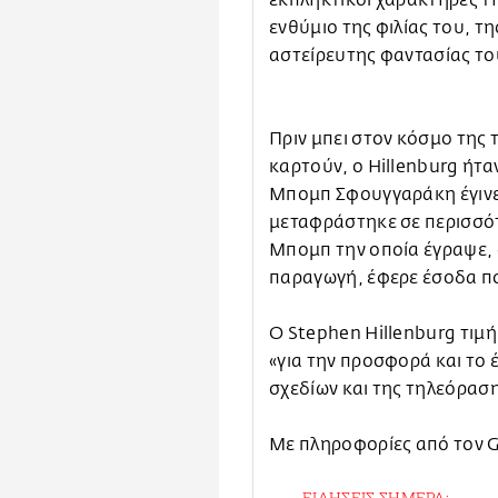
εκπληκτικοί χαρακτήρες τ
ενθύμιο της φιλίας του, τη
αστείρευτης φαντασίας το
Πριν μπει στον κόσμο της 
καρτούν, ο Hillenburg ήτα
Μπομπ Σφουγγαράκη έγινε
μεταφράστηκε σε περισσότ
Μπομπ την οποία έγραψε, 
παραγωγή, έφερε έσοδα πο
Ο Stephen Hillenburg τιμ
«για την προσφορά και το 
σχεδίων και της τηλεόραση
Με πληροφορίες από τον 
ΕΙΔΗΣΕΙΣ ΣΗΜΕΡΑ: