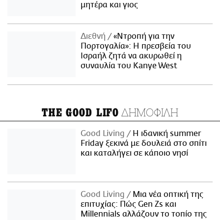
μητέρα και γιος
Διεθνή
«Ντροπή για την
Πορτογαλία»: Η πρεσβεία του
Ισραήλ ζητά να ακυρωθεί η
συναυλία του Kanye West
ΔΗΜΟΦΙΛΗ
THE GOOD LIFO
Good Living
Η ιδανική summer
Friday ξεκινά με δουλειά στο σπίτι
και καταλήγει σε κάποιο νησί
Good Living
Μια νέα οπτική της
επιτυχίας: Πώς Gen Zs και
Millennials αλλάζουν το τοπίο της