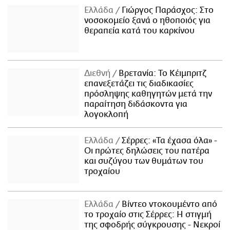
Ελλάδα
Γιώργος Παράσχος: Στο
νοσοκομείο ξανά ο ηθοποιός για
θεραπεία κατά του καρκίνου
Διεθνή
Βρετανία: Το Κέιμπριτζ
επανεξετάζει τις διαδικασίες
πρόσληψης καθηγητών μετά την
παραίτηση διδάσκοντα για
λογοκλοπή
Ελλάδα
Σέρρες: «Τα έχασα όλα» -
Οι πρώτες δηλώσεις του πατέρα
και συζύγου των θυμάτων του
τροχαίου
Ελλάδα
Βίντεο ντοκουμέντο από
το τροχαίο στις Σέρρες: Η στιγμή
της σφοδρής σύγκρουσης - Νεκροί