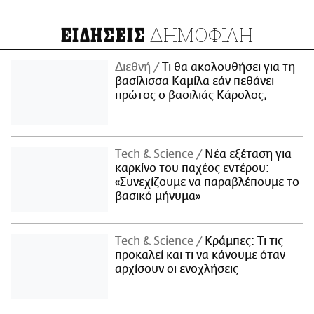
ΔΗΜΟΦΙΛΗ
ΕΙΔΗΣΕΙΣ
Διεθνή
Τι θα ακολουθήσει για τη
βασίλισσα Καμίλα εάν πεθάνει
πρώτος ο βασιλιάς Κάρολος;
Τech & Science
Νέα εξέταση για
καρκίνο του παχέος εντέρου:
«Συνεχίζουμε να παραβλέπουμε το
βασικό μήνυμα»
Τech & Science
Κράμπες: Τι τις
προκαλεί και τι να κάνουμε όταν
αρχίσουν οι ενοχλήσεις