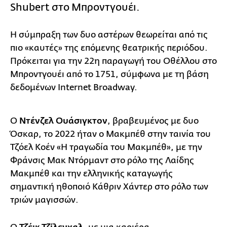
Shubert στο Μπροντγουέι.
Η σύμπραξη των δυο αστέρων θεωρείται από τις
πιο «καυτές» της επόμενης θεατρικής περιόδου.
Πρόκειται για την 22η παραγωγή του Οθέλλου στο
Μπροντγουέι από το 1751, σύμφωνα με τη βάση
δεδομένων Internet Broadway.
Ο
Ντένζελ Ουάσιγκτον
, βραβευμένος με δυο
Όσκαρ, το 2022 ήταν ο Μακμπέθ στην ταινία του
Τζόελ Κοέν «Η τραγωδία του Μακμπέθ», με την
Φράνσις Μακ Ντόρμαντ στο ρόλο της Λαίδης
Μακμπέθ και την ελληνικής καταγωγής
σημαντική ηθοποιό Κάθριν Χάντερ στο ρόλο των
τριών μαγισσών.