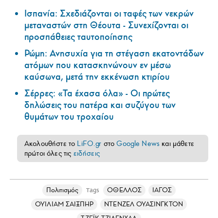
Ισπανία: Σχεδιάζονται οι ταφές των νεκρών
μεταναστών στη Θέουτα - Συνεχίζονται οι
προσπάθειες ταυτοποίησης
Ρώμη: Ανησυχία για τη στέγαση εκατοντάδων
ατόμων που κατασκηνώνουν εν μέσω
καύσωνα, μετά την εκκένωση κτιρίου
Σέρρες: «Τα έχασα όλα» - Οι πρώτες
δηλώσεις του πατέρα και συζύγου των
θυμάτων του τροχαίου
Ακολουθήστε το
LiFO.gr
στο
Google News
και μάθετε
πρώτοι όλες τις
ειδήσεις
Πολιτισμός
ΟΘΕΛΛΟΣ
ΙΑΓΟΣ
Tags
ΟΥΙΛΙΑΜ ΣΑΙΞΠΗΡ
ΝΤΕΝΖΕΛ ΟΥΑΣΙΝΓΚΤΟΝ