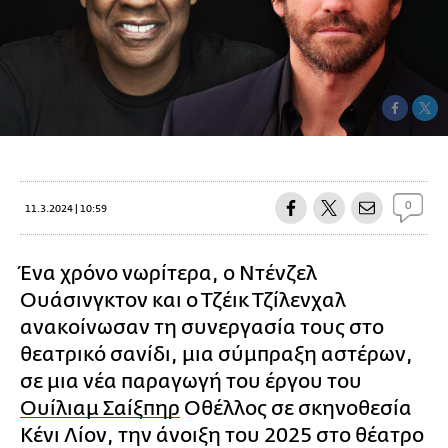
0
11.3.2024 | 10:59
Ένα χρόνο νωρίτερα, ο Ντένζελ
Ουάσινγκτον και ο Τζέικ Τζίλενχαλ
ανακοίνωσαν τη συνεργασία τους στο
θεατρικό σανίδι, μια σύμπραξη αστέρων,
σε μια νέα παραγωγή του έργου του
Ουίλιαμ Σαίξπηρ
Οθέλλος σε σκηνοθεσία
Κένι Λίον, την άνοιξη του 2025 στο θέατρο