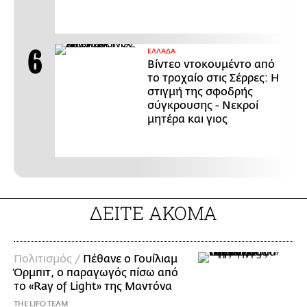
ΕΛΛΑΔΑ
Βίντεο ντοκουμέντο από
το τροχαίο στις Σέρρες: Η
στιγμή της σφοδρής
σύγκρουσης - Νεκροί
μητέρα και γιος
ΔΕΙΤΕ ΑΚΟΜΑ
Πολιτισμός /
Πέθανε ο Γουίλιαμ
Όρμπιτ, ο παραγωγός πίσω από
το «Ray of Light» της Μαντόνα
THE LIFO TEAM