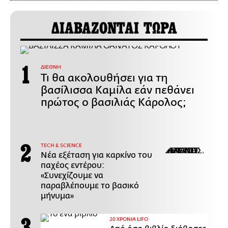
ΔΙΑΒΑΖΟΝΤΑΙ ΤΩΡΑ
ΔΙΕΘΝΗ
Τι θα ακολουθήσει για τη
βασίλισσα Καμίλα εάν πεθάνει
πρώτος ο βασιλιάς Κάρολος;
ΤECH & SCIENCE
Νέα εξέταση για καρκίνο του
παχέος εντέρου:
«Συνεχίζουμε να
παραβλέπουμε το βασικό
μήνυμα»
20 ΧΡΟΝΙΑ LIFO