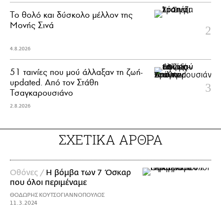
Το θολό και δύσκολο μέλλον της
Μονής Σινά
4.8.2026
51 ταινίες που μού άλλαξαν τη ζωή-
updated. Aπό τον Στάθη
Τσαγκαρουσιάνο
2.8.2026
ΣΧΕΤΙΚΑ ΑΡΘΡΑ
Οθόνες /
Η βόμβα των 7 Όσκαρ
που όλοι περιμέναμε
ΘΟΔΩΡΗΣ ΚΟΥΤΣΟΓΙΑΝΝΟΠΟΥΛΟΣ
11.3.2024