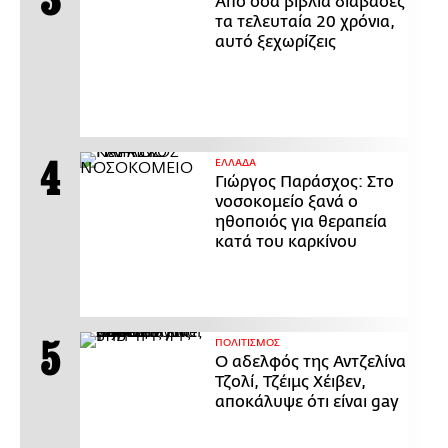
Από όσα βιβλία διάβασες
τα τελευταία 20 χρόνια,
αυτό ξεχωρίζεις
ΕΛΛΑΔΑ
Γιώργος Παράσχος: Στο
νοσοκομείο ξανά ο
ηθοποιός για θεραπεία
κατά του καρκίνου
ΠΟΛΙΤΙΣΜΟΣ
Ο αδελφός της Αντζελίνα
Τζολί, Τζέιμς Χέιβεν,
αποκάλυψε ότι είναι gay