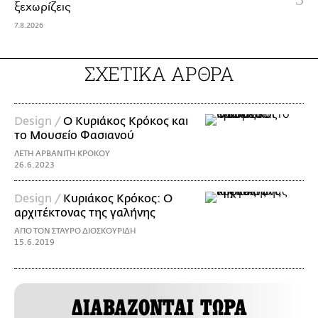
ξεχωρίζεις
7.8.2026
ΣΧΕΤΙΚΑ ΑΡΘΡΑ
Design /
Ο Κυριάκος Κρόκος και
το Μουσείο Φασιανού
ΛΕΤΗ ΑΡΒΑΝΙΤΗ ΚΡΟΚΟΥ
26.6.2023
Design /
Κυριάκος Κρόκος: Ο
αρχιτέκτονας της γαλήνης
ΑΠΟ ΤΟΝ ΣΤΑΥΡΟ ΔΙΟΣΚΟΥΡΙΔΗ
15.6.2019
ΔΙΑΒΑΖΟΝΤΑΙ ΤΩΡΑ