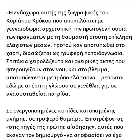
«Η ενδοχώρα αυτής της ζωγραφικής του
Κυριάκου Κρόκου που αποκαλύπτει με
γενναιοδωρία αρχετυπική την πρωτογενή ουσία
των πραγμάτων με τη θαυμαστή ετούτη επίκληση
ελάχιστων μέσων, προτού καν αποτυπωθεί στο
χαρτί, διασώζεται ως τρυφερή πατριδογνωσία.
Σπιτάκια χειρολάξευτα και ονειρικές ακτές που
φτερουγίζουν στον νου, και στο βλέμμα,
αποτυπώνονται με τρόπο ελάσσονα. Τρέπονται
εδώ με απέριττη γλώσσα σε γενέθλια γη, σε
ανασυσταθείσα πατρίδα.
Σε ενεργοποιημένες κοιτίδες κατοικημένης
μνήμης, σε τρυφερό θυμίαμα. Επιστρέφοντας
«στις πηγές της πρώτης αίσθησης», αυτές που
έκαναν τον δημιουργό «να αποφασίσει να έχει