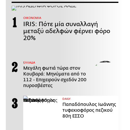
ΟΙΚΟΝΟΜΙΑ
IRIS: Πότε μία συναλλαγή
μεταξύ αδελφών φέρνει φόρο
20%
ΕΛΛΑΔΑ
Μεγάλη φωτιά τώρα στον
Κουβαρά: Μηνύματα από το
112 - Επιχειρούν σχεδόν 200
πυροσβέστες
DAILY
Παπαδόπουλος Ιωάννης
τυφεκιοφόρος πεζικού
80η ΕΣΣΟ