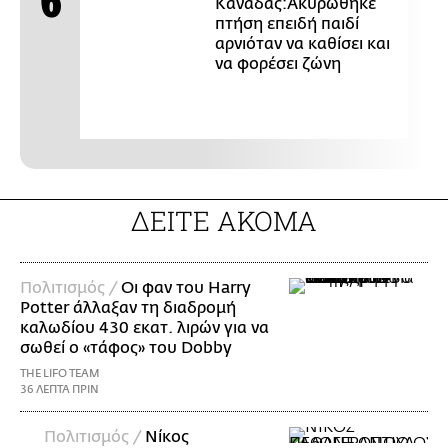
Καναδάς:Ακυρώθηκε
πτήση επειδή παιδί
αρνιόταν να καθίσει και
να φορέσει ζώνη
ΔΕΙΤΕ ΑΚΟΜΑ
Πολιτισμός /
Οι φαν του Harry
Potter άλλαξαν τη διαδρομή
καλωδίου 430 εκατ. λιρών για να
σωθεί ο «τάφος» του Dobby
THE LIFO TEAM
36 ΛΕΠΤΑ ΠΡΙΝ
Πολιτισμός /
Νίκος