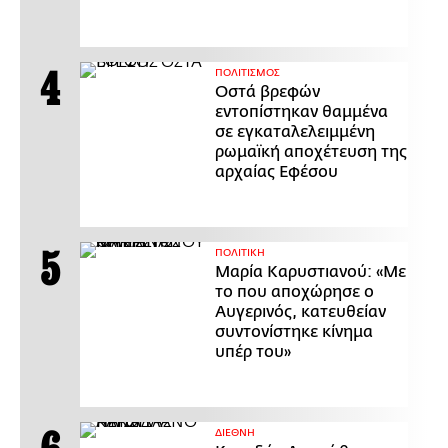
ΠΟΛΙΤΙΣΜΟΣ
Οστά βρεφών
εντοπίστηκαν θαμμένα
σε εγκαταλελειμμένη
ρωμαϊκή αποχέτευση της
αρχαίας Εφέσου
ΠΟΛΙΤΙΚΗ
Μαρία Καρυστιανού: «Με
το που αποχώρησε ο
Αυγερινός, κατευθείαν
συντονίστηκε κίνημα
υπέρ του»
ΔΙΕΘΝΗ