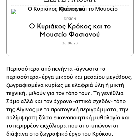
DESIGN
Ο Κυριάκος Κρόκος και το
Μουσείο Φασιανού
26.06.23
Περισσότερα από πενήντα -άγνωστα τα
περισσότερα- έργα μικρού και μεσαίου μεγέθους,
ζωγραφισμένα κυρίως με ελαφριά ύλη ή μικτή
τεχνική, μιλούν για τον τόπο τους. Τη γενέθλια
Σάμο αλλά και τον άχρονο -αττικό σχεδόν- τόπο
της Αίγινας με τα πρωτογενή περιγράμματα, την
παλίμψηστη ζώσα εικονοποιητική μυθολογία και
το περιρρέον εκχύλισμα που αποτυπώνονται
διάφανα στο ζωγραφικό έργο του Κρόκου.