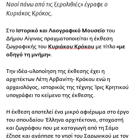
Ναοί πάνω από τις ξερολιθιές»
έγραφε ο
Κυριάκος Κρόκος.
Στο
Ιστορικό και Λαογραφικό Μουσείο
του
Δήμου Αίγινας πραγματοποιείται η έκθεση
ζωγραφικής του
Κυριάκου Κρόκου
με τίτλο
«με
οδηγό τη μνήμη»
.
Την ιδέα-υλοποίηση της έκθεσης έχει η
αρχιτέκτων Λέτη Αρβανίτη- Κρόκου ενώ η
αρχαιολόγος, ιστορικός της τέχνης Ίρις Κρητικού
υπογράφει το κείμενο της έκθεσης.
H έκθεση αποτελεί ένα μικρό αφιέρωμα στο έργο
του σπουδαίου Έλληνα αρχιτέκτονα, στοχαστή
και ζωγράφου που με καταγωγή από τη Σάμο
έζησε και αγάπησε το νησί του Σαρωνικού με τον