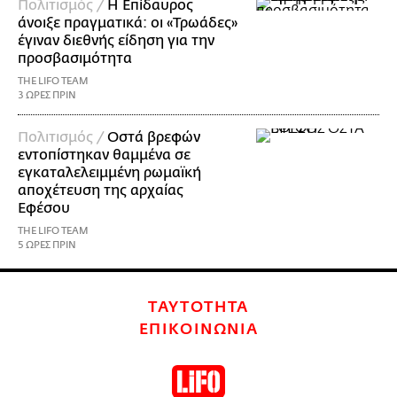
Πολιτισμός /
Η Επίδαυρος
άνοιξε πραγματικά: οι «Τρωάδες»
έγιναν διεθνής είδηση για την
προσβασιμότητα
THE LIFO TEAM
3 ΩΡΕΣ ΠΡΙΝ
Πολιτισμός /
Οστά βρεφών
εντοπίστηκαν θαμμένα σε
εγκαταλελειμμένη ρωμαϊκή
αποχέτευση της αρχαίας
Εφέσου
THE LIFO TEAM
5 ΩΡΕΣ ΠΡΙΝ
ΤΑΥΤΟΤΗΤΑ
ΕΠΙΚΟΙΝΩΝΙΑ