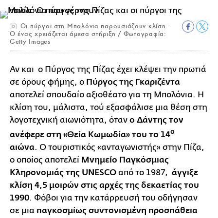
Οι πύργοι στη Μπολόνια παρουσιάζουν κλίση -
Ο ένας χρειάζεται άμεσα στήριξη / Φωτογραφία:
Getty Images
Αν και ο Πύργος της Πίζας έχει κλέψει την πρωτιά
σε όρους φήμης, ο
Πύργος της Γκαριζέντα
αποτελεί σπουδαίο αξιοθέατο για τη Μπολόνια. Η
κλίση του, μάλιστα, τού εξασφάλισε μια θέση στη
λογοτεχνική αιωνιότητα, όταν
ο Δάντης τον
ο
ανέφερε στη «Θεία Κωμωδία» του το 14
αιώνα
. Ο τουριστικός «ανταγωνιστής» στην Πίζα,
ο οποίος αποτελεί
Μνημείο Παγκόσμιας
Κληρονομιάς της UNESCO
από το 1987,
άγγιξε
κλίση 4,5 μοιρών στις αρχές της δεκαετίας του
1990
. Φόβοι για την κατάρρευσή του οδήγησαν
σε μια
παγκοσμίως συντονισμένη προσπάθεια