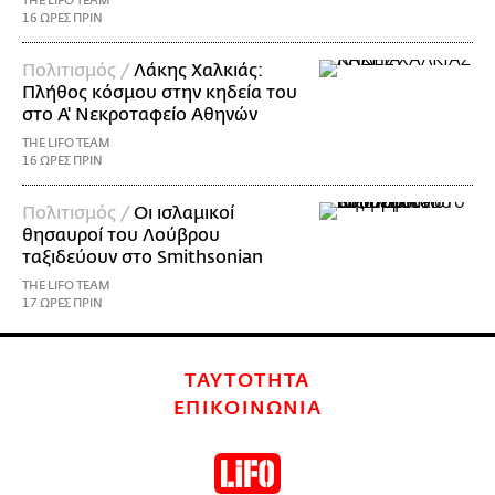
THE LIFO TEAM
16 ΩΡΕΣ ΠΡΙΝ
Πολιτισμός /
Λάκης Χαλκιάς:
Πλήθος κόσμου στην κηδεία του
στο Α' Νεκροταφείο Αθηνών
THE LIFO TEAM
16 ΩΡΕΣ ΠΡΙΝ
Πολιτισμός /
Οι ισλαμικοί
θησαυροί του Λούβρου
ταξιδεύουν στο Smithsonian
THE LIFO TEAM
17 ΩΡΕΣ ΠΡΙΝ
ΤΑΥΤΟΤΗΤΑ
ΕΠΙΚΟΙΝΩΝΙΑ