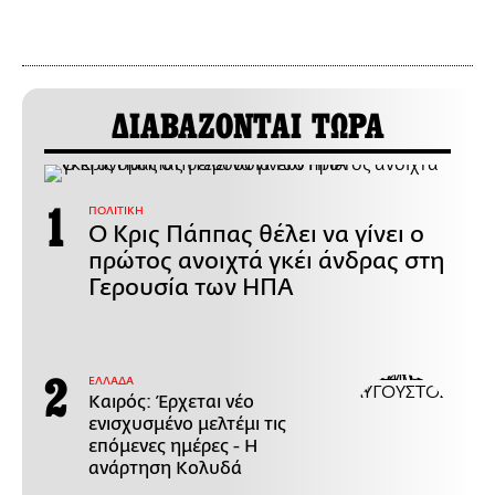
ΔΙΑΒΑΖΟΝΤΑΙ ΤΩΡΑ
ΠΟΛΙΤΙΚΗ
Ο Κρις Πάππας θέλει να γίνει ο
πρώτος ανοιχτά γκέι άνδρας στη
Γερουσία των ΗΠΑ
ΕΛΛΑΔΑ
Καιρός: Έρχεται νέο
ενισχυσμένο μελτέμι τις
επόμενες ημέρες - Η
ανάρτηση Κολυδά