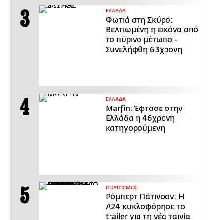
ΕΛΛΑΔΑ
Φωτιά στη Σκύρο:
Βελτιωμένη η εικόνα από
το πύρινο μέτωπο -
Συνελήφθη 63χρονη
ΕΛΛΑΔΑ
Marfin: Έφτασε στην
Ελλάδα η 46χρονη
κατηγορούμενη
ΠΟΛΙΤΙΣΜΟΣ
Ρόμπερτ Πάτινσον: Η
Α24 κυκλοφόρησε το
trailer για τη νέα ταινία