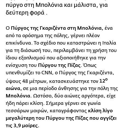
πύργο στη Μπολόνια και μάλιστα, για
δεύτερη φορά .
Ο
Πύργος της Γκαριζέντα στη Μπολόνια,
ένα
από τα ορόσημα της πόλης, γέρνει πλέον
επικίνδυνα. Το σχέδιο που καταστρώνει η Ιταλία
για τη διάσωσή του, περιλαμβάνει τη χρήση του
ίδιου εξοπλισμού που αξιοποιήθηκε για την
ενίσχυση του
Πύργου της Πίζας
. Όπως
υπενθυμίζει το CNN, ο Πύργος της Γκαριζέντα,
ο
ύψους 48 μέτρων, κατασκευάστηκε τον
12
αιώνα,
σε μια περίοδο άνθησης για την πόλη της
Μπολόνια
. Ωστόσο, δύο αιώνες αργότερα, είχε
ήδη πάρει κλίση. Σήμερα γέρνει σε γωνία
τεσσάρων μοιρών, καταγράφοντας
κλίση λίγο
μεγαλύτερη του Πύργου της Πίζας που αγγίζει
τις 3,9 μοίρες.