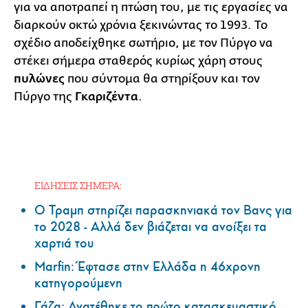
για να αποτραπεί η πτώση του, με τις εργασίες να
διαρκούν οκτώ χρόνια ξεκινώντας το 1993. Το
σχέδιο αποδείχθηκε σωτήριο, με τον Πύργο να
στέκει σήμερα σταθερός κυρίως χάρη στους
πυλώνες
που σύντομα θα στηρίξουν και τον
Πύργο της
Γκαριζέντα
.
ΕΙΔΗΣΕΙΣ ΣΗΜΕΡΑ:
Ο Τραμπ στηρίζει παρασκηνιακά τον Βανς για
το 2028 - Αλλά δεν βιάζεται να ανοίξει τα
χαρτιά του
Marfin: Έφτασε στην Ελλάδα η 46χρονη
κατηγορούμενη
Γάζα: Ανατέθηκε το πρώτο κατασκευαστικό