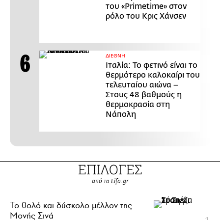
του «Primetime» στον
ρόλο του Κρις Χάνσεν
ΔΙΕΘΝΗ
Ιταλία: Το φετινό είναι το
θερμότερο καλοκαίρι του
τελευταίου αιώνα –
Στους 48 βαθμούς η
θερμοκρασία στη
Νάπολη
ΕΠΙΛΟΓΕΣ
από το Lifo.gr
Το θολό και δύσκολο μέλλον της
Μονής Σινά