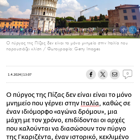
Ο πύργος της Πίζας δεν είναι το μόνο μνημείο στην Ιταλία που
παρουσιάζει κλίση / Φωτογραφία: Getty Images
0
1.4.2024 | 13:07
Ο πύργος της Πίζας δεν είναι είναι το μόνο
μνημείο που γέρνει στην
Ιταλία
, καθώς σε
έναν ιδιόμορφο «αγώνα δρόμου», μια
μάχη με τον χρόνο, επιδίδονται οι αρχές
που καλούνται να διασώσουν τον πύργο
της Γκαριζέντα, έναν ιστορικό, κεκλιμένο