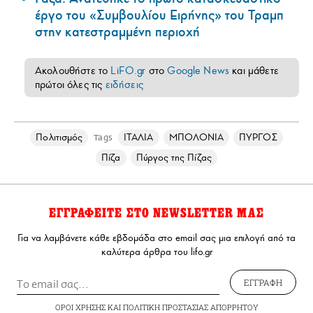
έργο του «Συμβουλίου Ειρήνης» του Τραμπ
στην κατεστραμμένη περιοχή
Ακολουθήστε το
LiFO.gr
στο
Google News
και μάθετε
πρώτοι όλες τις
ειδήσεις
Πολιτισμός
ΙΤΑΛΙΑ
ΜΠΟΛΟΝΙΑ
ΠΥΡΓΟΣ
Tags
Πίζα
Πύργος της Πίζας
ΕΓΓΡΑΦΕΙΤΕ ΣΤΟ NEWSLETTER ΜΑΣ
Για να λαμβάνετε κάθε εβδομάδα στο email σας μια επιλογή από τα
καλύτερα άρθρα του lifo.gr
ΕΓΓΡΑΦΗ
ΟΡΟΙ ΧΡΗΣΗΣ
ΚΑΙ
ΠΟΛΙΤΙΚΗ ΠΡΟΣΤΑΣΙΑΣ ΑΠΟΡΡΗΤΟΥ