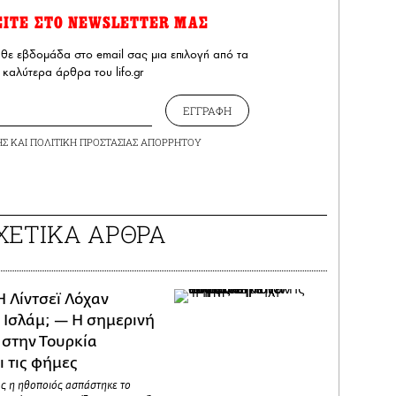
ΕΙΤΕ ΣΤΟ NEWSLETTER ΜΑΣ
άθε εβδομάδα στο email σας μια επιλογή από τα
καλύτερα άρθρα του lifo.gr
ΕΓΓΡΑΦΗ
ΗΣ
ΚΑΙ
ΠΟΛΙΤΙΚΗ ΠΡΟΣΤΑΣΙΑΣ ΑΠΟΡΡΗΤΟΥ
ΧΕΤΙΚΑ ΑΡΘΡΑ
H Λίντσεϊ Λόχαν
 Ισλάμ; — Η σημερινή
 στην Τουρκία
 τις φήμες
ς η ηθοποιός ασπάστηκε το