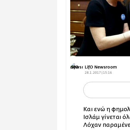
LifO Newsroom
28.1.2017 | 15:16
Kαι ενώ η φημολ
Ισλάμ γίνεται όλ
Λόχαν παραμένει