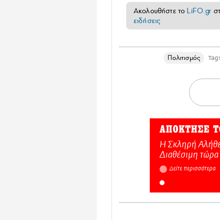
Ακολουθήστε το
LiFO.gr
σ
ειδήσεις
Πολιτισμός
Tag
ΑΠΟΚΤΗΣΕ Τ
Η Σκληρή Αλήθε
Διαθέσιμη τώρα
Δείτε περισσότερα