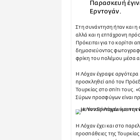
Παρασκευή έγιν
Ερντογάν.
Στη συνάντηση ήταν και η
αλλά και η επτάχρονη πρό
Πρόκειται για το κορίτσι α
δημοσιεύοντας φωτογραφί
φρίκη του πολέμου μέσα α
Η Λόχαν έγραψε αργότερα 
προσκληθεί από τον Πρόεδ
Τουρκίας στο σπίτι τους. 
Σύρων προσφύγων είναι π
Η Λόχαν έχει και στο παρε
προσπάθειες της Τουρκίας 