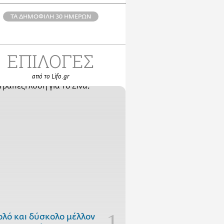
ΤΑ ΔΗΜΟΦΙΛΗ 30 ΗΜΕΡΩΝ
ΕΠΙΛΟΓΕΣ
από το Lifo.gr
ολό και δύσκολο μέλλον