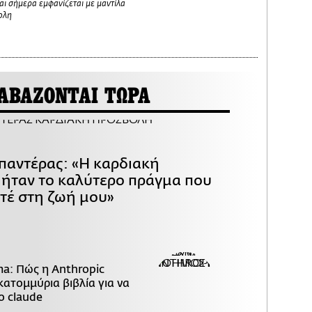
και σήμερα εμφανίζεται με μαντίλα
ολη
ΑΒΑΖΟΝΤΑΙ ΤΩΡΑ
παντέρας: «Η καρδιακή
ήταν το καλύτερο πράγμα που
τέ στη ζωή μου»
ma: Πώς η Anthropic
ατομμύρια βιβλία για να
ο claude