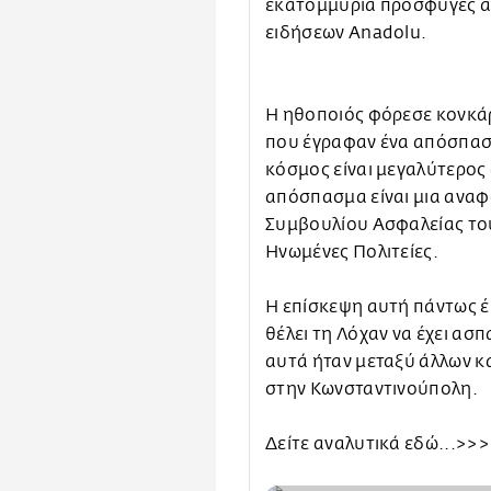
εκατομμύρια πρόσφυγες α
ειδήσεων Anadolu.
Η ηθοποιός φόρεσε κονκάρ
που έγραφαν ένα απόσπασ
κόσμος είναι μεγαλύτερος
απόσπασμα είναι μια αναφ
Συμβουλίου Ασφαλείας του 
Ηνωμένες Πολιτείες.
Η επίσκεψη αυτή πάντως έ
θέλει τη Λόχαν να έχει ασπ
αυτά ήταν μεταξύ άλλων κ
στην Κωνσταντινούπολη.
Δείτε αναλυτικά εδώ...>>