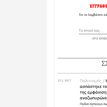
ΕΓΓΡΑΦ
Για να λαμβάνετε κ
ΟΡΟΙ ΧΡΗΣ
Σ
Πολιτισμός /
25.1.2017
ασπάστηκε το
της εμφάνιση
αναζωπυρώνει
Πολλοί πιστεύουν πω